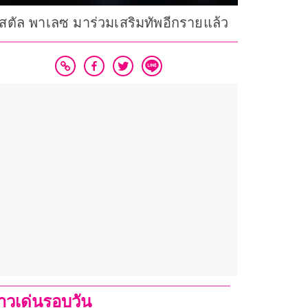
ริสตัล พาเลซ มาร่วมเสริมทัพอีกรายแล้ว
่าวเด่นรอบวัน