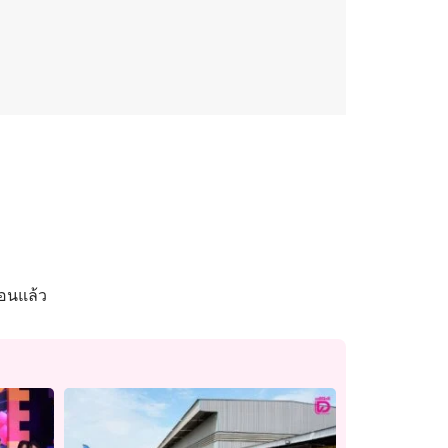
นอนแล้ว