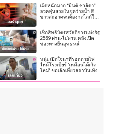
เผ็ดหนักมาก “มิ้นต์ ชาลิดา”
อวดหุ่นสวยในชุดว่ายน้ำ สี
ขาวสะอาดจนต้องกดไลก์ให้
รัวๆ
เช็กสิทธิบัตรสวัสดิการแห่งรัฐ
2569 ผ่าน-ไม่ผ่าน คลังเปิด
ช่องทางยื่นอุทธรณ์
หนุ่มเปิดใจนาทีรอดตายไฟ
ไหม้โรงเบียร์ ‘เหมือนได้เกิด
ใหม่’ ขอเลิกเที่ยวสถาบันเทิง