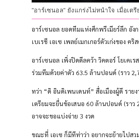
"อาร์เซนอล" ยังแกร่งไม่หนำใจ เมื่อเตร
อาร์เซนอล ยอดทีมแห่งศึกพรีเมียร์ลีก อังก
เบเรชี เอเซ เพลย์เมกเกอร์ตัวเก่งของ คริส
อาร์เซนอล เพิ่งปิดดีลคว้า วิคตอร์ โยเคเ
ร่วมทีมด้วยค่าตัว 63.5 ล้านปอนด์ (ราว 2
ทว่า “ดิ อินดิเพนเดนท์” สื่อเมืองผู้ดี ราย
เตรียมจะยื่นข้อเสนอ 60 ล้านปอนด์ (ราว 
อาจจะขอแบ่งจ่าย 3 งวด
ขณะที่ เอเซ ก็มีทีท่าว่า อยากจะย้ายไปส