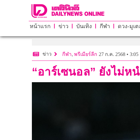
หน้าแรก
ข่าว
บันเทิง
กีฬา
ดวง-มูเตล
ข่าว
กีฬา
,
พรีเมียร์ลีก
27 ก.ค. 2568 • 3:05
“อาร์เซนอล” ยังไม่หน