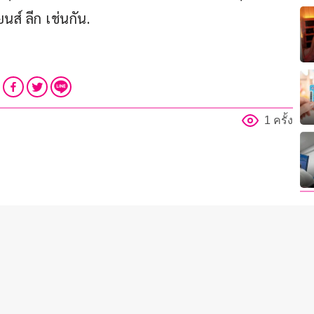
นส์ ลีก เช่นกัน.
1 ครั้ง