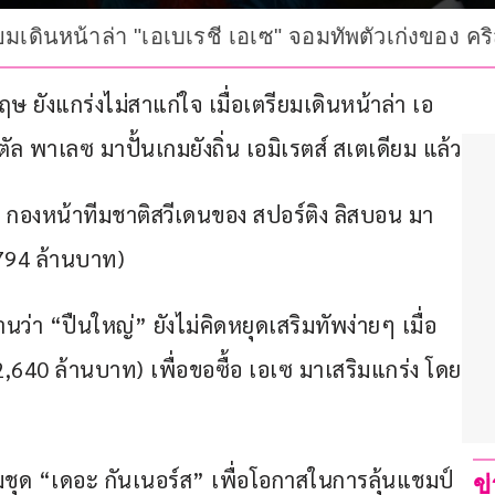
ียมเดินหน้าล่า "เอเบเรชี เอเซ" จอมทัพตัวเก่งของ ค
ฤษ ยังแกร่งไม่สาแก่ใจ เมื่อเตรียมเดินหน้าล่า เอ
ตัล พาเลซ มาปั้นเกมยังถิ่น เอมิเรตส์ สเตเดียม แล้ว
รส กองหน้าทีมชาติสวีเดนของ สปอร์ติง ลิสบอน มา
,794 ล้านบาท)
งานว่า “ปืนใหญ่” ยังไม่คิดหยุดเสริมทัพง่ายๆ เมื่อ
2,640 ล้านบาท) เพื่อขอซื้อ เอเซ มาเสริมแกร่ง โดย
วมชุด “เดอะ กันเนอร์ส” เพื่อโอกาสในการลุ้นแชมป์
ข