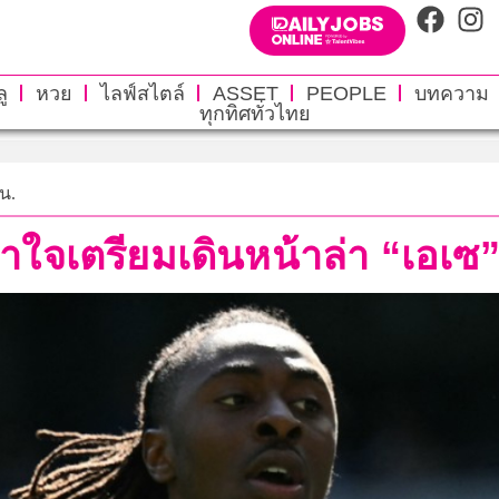
ู
หวย
ไลฟ์สไตล์
ASSET
PEOPLE
บทความ
ทุกทิศทั่วไทย
 น.
ำใจเตรียมเดินหน้าล่า “เอเซ”