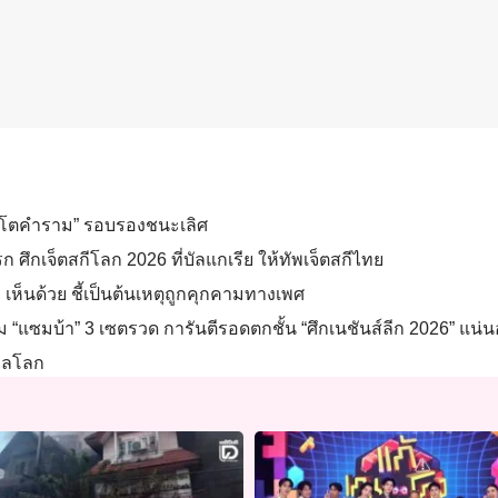
สิงโตคำราม” รอบรองชนะเลิศ
รก ศึกเจ็ตสกีโลก 2026 ที่บัลแกเรีย ให้ทัพเจ็ตสกีไทย
เห็นด้วย ชี้เป็นต้นเหตุถูกคุกคามทางเพศ
 “แซมบ้า” 3 เซตรวด การันตีรอดตกชั้น “ศึกเนชันส์ลีก 2026” แน่
บอลโลก