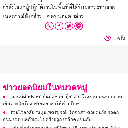
กำลังใจแก่ผู้ปฏิบัติงานในพื้นที่ที่ได้รับผลกระทบจาก
เหตุการณ์ดังกล่าว” ศ.ดร.นฤมล กล่าว.
1 ครั้ง
ข่าวยอดนิยมในหมวดหมู่
‘จอนนี่มือปราบ’ ยื่นมือช่วย ‘ปุ้ย’ สาวโรงงาน แนะทบทวน
เส้นทางนักร้อง พร้อมอาสาให้คำปรึกษา
ร่วมไว้อาลัย ‘หนุ่มเพชรบูรณ์’ จิตอาสา ช่วยคนขับรถตก
ถนนรอด แต่ตัวเองโชคร้ายถูกรถอีกคันชนดับ