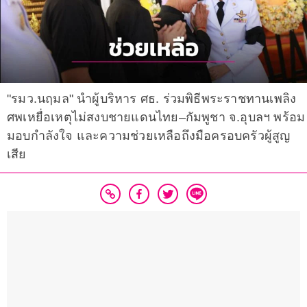
"รมว.นฤมล" นำผู้บริหาร ศธ. ร่วมพิธีพระราชทานเพลิง
ศพเหยื่อเหตุไม่สงบชายแดนไทย–กัมพูชา จ.อุบลฯ พร้อม
มอบกำลังใจ และความช่วยเหลือถึงมือครอบครัวผู้สูญ
เสีย