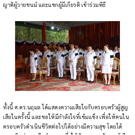
ญาติผู้วายชนม์ และแขกผู้มีเกียรติ เข้าร่วมพิธี
ทั้งนี้ ศ.ดร.นฤมล ได้แสดงความเสียใจกับครอบครัวผู้สูญ
เสียในครั้งนี้ และขอให้มีกำลังใจที่เข้มแข็ง เพื่อให้คนใน
ครอบครัวดำเนินชีวิตต่อไปได้อย่างมีความสุข โดยได้