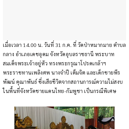
เมื่อเวลา 14.00 น. วันที่ 31 ก.ค. ที่ วัดป่าหมากมาย ตำบล
กลาง อำเภอเดชอุดม จังหวัดอุบลราชธานี พระบาท
สมเด็จพระเจ้าอยู่หัว ทรงพระกรุณาโปรดเกล้าฯ 
พระราชทานเพลิงศพ นางจำปี เต็มจิต และเด็กชายพีร
พัฒน์ คุณาพันธ์ ซึ่งเสียชีวิตจากสถานการณ์ความไม่สงบ
ในพื้นที่จังหวัดชายแดนไทย-กัมพูชา เป็นกรณีพิเศษ