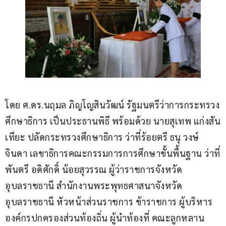
โดย ศ.ดร.นฤมล ภิญโญสินวัฒน์ รัฐมนตรีว่าการกระทรวง
ศึกษาธิการ เป็นประธานพิธี พร้อมด้วย นายสุเทพ แก่งสัน
เทียะ ปลัดกระทรวงศึกษาธิการ ว่าที่ร้อยตรี ธนุ วงษ์
จินดา เลขาธิการคณะกรรมการการศึกษาขั้นพื้นฐาน ว่าที่
พันตรี อดิศักดิ์ น้อยสุวรรณ ผู้ว่าราชการจังหวัด
อุบลราชธานี สำนักงานพระพุทธศาสนาจังหวัด
อุบลราชธานี หัวหน้าส่วนราชการ ข้าราชการ ผู้บริหาร
องค์กรปกครองส่วนท้องถิ่น ผู้นำท้องที่ คณะลูกหลาน 