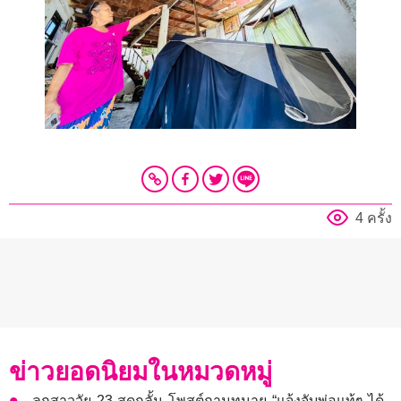
4 ครั้ง
ข่าวยอดนิยมในหมวดหมู่
ลูกสาววัย 23 สุดกลั้น โพสต์ถามทนาย “แจ้งจับพ่อแท้ๆ ได้