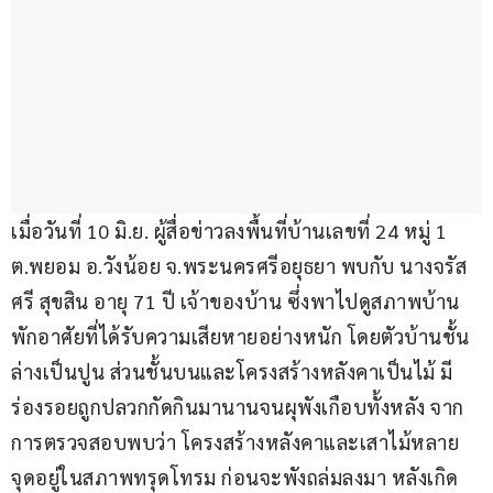
เมื่อวันที่ 10 มิ.ย. ผู้สื่อข่าวลงพื้นที่บ้านเลขที่ 24 หมู่ 1 
ต.พยอม อ.วังน้อย จ.พระนครศรีอยุธยา พบกับ นางจรัส
ศรี สุขสิน อายุ 71 ปี เจ้าของบ้าน ซึ่งพาไปดูสภาพบ้าน
พักอาศัยที่ได้รับความเสียหายอย่างหนัก โดยตัวบ้านชั้น
ล่างเป็นปูน ส่วนชั้นบนและโครงสร้างหลังคาเป็นไม้ มี
ร่องรอยถูกปลวกกัดกินมานานจนผุพังเกือบทั้งหลัง จาก
การตรวจสอบพบว่า โครงสร้างหลังคาและเสาไม้หลาย
จุดอยู่ในสภาพทรุดโทรม ก่อนจะพังถล่มลงมา หลังเกิด