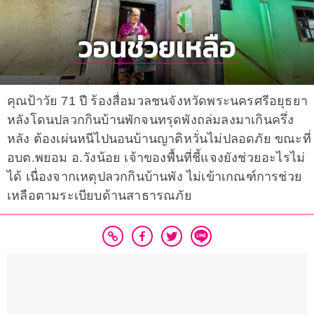
คุณป้าวัย 71 ปี ร้องสื่อมวลชนจังหวัดพระนครศรีอยุธยา
หลังโดนปลวกกินบ้านพักจนทรุดพังถล่มลงมาเกินครึ่ง
หลัง ต้องเผ่นหนีไปนอนบ้านญาติหวั่นไม่ปลอดภัย ขณะที่
อบต.พยอม อ.วังน้อย เจ้าของพื้นที่ชี้แจงยังช่วยอะไรไม่
ได้ เนื่องจากเหตุปลวกกินบ้านพัง ไม่เข้าเกณฑ์การช่วย
เหลือตามระเบียบด้านสาธารณภัย