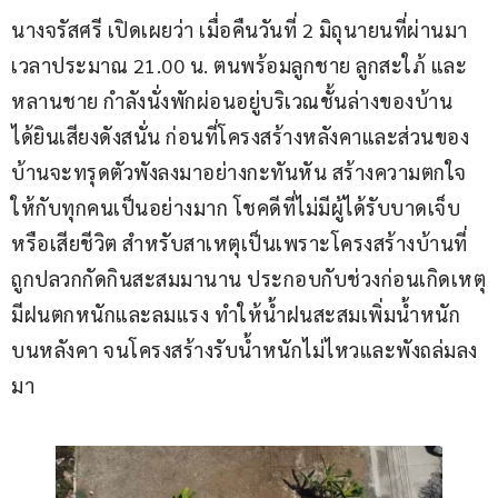
นางจรัสศรี เปิดเผยว่า เมื่อคืนวันที่ 2 มิถุนายนที่ผ่านมา 
เวลาประมาณ 21.00 น. ตนพร้อมลูกชาย ลูกสะใภ้ และ
หลานชาย กำลังนั่งพักผ่อนอยู่บริเวณชั้นล่างของบ้าน 
ได้ยินเสียงดังสนั่น ก่อนที่โครงสร้างหลังคาและส่วนของ
บ้านจะทรุดตัวพังลงมาอย่างกะทันหัน สร้างความตกใจ
ให้กับทุกคนเป็นอย่างมาก โชคดีที่ไม่มีผู้ได้รับบาดเจ็บ
หรือเสียชีวิต สำหรับสาเหตุเป็นเพราะโครงสร้างบ้านที่
ถูกปลวกกัดกินสะสมมานาน ประกอบกับช่วงก่อนเกิดเหตุ
มีฝนตกหนักและลมแรง ทำให้น้ำฝนสะสมเพิ่มน้ำหนัก
บนหลังคา จนโครงสร้างรับน้ำหนักไม่ไหวและพังถล่มลง
มา