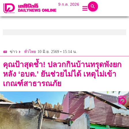
9 ก.ค. 2026
10 มิ.ย. 2569 • 15:14 น.
ข่าว
ทั่วไทย
คุณป้าสุดช้ำ! ปลวกกินบ้านทรุดพังยก
หลัง ‘อบต.’ ยันช่วยไม่ได้ เหตุไม่เข้า
เกณฑ์สาธารณภัย