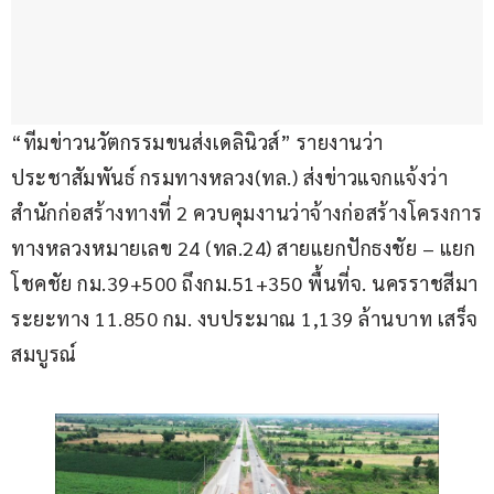
“ทีมข่าวนวัตกรรมขนส่งเดลินิวส์” รายงานว่า 
ประชาสัมพันธ์ กรมทางหลวง(ทล.) ส่งข่าวแจกแจ้งว่า 
สำนักก่อสร้างทางที่ 2 ควบคุมงานว่าจ้างก่อสร้างโครงการ
ทางหลวงหมายเลข 24 (ทล.24) สายแยกปักธงชัย – แยก
โชคชัย กม.39+500 ถึงกม.51+350 พื้นที่จ. นครราชสีมา 
ระยะทาง 11.850 กม. งบประมาณ 1,139 ล้านบาท เสร็จ
สมบูรณ์