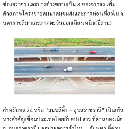
ช่องจราจร และบางช่วงขยายเป็น 8 ช่องจราจร เพิ่ม
ศักยภาพโครงข่ายคมนาคมขนส่งและการท่องเที่ยวใน จ. 
นครราชสีมาและภาคตะวันออกเฉียงเหนือ(อีสาน)
สำหรับทล.24 หรือ “ถนนสีคิ้ว – อุบลราชธานี” เป็นเส้น
ทางสำคัญเชื่อมประเทศไทยกับสปป.ลาว ที่ด่านช่องเม็ก 
จ. อุบลราชธานี และประตูการค้าไทย – กัมพูชา ที่ด่าน