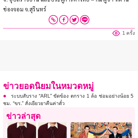
ช่องจอม จ.สุรินทร์
1 ครั้ง
ข่าวยอดนิยมในหมวดหมู่
ระบบสับราง “ARL” ขัดข้อง ตกราง 1 ล้อ ซ่อมอย่างน้อย 5
ชม. “ขร.” สั่งเยียวยาคืนค่าตั๋ว
ข่าวล่าสุด