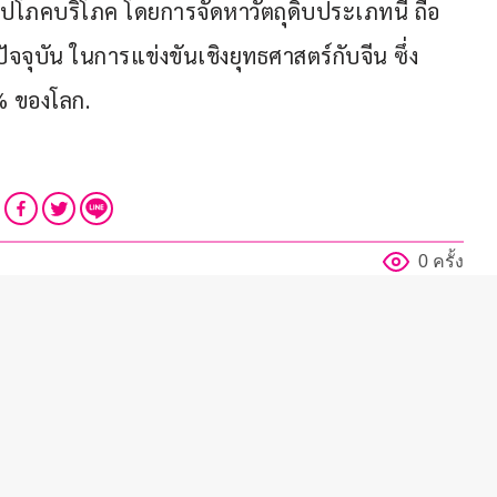
ุปโภคบริโภค โดยการจัดหาวัตถุดิบประเภทนี้ ถือ
จุบัน ในการแข่งขันเชิงยุทธศาสตร์กับจีน ซึ่ง
% ของโลก.
0 ครั้ง