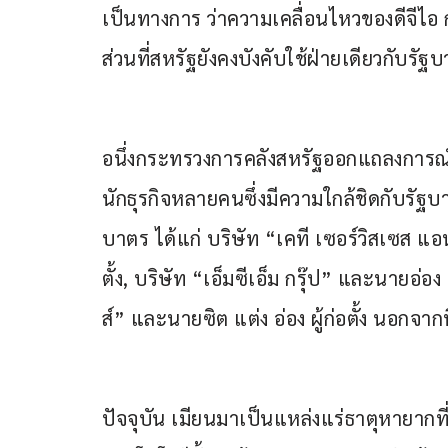
เป็นทางการ ว่าความเคลื่อนไหวของดีจีไ
ส่วนที่สหรัฐยังคงบังคับใช้ฝ่ายเดียวกับร
อนึ่งกระทรวงการคลังสหรัฐออกแถลงการณ์ เ
นักธุรกิจหลายคนซึ่งมีความใกล้ชิดกับรั
บาตร ได้แก่ บริษัท “เคที เซอร์วิสเซส แอ
ตั้ง, บริษัท “เอ็มซีเอ็ม กรุ๊ป” และนายอ่อง
ส์” และนายซิต แต่ง อ่อง ผู้ก่อตั้ง นอกจากน
ปัจจุบัน เมียนมาเป็นแหล่งแร่ธาตุหายากท