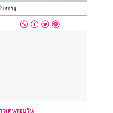
กับสหรัฐ
่าวเด่นรอบวัน