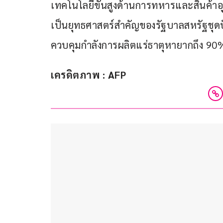
เทคโนโลยีขั้นสูงด้านการทหารและสินค้าอ
เป็นยุทธศาสตร์สำคัญของรัฐบาลสหรัฐชุดปัจ
ควบคุมกำลังการผลิตแร่ธาตุหายากถึง 90
เครดิตภาพ : AFP