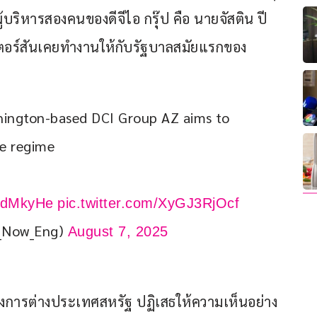
ิหารสองคนของดีจีไอ กรุ๊ป คือ นายจัสติน ปี
ตอร์สันเคยทำงานให้กับรัฐบาลสมัยแรกของ
hington-based DCI Group AZ aims to 
he regime
WqdMkyHe
pic.twitter.com/XyGJ3RjOcf
_Now_Eng)
August 7, 2025
การต่างประเทศสหรัฐ ปฏิเสธให้ความเห็นอย่าง