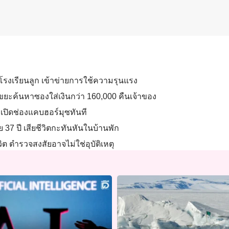
โรงเรียนลูก เข้าข่ายการใช้ความรุนแรง
ขยะค้นหาซองใส่เงินกว่า 160,000 คืนเจ้าของ
เปิดช่องแคบฮอร์มุซทันที
 37 ปี เสียชีวิตกะทันหันในบ้านพัก
ีวิต ตำรวจสงสัยอาจไม่ใช่อุบัติเหตุ