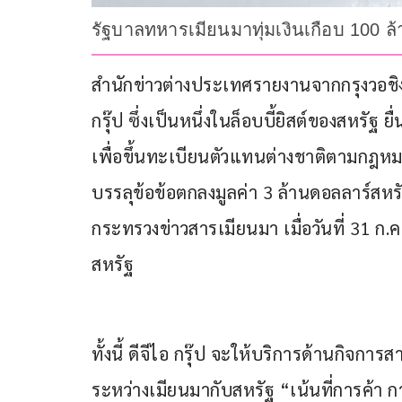
รัฐบาลทหารเมียนมาทุ่มเงินเกือบ 100 ล้า
สำนักข่าวต่างประเทศรายงานจากกรุงวอชิงตัน 
กรุ๊ป ซึ่งเป็นหนึ่งในล็อบบี้ยิสต์ของสหรัฐ ย
เพื่อขึ้นทะเบียนตัวแทนต่างชาติตามกฎหม
บรรลุข้อข้อตกลงมูลค่า 3 ล้านดอลลาร์สหรั
กระทรวงข่าวสารเมียนมา เมื่อวันที่ 31 ก.
สหรัฐ
ทั้งนี้ ดีจีไอ กรุ๊ป จะให้บริการด้านกิจกา
ระหว่างเมียนมากับสหรัฐ “เน้นที่การค้