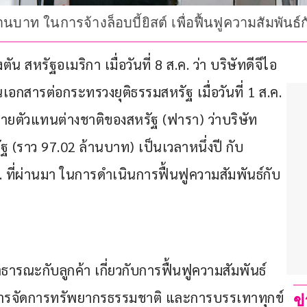
นบาท ในการจ้างล็อบบี้ยิสต์ เพื่อฟื้นฟูความสัมพันธ์
สหรัฐอเมริกา เมื่อวันที่ 8 ส.ค. ว่า บริษัทดีจีไอ
ื่นเอกสารต่อกระทรวงยุติธรรมสหรัฐ เมื่อวันที่ 1 ส.ค. 
ายตัวแทนต่างชาติของสหรัฐ (ฟารา) ว่าบริษัท
ฐ (ราว 97.02 ล้านบาท) เป็นเวลาหนึ่งปี กับ
ค. ที่ผ่านมา ในการดำเนินการฟื้นฟูความสัมพันธ์กับ
รสาธารณะกับลูกค้า เกี่ยวกับการฟื้นฟูความสัมพันธ์
า การจัดการทรัพยากรธรรมชาติ และการบรรเทาทุกข์
ข