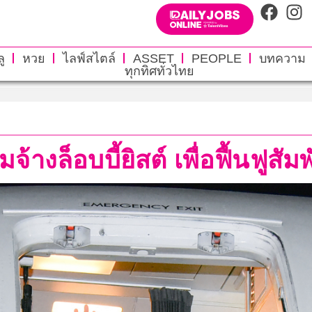
ู
หวย
ไลฟ์สไตล์
ASSET
PEOPLE
บทความ
ทุกทิศทั่วไทย
้างล็อบบี้ยิสต์ เพื่อฟื้นฟูสัม