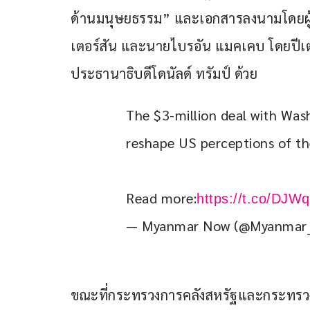
ด้านมนุษยธรรม” และเอกสารลงนามโดยผู้บร
เตอร์สัน และนายไบรอัน แมคเคบ โดยปีเ
ประธานาธิบดีโดนัลด์ ทรัมป์ ด้วย
The $3-million deal with Was
reshape US perceptions of t
Read more:
https://t.co/DJ
— Myanmar Now (@Myanmar
ขณะที่กระทรวงการคลังสหรัฐและกระทรวง