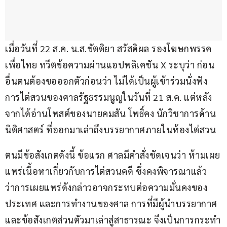
เมื่อวันที่ 22 ส.ค. น.ส.ขัตติยา สวัสดิผล รองโฆษกพรรค
เพื่อไทย ทวีตข้อความผ่านแอปพลิเคชัน X ระบุว่า ก่อน
อื่นตนต้องขอออกตัวก่อนว่า ไม่ได้เป็นผู้เข้าร่วมนั่งฟัง
การไต่สวนของศาลรัฐธรรมนูญในวันที่ 21 ส.ค. แต่หลัง
จากได้อ่านโพสต์ของนายคมสัน โพธิ์คง นักวิชาการด้าน
นิติศาสตร์ ที่ออกมาเล่าถึงบรรยากาศภายในห้องไต่สวน 
ตนมีข้อสังเกตดังนี้ ข้อแรก ศาลมีคำสั่งชัดเจนว่า ห้ามเผย
แพร่เนื้อหาเกี่ยวกับการไต่สวนคดี ซึ่งคงพิจารณาแล้ว
ว่าการเผยแพร่ดังกล่าวอาจกระทบต่อความมั่นคงของ
ประเทศ และการทำงานของศาล การที่มีผู้นำบรรยากาศ 
และข้อสังเกตส่วนตัวมาเล่าสู่สาธารณะ จึงเป็นการกระทำ