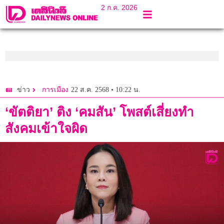
2 ก.ค. 2026
22 ส.ค. 2568 • 10:22 น.
ข่าว
การเมือง
‘ขัตติยา’ ติง ‘คมสัน’ โพสต์เสี่ยงทำ
สังคมเข้าใจผิด