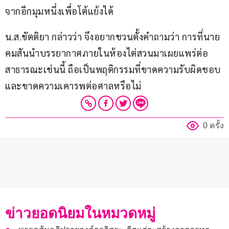
จากอีกมุมหนึ่งเพื่อโต้แย้งได้ 
น.ส.ขัตติยา กล่าวว่า จึงอยากชวนตั้งคำถามว่า การที่นาย
คมสันนำบรรยากาศภายในห้องไต่สวนมาเผยแพร่ต่อ
สาธารณะเช่นนี้ ถือเป็นพฤติกรรมที่ขาดความรับผิดชอบ 
และขาดความเคารพต่อศาลหรือไม่
0 ครั้ง
ข่าวยอดนิยมในหมวดหมู่