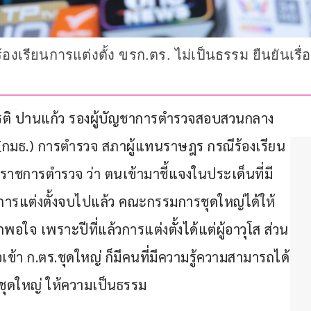
ร้องเรียนการแต่งตั้ง ขรก.ตร. ไม่เป็นธรรม ยืนยันเร
ญเกียรติ ปานแก้ว รองผู้บัญชาการตำรวจสอบสวนกลาง 
ร (กมธ.) การตำรวจ สภาผู้แทนราษฎร กรณีร้องเรียน
ราชการตำรวจ ว่า ตนเข้ามาชี้แจงในประเด็นที่มี
ึ่งการแต่งตั้งจบไปแล้ว คณะกรรมการชุดใหญ่ได้ให้
อใจ เพราะปีที่แล้วการแต่งตั้งได้แต่ผู้อาวุโส ส่วน
เข้า ก.ตร.ชุดใหญ่ ก็มีคนที่มีความรู้ความสามารถได้
ร.ชุดใหญ่ ให้ความเป็นธรรม