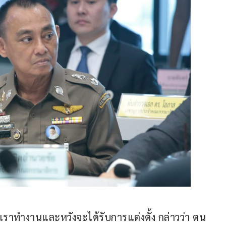
นมาเราทำงานและหวังจะได้รับการแต่งตั้ง กล่าวว่า ตน