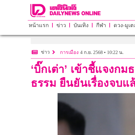
หน้าแรก
ข่าว
บันเทิง
กีฬา
ดวง-มูเตล
ข่าว
การเมือง
4 ก.ย. 2568 • 10:22 น.
‘บิ๊กเต่า’ เข้าชี้แจง
ธรรม ยืนยันเรื่องจบแล