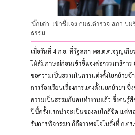
‘บิ๊กเต่า’ เข้าชี้แจง กมธ.ตำรวจ สภา ปม
ธรรม
เมื่อวันที่ 4 ก.ย. ที่รัฐสภา พล.ต.ต.จรู
ให้สัมภาษณ์ก่อนเข้าชี้แจงต่อกรรมาธิกา
ขอความเป็นธรรมในการแต่งตั้งโยกย้ายข้า
การร้องเรียนเรื่องการแต่งตั้งแยกย้ายฯ ซ
ความเป็นธรรมกับคนทำงานแล้ว ซึ่งตนรู้สึกพ
ปีนี้ครั้งแรกน่าจะเป็นของคนใกล้ชิด แต่พอ
รับการพิจารณา ก็ถือว่าพอใจในสิ่งที่ ก.ต