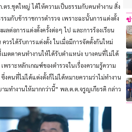
ว ก.ตร.ชุดใหญ่ ได้ให้ความเป็นธรรมกับคนทำงาน สิ่ง
็นธรรมกับข้าราชการตำรวจ เพราะฉะนั้นการแต่งตั้ง
ข
จะส่งผลต่อการแต่งตั้งครั้งต่อๆ ไป และการร้องเรียน
 ควรได้รับการแต่งตั้ง ในเมื่อมีการจัดตั้งกันใหม่
ที่เมตตาคนทำงานให้ได้รับตำแหน่ง บางคนที่ไม่ได้
จ เพราะหลักเกณฑ์ของตำรวจในเรื่องความรู้ความ
ึ่งคนที่ไม่ได้แต่งตั้งก็ไม่ได้หมายความว่าไม่ทำงาน 
ยามทำงานให้มากกว่านี้” พล.ต.ต.จรูญเกียรติ กล่าว