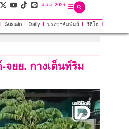
4 ส.ค. 2026
Sustain Daily
ประชาสัมพันธ์
วิดีโอ
-จยย. กางเต็นท์ริม