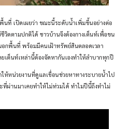
ื้นที่ เปิดเผยว่า ขณะนี้ระดับน้ำเพิ่มขึ้นอย่างต่อ
้ชีวิตตามปกติได้ ชาวบ้านจึงต้องกางเต็นท์เพื่อขน
กพื้นที่ พร้อมมีคนเฝ้าทรัพย์สินตลอดเวลา 
ยเต็นท์เหล่านี้ต้องจัดหากันเองทำให้ลำบากทุกปี
ากให้หน่วยงานที่ดูแลเขื่อนช่วยหาทางระบายน้ำไป
ี่ผ่านมาเคยทำให้ไม่ท่วมได้ ทำไมปีนี้ถึงทำไม่