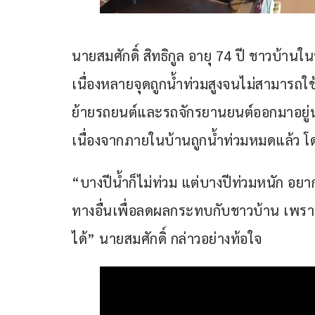
นายสมศักดิ์ สิทธิกูล อายุ 74 ปี ชาวบ้านในพ
เนื่องหลายจุดถูกน้ำท่วมสูงจนไม่สามารถใช
ย้ายรถยนต์และรถจักรยานยนต์ออกมาอยู่นอ
เนื่องจากภายในบ้านถูกน้ำท่วมหมดแล้ว โด
“บางปีน้ำก็ไม่ท่วม แต่บางปีท่วมหนัก อย
ทางอื่นเพื่อลดผลกระทบกับชาวบ้าน เพราะท
ได้” นายสมศักดิ์ กล่าวอย่างท้อใจ