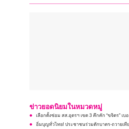
ข่าวยอดนิยมในหมวดหมู่
เลือกตั้งซ่อม สส.อุดรฯ เขต 3 คึกคัก “ขจิตร” เบอ
อิ่มบุญทั่วไทย! ประชาชนร่วมตักบาตร-ถวายเท