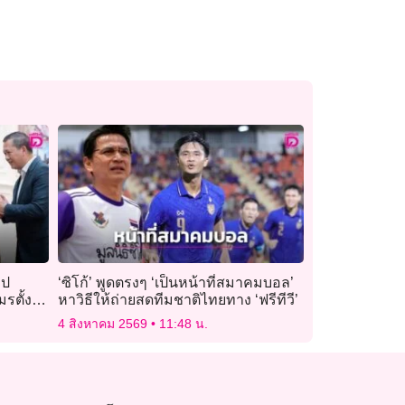
ิป
‘ซิโก้’ พูดตรงๆ ‘เป็นหน้าที่สมาคมบอล’
มรตั้ง
หาวิธีให้ถ่ายสดทีมชาติไทยทาง ‘ฟรีทีวี’
4 สิงหาคม 2569
11:48 น.