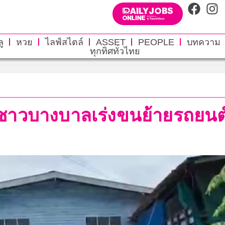
ู
หวย
ไลฟ์สไตล์
ASSET
PEOPLE
บทความ
ทุกทิศทั่วไทย
! ชาวบางบาลเร่งขนย้ายรถยนต์