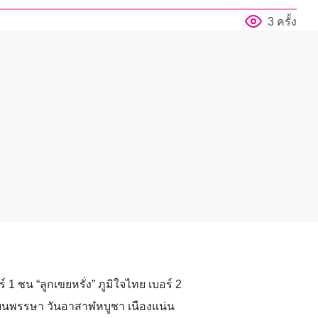
3 ครั้ง
ร์ 1 ชน “ลูกเขยหรั่ง” ภูมิใจไทย เบอร์ 2
ียนพรรษา วันอาสาฬหบูชา เนืองแน่น