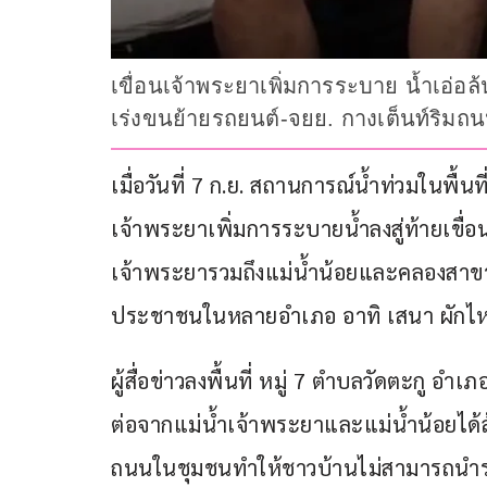
เขื่อนเจ้าพระยาเพิ่มการระบาย น้ำเอ่
เร่งขนย้ายรถยนต์-จยย. กางเต็นท์ริมถน
เมื่อวันที่ 7 ก.ย. สถานการณ์น้ำท่วมในพื้น
เจ้าพระยาเพิ่มการระบายน้ำลงสู่ท้ายเขื่อ
เจ้าพระยารวมถึงแม่น้ำน้อยและคลองสาขาต่
ประชาชนในหลายอำเภอ อาทิ เสนา ผักไ
ผู้สื่อข่าวลงพื้นที่ หมู่ 7 ตำบลวัดตะกู 
ต่อจากแม่น้ำเจ้าพระยาและแม่น้ำน้อยได้
ถนนในชุมชนทำให้ชาวบ้านไม่สามารถนำรถจ