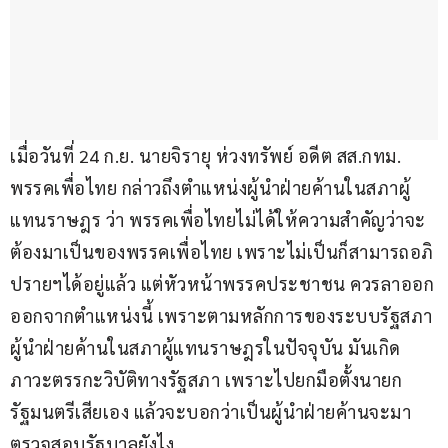
เมื่อวันที่ 24 ก.ย. นายจิรายุ ห่วงทรัพย์ อดีต สส.กทม. 
พรรคเพื่อไทย กล่าวถึงตำแหน่งผู้นำฝ่ายค้านในสภาผู้
แทนราษฎร ว่า พรรคเพื่อไทยไม่ได้ให้ความสำคัญว่าจะ
ต้องมาเป็นของพรรคเพื่อไทย เพราะไม่เป็นก็สามารถอภิ
ปรายฯได้อยู่แล้ว แต่หัวหน้าพรรคประชาชน ควรลาออก
ออกจากตำแหน่งนี้ เพราะตามหลักการของระบบรัฐสภา 
ผู้นำฝ่ายค้านในสภาผู้แทนราษฎรในปัจจุบัน มันเกิด
ภาวะตรรกะวิบัติทางรัฐสภา เพราะไปยกมือตั้งนายก
รัฐมนตรีเสียเอง แล้วจะบอกว่าเป็นผู้นำฝ่ายค้านจะมา
ตรวจสอบรัฐบาลยังไง 