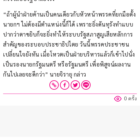
“ถ้าผู้นำฝ่ายค้านเป็นคนเดียวกับหัวหน้าพรรคที่ยกมือตั้ง
นายกฯ ไม่ต้องมีตำแหน่งนี้ก็ได้ เพราะยิ่งดันทุรังทำแบบ
ปากว่าตาขยิบก็จะยิ่งทำให้ระบบรัฐสภาสูญเสียหลักการ
สำคัญของระบอบประชาธิปไตย วันนี้พรรคประชาชน
เปลี่ยนใจยังทัน เมื่อโหวตเป็นฝ่ายบริหารแล้วก็เข้าไปนั่ง
เป็นรองนายกรัฐมนตรี หรือรัฐมนตรี เพื่อพิสูจน์ผลงาน
กันไปเลยจะดีกว่า” นายจิรายุ กล่าว
0 ครั้ง