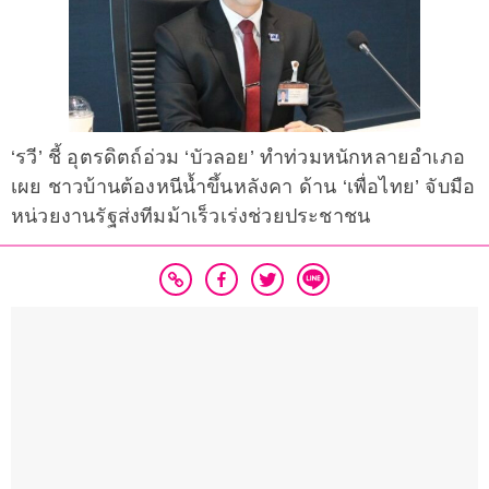
‘รวี’ ชี้ อุตรดิตถ์อ่วม ‘บัวลอย’ ทำท่วมหนักหลายอำเภอ
เผย ชาวบ้านต้องหนีน้ำขึ้นหลังคา ด้าน ‘เพื่อไทย’ จับมือ
หน่วยงานรัฐส่งทีมม้าเร็วเร่งช่วยประชาชน