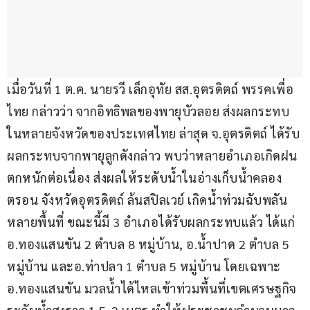
เมื่อวันที่ 1 ต.ค. นายรวี เล็กอุทัย สส.อุตรดิตถ์ พรรคเพื่อ
ไทย กล่าวว่า จากอิทธิพลของพายุบัวลอย ส่งผลกระทบ
ในหลายจังหวัดของประเทศไทย ล่าสุด จ.อุตรดิตถ์ ได้รับ
ผลกระทบจากพายุลูกดังกล่าว พบว่าหลายอำเภอเกิดฝน
ตกหนักต่อเนื่อง ส่งผลให้ระดับน้ำในอ่างเก็บน้ำคลอง
ตรอน จังหวัดอุตรดิตถ์ ล้นสปิลเวย์ เกิดน้ำท่วมฉับพลัน
หลายพื้นที่ ขณะนี้มี 3 อำเภอได้รับผลกระทบแล้ว ได้แก่ 
อ.ทองแสนขัน 2 ตำบล 8 หมู่บ้าน, อ.น้ำปาด 2 ตำบล 5 
หมู่บ้าน และอ.ท่าปลา 1 ตำบล 5 หมู่บ้าน โดยเฉพาะ 
อ.ทองแสนขัน มวลน้ำได้ไหลเข้าท่วมพื้นที่เขตเศรษฐกิจ 