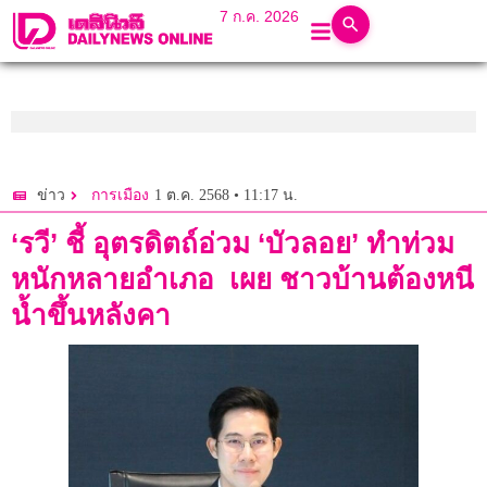
7 ก.ค. 2026
1 ต.ค. 2568 • 11:17 น.
ข่าว
การเมือง
‘รวี’ ชี้ อุตรดิตถ์อ่วม ‘บัวลอย’ ทำท่วม
หนักหลายอำเภอ เผย ชาวบ้านต้องหนี
น้ำขึ้นหลังคา