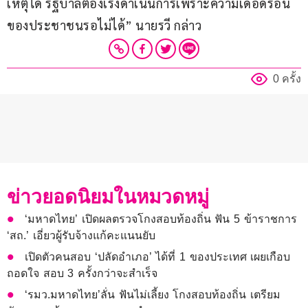
เหตุได้ รัฐบาลต้องเร่งดำเนินการเพราะความเดือดร้อน
ของประชาชนรอไม่ได้” นายรวี กล่าว
0 ครั้ง
ข่าวยอดนิยมในหมวดหมู่
‘มหาดไทย’ เปิดผลตรวจโกงสอบท้องถิ่น ฟัน 5 ข้าราชการ
‘สถ.’ เอี่ยวผู้รับจ้างแก้คะแนนยับ
เปิดตัวคนสอบ ‘ปลัดอำเภอ’ ได้ที่ 1 ของประเทศ เผยเกือบ
ถอดใจ สอบ 3 ครั้งกว่าจะสำเร็จ
‘รมว.มหาดไทย’ลั่น ฟันไม่เลี้ยง โกงสอบท้องถิ่น เตรียม