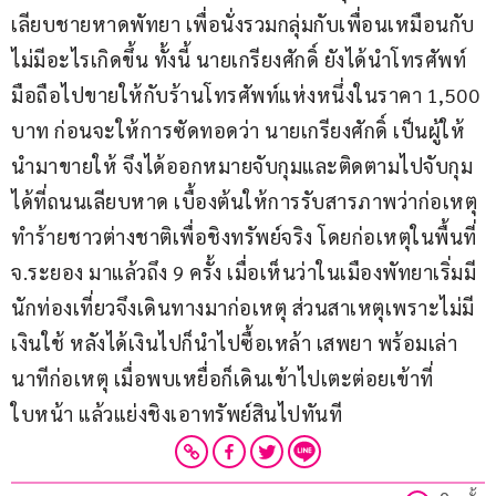
เลียบชายหาดพัทยา เพื่อนั่งรวมกลุ่มกับเพื่อนเหมือนกับ
ไม่มีอะไรเกิดขึ้น ทั้งนี้ นายเกรียงศักดิ์ ยังได้นำโทรศัพท์
มือถือไปขายให้กับร้านโทรศัพท์แห่งหนึ่งในราคา 1,500 
บาท ก่อนจะให้การซัดทอดว่า นายเกรียงศักดิ์ เป็นผู้ให้
นำมาขายให้ จึงได้ออกหมายจับกุมและติดตามไปจับกุม
ได้ที่ถนนเลียบหาด เบื้องต้นให้การรับสารภาพว่าก่อเหตุ
ทำร้ายชาวต่างชาติเพื่อชิงทรัพย์จริง โดยก่อเหตุในพื้นที่ 
จ.ระยอง มาแล้วถึง 9 ครั้ง เมื่อเห็นว่าในเมืองพัทยาเริ่มมี
นักท่องเที่ยวจึงเดินทางมาก่อเหตุ ส่วนสาเหตุเพราะไม่มี
เงินใช้ หลังได้เงินไปก็นำไปซื้อเหล้า เสพยา พร้อมเล่า
นาทีก่อเหตุ เมื่อพบเหยื่อก็เดินเข้าไปเตะต่อยเข้าที่
ใบหน้า แล้วแย่งชิงเอาทรัพย์สินไปทันที