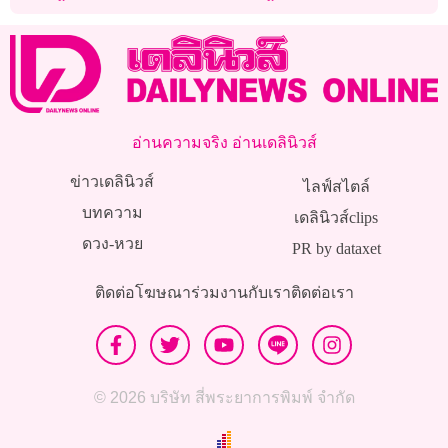
สบายใจเฉิบ
มาตรฐาน
อ่านความจริง อ่านเดลินิวส์
ข่าวเดลินิวส์
ไลฟ์สไตล์
บทความ
เดลินิวส์clips
ดวง-หวย
PR by dataxet
ติดต่อโฆษณา
ร่วมงานกับเรา
ติดต่อเรา
© 2026 บริษัท สี่พระยาการพิมพ์ จำกัด