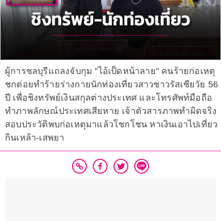
ผู้การชลบุรีแถลงจับกุม "ไอ้เป็ดหน้าลาย" คนร้ายก่อเหตุ
ชกต่อยทำร้ายร่างกายนักท่องเที่ยวสาวชาวรัสเซียวัย 56
ปี เพื่อชิงทรัพย์เงินสกุลต่างประเทศ และโทรศัพท์มือถือ
ทำภาพลักษณ์ประเทศเสียหาย เจ้าตัวสารภาพทำผิดจริง
สอบประวัติพบก่อเหตุมาแล้วโชกโชน หาเงินเอาไปเที่ยว
กินเหล้า-เสพยา