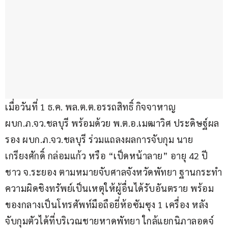
เมื่อวันที่ 1 ธ.ค. พล.ต.ต.อรรถสิทธิ์ กิจจาหาญ 
ผบก.ภ.จว.ชลบุรี พร้อมด้วย พ.ต.อ.เมฒาวิศ ประดิษฐ์ผล 
รอง ผบก.ภ.จว.ชลบุรี ร่วมแถลงผลการจับกุม นาย
เกรียงศักดิ์ กล่อมแก้ว หรือ “เป็ดหน้าลาย” อายุ 42 ปี 
ชาว จ.ระยอง ตามหมายจับศาลจังหวัดพัทยา ฐานกระทำ
ความผิดชิงทรัพย์เป็นเหตุให้ผู้อื่นได้รับอันตราย พร้อม
ของกลางเป็นโทรศัพท์มือถือยี่ห้อซัมซุง 1 เครื่อง หลัง
จับกุมตัวได้ที่บริเวณชายหาดพัทยา ใกล้แยกนิภาลอดจ์ 