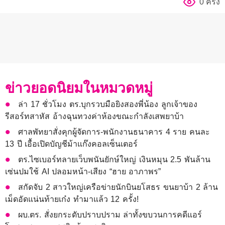
0 ครั้ง
ข่าวยอดนิยมในหมวดหมู่
ล่า 17 ชั่วโมง ตร.บุกรวบมือยิงสองพี่น้อง ลูกเจ้าของ
รีสอร์ทสาหัส อ้างฉุนทวงค่าห้องขณะกำลังเสพยาบ้า
ศาลพัทยาสั่งคุกผู้จัดการ-พนักงานธนาคาร 4 ราย คนละ
13 ปี เอื้อเปิดบัญชีม้าแก๊งคอลเซ็นเตอร์
ตร.ไซเบอร์ทลายเว็บพนันยักษ์ใหญ่ เงินหมุน 2.5 พันล้าน
เซ่นปมใช้ AI ปลอมหน้า-เสียง “ฮาย อาภาพร”
สกัดจับ 2 สาวใหญ่เครือข่ายนักบินยโสธร ขนยาบ้า 2 ล้าน
เม็ดอัดแน่นท้ายเก๋ง ทำมาแล้ว 12 ครั้ง!
ผบ.ตร. สั่งยกระดับปราบปราม ล่าทั้งขบวนการคดีแอร์