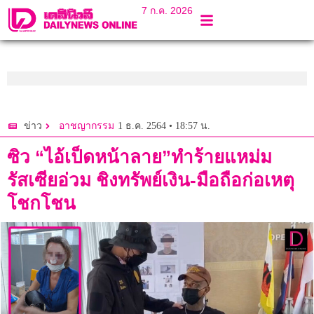
7 ก.ค. 2026
1 ธ.ค. 2564 • 18:57 น.
ข่าว
อาชญากรรม
ซิว “ไอ้เป็ดหน้าลาย”ทำร้ายแหม่ม
รัสเซียอ่วม ชิงทรัพย์เงิน-มือถือก่อเหตุ
โชกโชน