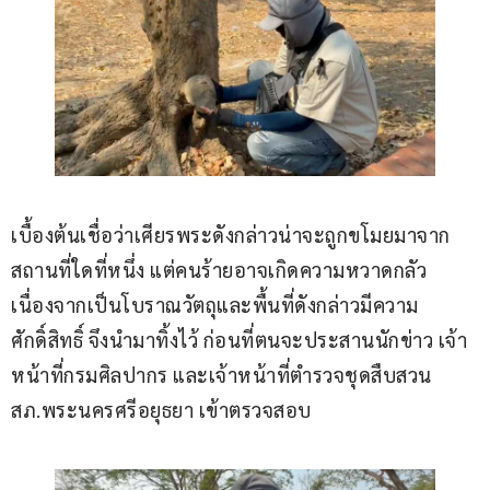
เบื้องต้นเชื่อว่าเศียรพระดังกล่าวน่าจะถูกขโมยมาจาก
สถานที่ใดที่หนึ่ง แต่คนร้ายอาจเกิดความหวาดกลัว 
เนื่องจากเป็นโบราณวัตถุและพื้นที่ดังกล่าวมีความ
ศักดิ์สิทธิ์ จึงนำมาทิ้งไว้ ก่อนที่ตนจะประสานนักข่าว เจ้า
หน้าที่กรมศิลปากร และเจ้าหน้าที่ตำรวจชุดสืบสวน 
สภ.พระนครศรีอยุธยา เข้าตรวจสอบ