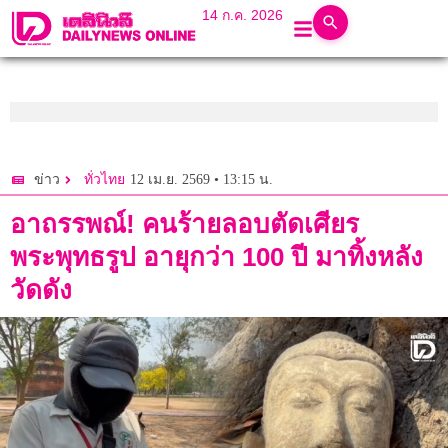
14 ก.ค. 2026
12 เม.ย. 2569 • 13:15 น.
ข่าว
ทั่วไทย
อาถรรพณ์! คนร้ายลอบตัดเศียร
พระพุทธรูป อายุกว่า 100 ปี มาทิ้งหลัง
วัดดัง