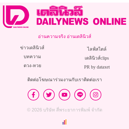
อ่านความจริง อ่านเดลินิวส์
ข่าวเดลินิวส์
ไลฟ์สไตล์
บทความ
เดลินิวส์clips
ดวง-หวย
PR by dataxet
ติดต่อโฆษณา
ร่วมงานกับเรา
ติดต่อเรา
© 2026 บริษัท สี่พระยาการพิมพ์ จำกัด