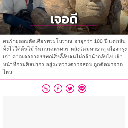
คนร้ายลอบตัดเศียรพระโบราณ อายุกว่า 100 ปี แต่กลับ
ทิ้งไว้ใต้ต้นไม้ ริมถนนนเรศวร หลังวัดมหาธาตุ เมืองกรุง
เก่า คาดเจออาถรรพณ์สิ่งลี้ลับจนไม่กล้านำกลับไป เจ้า
หน้าที่กรมศิลปากร อยู่ระหว่างตรวจสอบ ถูกตัดมาจาก
ไหน