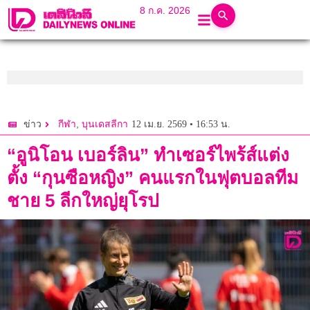
8 ก.ค. 2026
,
12 เม.ย. 2569 • 16:53 น.
ข่าว
กีฬา
บุนเดสลีกา
“อูนิโอน เบอร์ลิน” ทำเซอร์ไพร้ส์แต่ง
ตั้ง “กุนซือหญิง” คนแรกในฟุตบอลทีม
ชาย 5 ลีกใหญ่ยุโรป