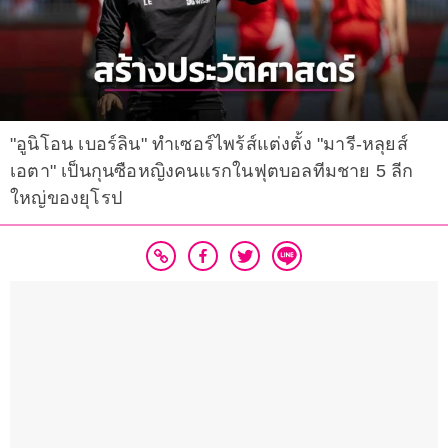
"อูนิโอน เบอร์ลิน" ทำเซอร์ไพร้ส์แต่งตั้ง "มารี-หลุยส์
เอตา" เป็นกุนซือหญิงคนแรกในฟุตบอลทีมชาย 5 ลีก
ใหญ่ของยุโรป