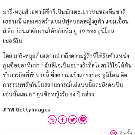
มารี-หลุยส์ เอตา มีดีกรีเป็นนักเตะเยาวชนของทีมชาติ
เยอรมนี และเคยคว้าแชมป์ฟุตบอลหญิงยูฟ่า แชมเปี้ยน
ส์ ลีก ก่อนมาจับงานโค้ชกับทีม ยู-19 ของ อูนิโอน 
เบอร์ลิน
โดย มารี-หลุยส์ เอตา กล่าวถึงความรู้สึกที่ได้รับตำแหน่ง
กุนซือของทีมว่า “ฉันดีใจเป็นอย่างยิ่งที่สโมสรไว้ใจให้ฉัน
ทำภารกิจที่ท้าทายนี้ ซึ่งความแข็งแกร่งของ อูนิโอน คือ
การรวมพลังกันในสถานการณ์แย่แบบนี้และยังคงเป็น
เช่นนั้นเสมอ” กุนซือหญิงวัย 34 ปี กล่าว.
ภาพ Gettyimages
2 ครั้ง