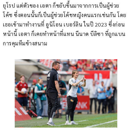
ยุโรป แต่ตัวของ เอตา ก็ขยับขึ้นมาจากการเป็นผู้ช่วย
โค้ช ซึ่งตอนนั้นก็เป็นผู้ช่วยโค้ชหญิงคนแรกเช่นกัน โดย
เธอเข้ามาทำงานที่ อูนิโอน เบอร์ลิน ในปี 2023 ซึ่งก่อน
หน้านี้ เอตา ก็เคยทำหน้าที่แทน นีนาด บีลิซา ที่ถูกแบน
การคุมทีมข้างสนาม