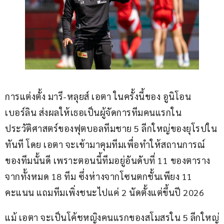
การแต่งตั้ง มารี-หลุยส์ เอตา ในครั้งนี้ของ อูนิโอน 
เบอร์ลิน ส่งผลให้เธอเป็นผู้จัดการทีมคนแรกใน
ประวัติศาสตร์ของฟุตบอลทีมชาย 5 ลีกใหญ่ของยุโรปใน
ทันที โดย เอตา จะเข้ามาคุมทีมเพื่อทำให้สถานการณ์
ของทีมนั้นดี เพราะตอนนี้ทีมอยู่อันดับที่ 11 ของตาราง
จากทั้งหมด 18 ทีม ซึ่งห่างจากโซนตกชั้นเพียง 11 
คะแนน แถมทีมเพิ่งชนะไปแค่ 2 นัดตั้งแต่ขึ้นปี 2026
แม้ เอตา จะเป็นโค้ชหญิงคนแรกของสโมสรใน 5 ลีกใหญ่