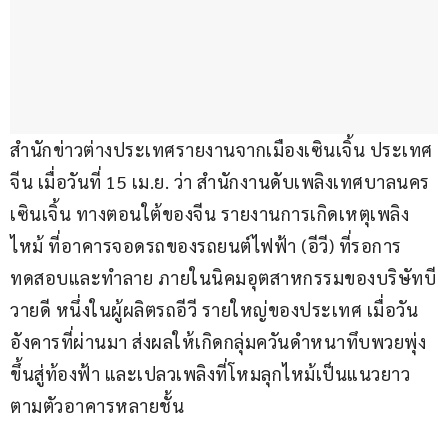
สำนักข่าวต่างประเทศรายงานจากเมืองเซินเจิ้น ประเทศ
จีน เมื่อวันที่ 15 เม.ย. ว่า สำนักงานดับเพลิงเทศบาลนคร
เซินเจิ้น ทางตอนใต้ของจีน รายงานการเกิดเหตุเพลิง
ไหม้ ที่อาคารจอดรถของรถยนต์ไฟฟ้า (อีวี) ที่รอการ
ทดสอบและทำลาย ภายในนิคมอุตสาหกรรมของบริษัทบี
วายดี หนึ่งในผู้ผลิตรถอีวี รายใหญ่ของประเทศ เมื่อวัน
อังคารที่ผ่านมา ส่งผลให้เกิดกลุ่มควันดำหนาทึบพวยพุ่ง
ขึ้นสู่ท้องฟ้า และเปลวเพลิงที่โหมลุกไหม้เป็นแนวยาว
ตามตัวอาคารหลายชั้น