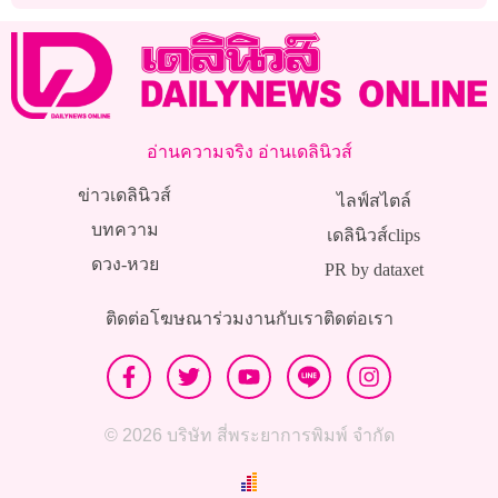
อ่านความจริง อ่านเดลินิวส์
ข่าวเดลินิวส์
ไลฟ์สไตล์
บทความ
เดลินิวส์clips
ดวง-หวย
PR by dataxet
ติดต่อโฆษณา
ร่วมงานกับเรา
ติดต่อเรา
© 2026 บริษัท สี่พระยาการพิมพ์ จำกัด