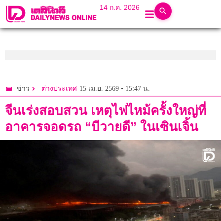
14 ก.ค. 2026
15 เม.ย. 2569 • 15:47 น.
ข่าว
ต่างประเทศ
จีนเร่งสอบสวน เหตุไฟไหม้ครั้งใหญ่ที่
อาคารจอดรถ “บีวายดี” ในเซินเจิ้น