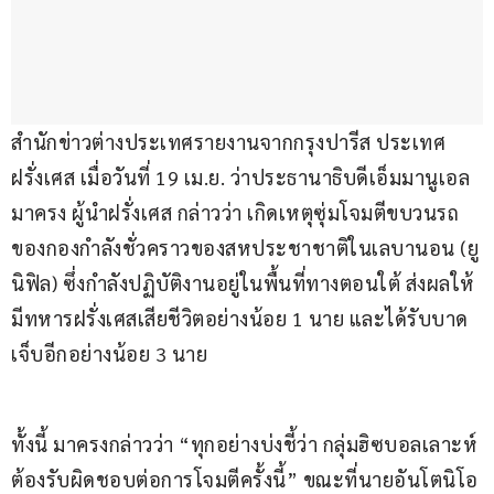
สำนักข่าวต่างประเทศรายงานจากกรุงปารีส ประเทศ
ฝรั่งเศส เมื่อวันที่ 19 เม.ย. ว่าประธานาธิบดีเอ็มมานูเอล 
มาครง ผู้นำฝรั่งเศส กล่าวว่า เกิดเหตุซุ่มโจมตีขบวนรถ
ของกองกำลังชั่วคราวของสหประชาชาติในเลบานอน (ยู
นิฟิล) ซึ่งกำลังปฏิบัติงานอยู่ในพื้นที่ทางตอนใต้ ส่งผลให้
มีทหารฝรั่งเศสเสียชีวิตอย่างน้อย 1 นาย และได้รับบาด
เจ็บอีกอย่างน้อย 3 นาย
ทั้งนี้ มาครงกล่าวว่า “ทุกอย่างบ่งชี้ว่า กลุ่มฮิซบอลเลาะห์
ต้องรับผิดชอบต่อการโจมตีครั้งนี้” ขณะที่นายอันโตนิโอ 