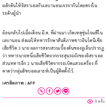
ผลักดันให้อิสราเอลกับเลบานอนเจรจากันโดยตรงใน
ระดับผู้นำ
ย้อนกลับไปเมื่อเดือน มี.ค. ที่ผ่านมา เกิดเหตุซุ่มโจมตีใน
เลบานอน ส่งผลให้ทหารรักษาสันติภาพชาวอินโดนีเซีย
เสียชีวิต 3 นาย ผลการสอบสวนเบื้องต้นของยูเอ็นปรากฏ
ว่า ทหารนายหนึ่งเสียชีวิตจากกระสุนรถถังของอิสราเอล 
ส่วนทหารอีก 2 นายเสียชีวิตจากระเบิดแสวงเครื่อง ที่
คาดว่ากลุ่มฮิซบอลเลาะห์เป็นผู้ติดตั้งไว้.
เครดิตภาพ : AFP
0 ครั้ง