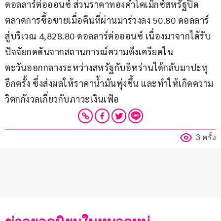
ดอลลาร์ต่อออนซ์ ส่วนราคาทองคำโคเม็กซ์สหรัฐปิด
ตลาดการซื้อขายเมื่อคืนที่ผ่านมาร่วงลง 50.80 ดอลลาร์ 
สู่บริเวณ 4,828.80 ดอลลาร์ต่อออนซ์ เนื่องมาจากได้รับ
ปัจจัยกดดันจากสถานการณ์ความตึงเครียดใน
ตะวันออกกลางระหว่างสหรัฐกับอิหร่านได้กลับมาปะทุ
อีกครั้ง ซึ่งส่งผลให้ราคาน้ำมันพุ่งขึ้น และทำให้เกิดความ
วิตกกังวลเกี่ยวกับภาวะเงินเฟ้อ
3 ครั้ง