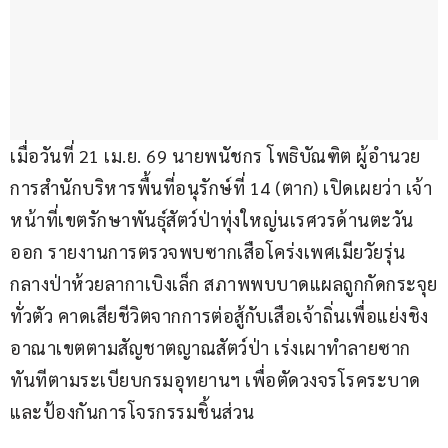
เมื่อวันที่ 21 เม.ย. 69 นายพนัชกร โพธิบัณฑิต ผู้อำนวย
การสำนักบริหารพื้นที่อนุรักษ์ที่ 14 (ตาก) เปิดเผยว่า เจ้า
หน้าที่เขตรักษาพันธุ์สัตว์ป่าทุ่งใหญ่นเรศวรด้านตะวัน
ออก รายงานการตรวจพบซากเสือโคร่งเพศเมียวัยรุ่น
กลางป่าห้วยลากาเบิงเล็ก สภาพพบบาดแผลถูกกัดกระจุย
ทั่วตัว คาดเสียชีวิตจากการต่อสู้กับเสือเจ้าถิ่นเพื่อแย่งชิง
อาณาเขตตามสัญชาตญาณสัตว์ป่า เร่งเผาทำลายซาก
ทันทีตามระเบียบกรมอุทยานฯ เพื่อตัดวงจรโรคระบาด
และป้องกันการโจรกรรมชิ้นส่วน