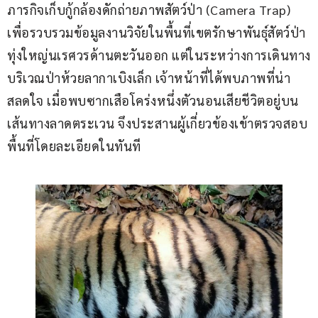
ภารกิจเก็บกู้กล้องดักถ่ายภาพสัตว์ป่า (Camera Trap) 
เพื่อรวบรวมข้อมูลงานวิจัยในพื้นที่เขตรักษาพันธุ์สัตว์ป่า
ทุ่งใหญ่นเรศวรด้านตะวันออก แต่ในระหว่างการเดินทาง
บริเวณป่าห้วยลากาเบิงเล็ก เจ้าหน้าที่ได้พบภาพที่น่า
สลดใจ เมื่อพบซากเสือโคร่งหนึ่งตัวนอนเสียชีวิตอยู่บน
เส้นทางลาดตระเวน จึงประสานผู้เกี่ยวข้องเข้าตรวจสอบ
พื้นที่โดยละเอียดในทันที