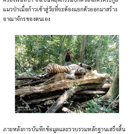
แมวป่าเมื่อก้าวเข้าสู่วัยที่จะต้องแยกตัวออกมาสร้าง
อาณาจักรของตนเอง
ภายหลังการบันทึกข้อมูลและรวบรวมหลักฐานเสร็จสิ้น 