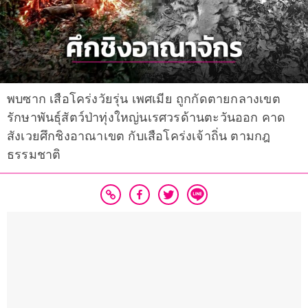
พบซาก เสือโคร่งวัยรุ่น เพศเมีย ถูกกัดตายกลางเขต
รักษาพันธุ์สัตว์ป่าทุ่งใหญ่นเรศวรด้านตะวันออก คาด
สังเวยศึกชิงอาณาเขต กับเสือโคร่งเจ้าถิ่น ตามกฎ
ธรรมชาติ