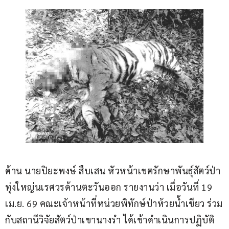
ด้าน นายปิยะพงษ์ สืบเสน หัวหน้าเขตรักษาพันธุ์สัตว์ป่า
ทุ่งใหญ่นเรศวรด้านตะวันออก รายงานว่า เมื่อวันที่ 19 
เม.ย. 69 คณะเจ้าหน้าที่หน่วยพิทักษ์ป่าห้วยน้ำเขียว ร่วม
กับสถานีวิจัยสัตว์ป่าเขานางรำ ได้เข้าดำเนินการปฏิบัติ