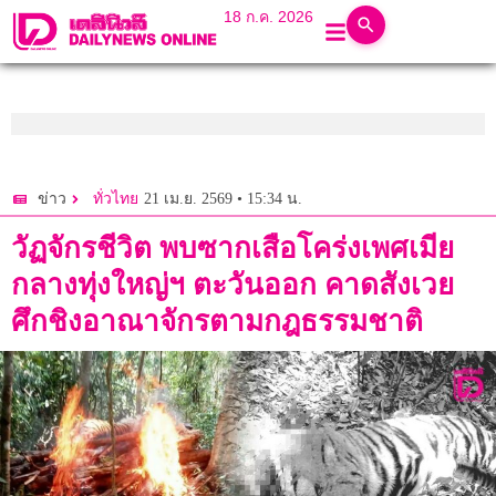
18 ก.ค. 2026
21 เม.ย. 2569 • 15:34 น.
ข่าว
ทั่วไทย
วัฏจักรชีวิต พบซากเสือโคร่งเพศเมีย
กลางทุ่งใหญ่ฯ ตะวันออก คาดสังเวย
ศึกชิงอาณาจักรตามกฎธรรมชาติ