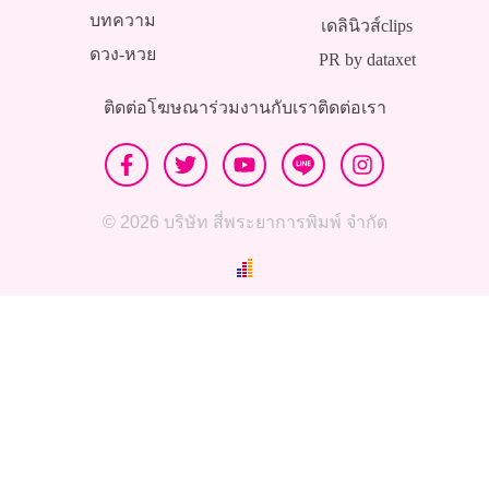
บทความ
เดลินิวส์clips
ดวง-หวย
PR by dataxet
ติดต่อโฆษณา
ร่วมงานกับเรา
ติดต่อเรา
© 2026 บริษัท สี่พระยาการพิมพ์ จำกัด