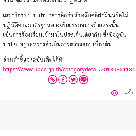
เลขาธิการ ป.ป.ปช. กล่าวอีกว่า สำหรับคดีฝ่าฝืนหรือไม่
ปฏิบัติตามมาตรฐานทางจริยธรรมอย่างร้ายแรงนั้น 
เป็นการร้องเรียนเข้ามาในประเด็นเดียวกัน ซึ่งปัจจุบัน 
ป.ป.ช. อยู่ระหว่างดำเนินการตรวจสอบเบื้องต้น
อ่านคำชี้แจงฉบับเต็มได้ท
ี่ 
https://www.nacc.go.th/categorydetail/201808311
1 ครั้ง