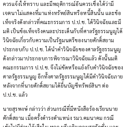
ควรแจ้งให้ทราบ และมีพฤติการณ์อันควรเชื่อได้ว่ามี
เจตนาไม่แสดงที่มาแห่งทรัพย์สินหรือหนี้สินนั้น และข้อ
เท็จจริงดังกล่าวที่คณะกรรมการ ป.ป.ช. ได้วินิจฉัยและมี
มติ เป็นข้อเท็จจริงคนละประเด็นกับที่ศาลรัฐธรรมนูญได้
วินิจฉัยเกี่ยวกับความเป็นรัฐมนตรีของนายศักดิ์สยาม 
ประกอบกับ ป.ป.ช. ได้นำคำวินิจฉัยของศาลรัฐธรรมนูญ
ดังกล่าวมาประกอบการพิจารณาวินิจฉัยแล้ว ดังนั้นมติ
คณะกรรมการ ป.ป.ช. จึงไม่ขัดหรือแย้งกับคำวินิจฉัยของ
ศาลรัฐธรรมนูญ อีกทั้งศาลรัฐธรรมนูญได้มีคำวินิจฉัยภาย
หลังจากที่นายศักดิ์สยามได้ยื่นบัญชีทรัพย์สินฯ ต่อ 
ป.ป.ช. แล้ว
นายสุรพงษ์ กล่าวว่า ส่วนกรณีที่มีหนังสือร้องเรียนนาย
ศักดิ์สยาม เมื่อครั้งดำรงตำแหน่ง รมว.คมนาคม กรณี
เข้าไปมีส่วนได้เสียใน หจก.บุรีเจริญคอนสตรัคชั่น และ