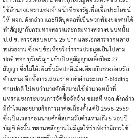
ใช้อำนาจแทรกแซงเจ้าหน้าที่ของรัฐเพื่อเอื้อประโยชน์
ให้ หจก. ดังกล่าว และนิติบุคคลที่เป็นพวกพ้องของตนได้
ทำสัญญากับกรมทางหลวงและกรมทางหลวงชนบทนั้น 
ป.ป.ช. ตรวจสอบพยาน 25 ปาก และเอกสารจากหลาย
หน่วยงาน ซึ่งพบข้อเท็จจริงว่าการประมูลเป็นไปตาม
ปกติ หจก.บุรีเจริญฯ เข้าเป็นคู่สัญญาเฉลี่ยปีละ 27 
สัญญา ซึ่งไม่ได้เพิ่มขึ้นผิดปกติเมื่อเทียบกับช่วงก่อนรับ
ตำแหน่ง อีกทั้งการเสนอราคาทำผ่านระบบ E-bidding 
ตามปกติ ไม่พบว่านายศักดิ์สยามใช้อำนาจหน้าที่
แทรกแซงกระบวนการจัดซื้อจัดจ้าง ขณะที่ หจก.ดังกล่าว
มีกำไรและขยายกิจการมาต่อเนื่องตั้งแต่ปี 2558-2559 
ซึ่งเป็นเวลาก่อนนายศักดิ์สยามรับตำแหน่งถึง 5 รอบปี
บัญชี ดังนั้น พยานหลักฐานไม่มีมูลให้รับฟังว่ามีการใช้
อำนาจแทรกแซงหรือฝ่าฝืนกฎหมาย