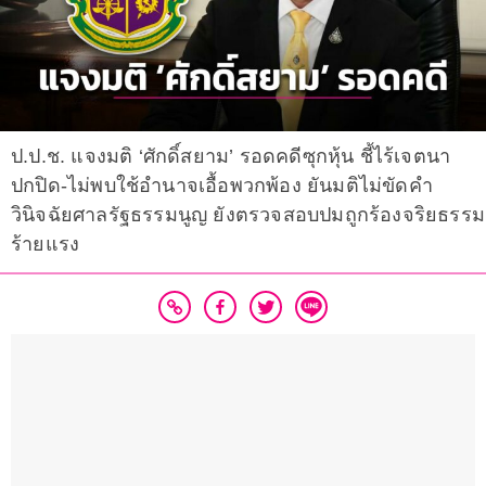
ป.ป.ช. แจงมติ ‘ศักดิ์สยาม’ รอดคดีซุกหุ้น ชี้ไร้เจตนา
ปกปิด-ไม่พบใช้อำนาจเอื้อพวกพ้อง ยันมติไม่ขัดคำ
วินิจฉัยศาลรัฐธรรมนูญ ยังตรวจสอบปมถูกร้องจริยธรรม
ร้ายแรง