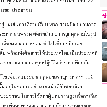
็ตาม ทุกคนสามารถมีส่วนร่วมกับขบวนการอนาคต
ดเป็นของประชาชน
ข
อยู่บนเส้นทางที่ราบเรียบ พวกเราเผชิญขบวนการ
ประมาท ยุบพรรค ตัดสิทธิ​ และการถูกคุกคามในรูป
น้าที่ของพวกเราทุกคน ทำไปเพื่อปกป้องผล
ิ้น พร้อมทั้งต้องการให้ประเทศไทยเป็นประเทศที่
นล้วนเสมอภาคและถูกปฏิบัติอย่างเท่าเทียมกัน
ยแก้ไขเพิ่มเติมประมวลกฎหมายอาญา มาตรา 112 
้น อยู่ในขอบเขตอำนาจหน้าที่อันชอบด้วย
ประชาชน ในการใช้สภาผู้แทนราษฎรเพื่อถกเถียง
ิภาวะเพื่อหาทางออกจากความขัดแย้งตลอดระยะ