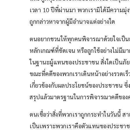
เวลา 10 ปีที่ผ่านมา พวกเรามิได้มีความมุ
ถูกกล่าวหาจากผู้มีอำนาจแต่อย่างใด
ตนอยากชวนให้ทุกคนพิจารณาด้วยใจเป็นธ
หลักเกณฑ์ที่ชัดเจน หรือถูกใช้อย่างไม่มีม
ในฐานะผู้แทนของประชาชน สิ่งใดเป็นภั
ขณะที่คดีของพวกเราเดินหน้าอย่างรวดเร็ว 
เกี่ยวข้องกับผลประโยชน์ของประชาชน ซึ่งค้
สรุปแล้วมาตรฐานในการพิจารณาคดีของค
ตนเชื่อว่าสิ่งที่พวกเราถูกกระทำในวันนี้ 
เป็นเพราะพวกเราคือตัวแทนของประชาชนท