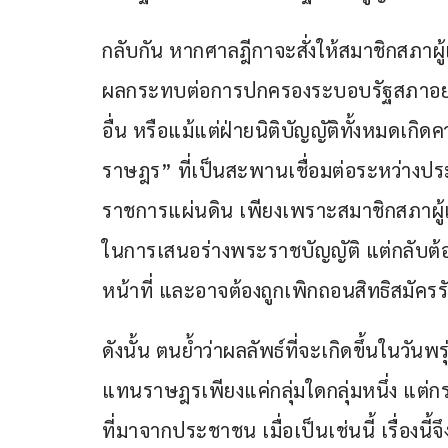
กลับกัน หากศาลฎีกาจะสั่งให้สมาชิกสภาผู้
ผลกระทบต่อการปกครองระบอบรัฐสภาอย่าง
อื่น หรือแม้แต่ฝ่ายนิติบัญญัติทั้งหมดเก
ราษฎร” ที่เป็นสะพานเชื่อมต่อระหว่า
ราชการแผ่นดิน เพียงเพราะสมาชิกสภาผู้
ในการเสนอร่างพระราชบัญญัติ แต่กลับต้อง
หน้าที่ และอาจต้องถูกเพิกถอนสิทธิสมัครรั
ดังนั้น ตนย้ำว่าผลลัพธ์ที่จะเกิดขึ้นในวันพ
แทนราษฎรเพียงแค่กลุ่มใดกลุ่มหนึ่ง แต่ก
ที่มาจากประชาชน เมื่อเป็นเช่นนี้ เรื่อง