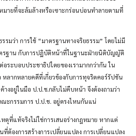
่งหมายที่จะล้มล้างหรือเซาะกร่อนบ่อนทำลายตามที่
รรมว่า การใช้ “มาตรฐานทางจริยธรรม” โดยไม่มี
าตรฐาน กับการปฏิบัติหน้าที่ในฐานะฝ่ายนิติบัญญัติ
ยต่อระบอบประชาธิปไตยของเรามากกว่ากัน ใน
หลากหลายคดีที่เกี่ยวข้องกับการทุจริตคอร์รัปชัน 
างอยู่ในมือ ป.ป.ช.กลับไม่คืบหน้า จึงต้องถามว่า
ณะกรรมการ ป.ป.ช. อยู่ตรงไหนกันแน่
สาเหตุที่แท้จริงไม่ใช่การเสนอร่างกฎหมาย หากแต่
ี่ต้องการสร้างการเปลี่ยนแปลง การเปลี่ยนแปลง