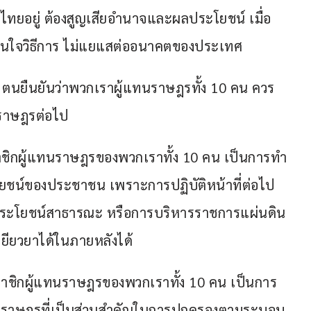
ศไทยอยู่ ต้องสูญเสียอำนาจและผลประโยชน์ เมื่อ
ม่สนใจวิธีการ ไม่แยแสต่ออนาคตของประเทศ
ใด ตนยืนยันว่าพวกเราผู้แทนราษฎรทั้ง 10 คน ควร
นราษฎรต่อไป
ชิกผู้แทนราษฎรของพวกเราทั้ง 10 คน เป็นการทำ
โยชน์ของประชาชน เพราะการปฏิบัติหน้าที่ต่อไป
อประโยชน์สาธารณะ หรือการบริหารราชการแผ่นดิน 
เยียวยาได้ในภายหลังได้
มาชิกผู้แทนราษฎรของพวกเราทั้ง 10 คน เป็นการ
นราษฎรที่เป็นส่วนสำคัญในการปกครองตามระบอบ