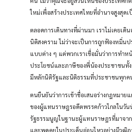
คน ไม่ว่าคุณจะอยู่ส่วนไหนของประเทศก
ใหม่เพื่อสร้างประเทศไทยที่อำนาจสูงสุ
ตลอดการเดินทางที่ผ่านมา เราไม่เคยเดิน
นิติสงคราม ไม่ว่าจะเป็นการถูกฟ้องหมิ่น
แบบต่าง ๆ แต่พวกเราเชื่อมั่นว่าการทำห
ประโยชน์และภาษีของพี่น้องประชาชนทั้งส
มีหลักนิติรัฐและนิติธรรมที่ประชาชนทุกค
ตนยืนยันว่าการเข้าชื่อเสนอร่างกฎหมา
ของผู้แทนราษฎรอดีตพรรคก้าวไกลในวันนั
รัฐธรรมนูญในฐานะผู้แทนราษฎรที่มาจาก
และพูดคุยในประเด็นอ่อนไหวอย่างมีวุฒ