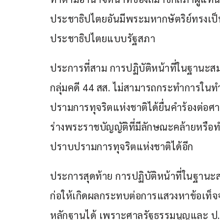
ประชาธิปไตยอันมีพระมหากษัตริย์ทรงเ
ประชาธิปไตยแบบรัฐสภา
ประการที่สาม การปฏิบัติหน้าที่ในฐานะสม
กลุ่มคดี 44 สส. ไม่สามารถกระทำการใน
ปรามการทุจริตแห่งชาติได้ยื่นคำร้องต่อศ
ร่างพระราชบัญญัติที่มีลักษณะคล้ายหรื
ปราบปรามการทุจริตแห่งชาติได้อีก
ประการสุดท้าย การปฏิบัติหน้าที่ในฐานะ
ก่อให้เกิดผลกระทบต่อการแสวงหาข้อเท็จ
หลักฐานได้ เพราะศาลรัฐธรรมนูญและ ป.