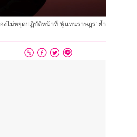
ม่หยุดปฏิบัติหน้าที่ ‘ผู้แทนราษฎร’ ย้ำ