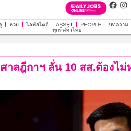
ู
หวย
ไลฟ์สไตล์
ASSET
PEOPLE
บทความ
ทุกทิศทั่วไทย
ั่งศาลฎีกาฯ ลั่น 10 สส.ต้องไม่