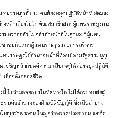
แทนราษฎรทั้ง 10 คนต้องหยุดปฏิบัติหน้าที่ ย่อมส่ง
หลีกเลี่ยงไม่ได้ ด้วยสมาชิกสภาผู้แทนราษฎรคน
ิดความหวาดกลัว ไม่กล้าทำหน้าที่ในฐานะ “ผู้แทน
งประชาชนกับสภาผู้แทนราษฎรและการบริหาร
แทนราษฎรใช้อำนาจหน้าที่ที่ตนมีตามรัฐธรรมนูญ
เผชิญหน้ากับคดีความ เป็นเหตุให้ต้องหยุดปฏิบัติ
บเลือกตั้งตลอดชีวิต 
รุ่งนี้ ไม่ว่าผลออกมาในทิศทางใด ไม่ได้กระทบต่อผู้
ระทบต่ออำนาจของฝ่ายนิติบัญญัติ ซึ่งเป็นอำนาจ
นี้จึงใหญ่กว่าพวกตน ใหญ่กว่าพรรคประชาชน แต่คือ