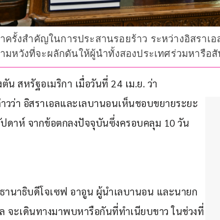
าครั้งสำคัญในการประสานรอยร้าว ระหว่างอิสราเอ
ามหวังที่จะผลักดันให้ผู้นำทั้งสองประเทศร่วมหารือ
 สหรัฐอเมริกา เมื่อวันที่ 24 เม.ย. ว่า 
ฐ กล่าวว่า อิสราเอลและเลบานอนเห็นชอบขยายระยะ
ัปดาห์ จากข้อตกลงปัจจุบันซึ่งครอบคลุม 10 วัน 
ะธานาธิบดีโจเซฟ อาอูน ผู้นำเลบานอน และนายก
อล จะเดินทางมาพบหารือกันที่ทำเนียบขาว ในช่วงที่