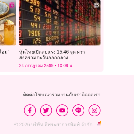
ื่อม”
หุ้นไทยเปิดลบแรง 15.46 จุด ผวา
สงครามตะวันออกกลาง
24 กรกฎาคม 2569
10:09 น.
ติดต่อโฆษณา
ร่วมงานกับเรา
ติดต่อเรา
© 2026 บริษัท สี่พระยาการพิมพ์ จำกัด