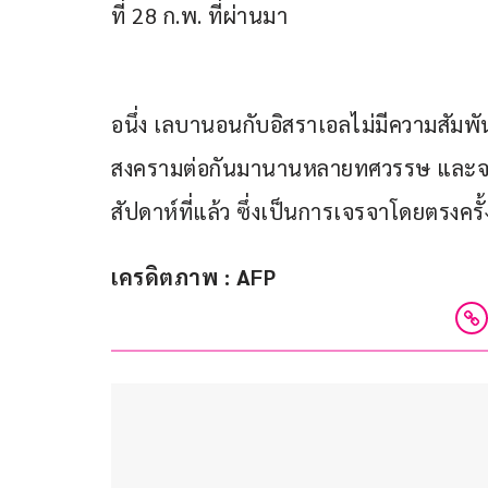
ที่ 28 ก.พ. ที่ผ่านมา
อนึ่ง เลบานอนกับอิสราเอลไม่มีความสัมพั
สงครามต่อกันมานานหลายทศวรรษ และจนกร
สัปดาห์ที่แล้ว ซึ่งเป็นการเจรจาโดยตรงครั้
เครดิตภาพ : AFP