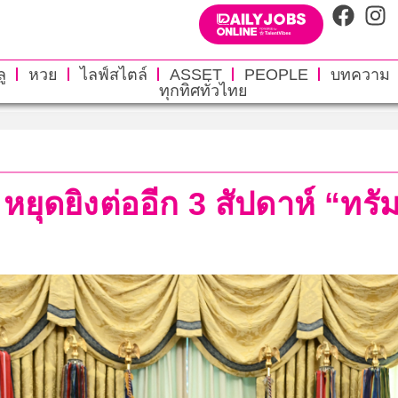
ู
หวย
ไลฟ์สไตล์
ASSET
PEOPLE
บทความ
ทุกทิศทั่วไทย
ุดยิงต่ออีก 3 สัปดาห์ “ทรัม