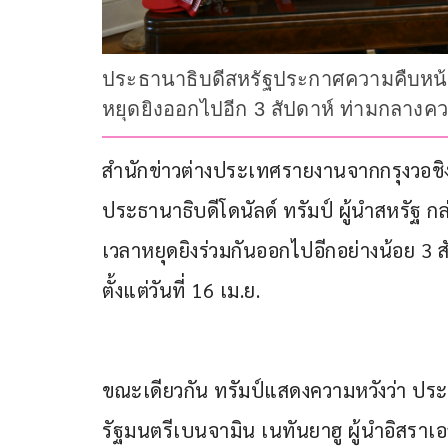
ประธานาธิบดีสหรัฐประกาศความคืบหน้
หยุดยิงออกไปอีก 3 สัปดาห์ ท่ามกลางคว
สำนักข่าวต่างประเทศรายงานจากกรุงวอชิงตัน
ประธานาธิบดีโดนัลด์ ทรัมป์ ผู้นำสหรั
เวลาหยุดยิงร่วมกันออกไปอีกอย่างน้อย 3 ส
ตั้งแต่วันที่ 16 เม.ย.
ขณะเดียวกัน ทรัมป์แสดงความหวังว่า ปร
รัฐมนตรีเบนจามิน เนทันยาฮู ผู้นำอิสราเ