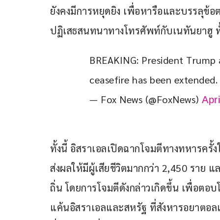
ยังคงมีการหยุดยิง เพื่อหารือและบรรลุข้
ปฏิเสธสนทนาทางโทรศัพท์กับเนทันยาฮู ทั
BREAKING: President Trump 
ceasefire has been extended.
— Fox News (@FoxNews)
Apr
ทั้งนี้ อิสราเอลเปิดฉากโจมตีทางทหารครั้ง
ส่งผลให้มีผู้เสียชีวิตมากกว่า 2,450 รา
ถิ่น โดยการโจมตีดังกล่าวเกิดขึ้น เพื่อตอ
แค้นอิสราเอลและสหรัฐ ที่สังหารอยาตอลเลาะ