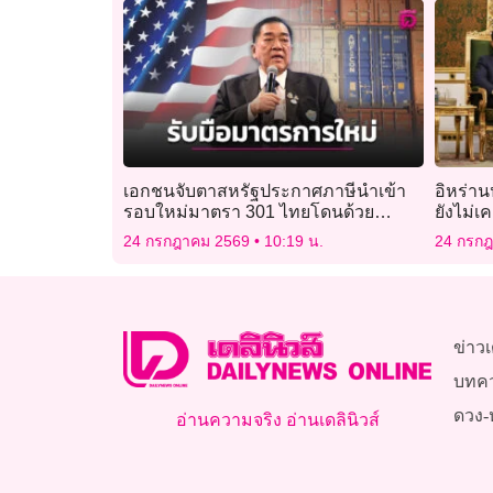
เอกชนจับตาสหรัฐประกาศภาษีนำเข้า
อิหร่าน
รอบใหม่มาตรา 301 ไทยโดนด้วย
ยังไม่เ
12.5%
24 กรกฎาคม 2569
10:19 น.
24 กรก
ข่าวเ
บทค
ดวง-
อ่านความจริง อ่านเดลินิวส์