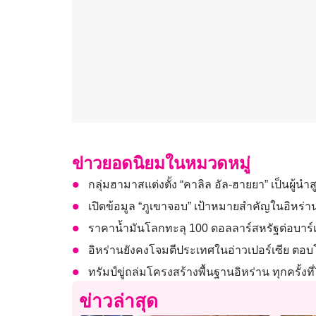
ข่าวยอดนิยมในหมวดหมู่
กลุ่มฮามาสแต่งตั้ง “คาลิล อัล-ฮายยา” เป็นผู้นำ
เปิดข้อมูล “ภูเขาจอบ” เป้าหมายสำคัญในอิหร่าน
ราคาน้ำมันโลกทะลุ 100 ดอลลาร์สหรัฐต่อบาร์เ
อิหร่านยังคงโจมตีประเทศในอ่าวเปอร์เซีย ตอบโ
ทรัมป์ขู่ถล่มโครงสร้างพื้นฐานอิหร่าน ทุกครั้งที
ข่าวล่าสุด