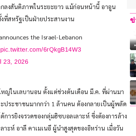
อตกลงสันติภาพในระยะยาว แม้ก่อนหน้านี้ อาอูน
้งที่สหรัฐเป็นฝ่ายประสานงาน
ข
announces the Israel-Lebanon 
 
pic.twitter.com/6rQkgB14W3
il 23, 2026
ใหญ่ในเลบานอน ตั้งแต่ช่วงต้นเดือน มี.ค. ที่ผ่านมา 
ย และประชาชนมากกว่า 1 ล้านคน ต้องกลายเป็นผู้พลัด
บโต้การยิงจรวดของกลุ่มฮิซบอลเลาะห์ ซึ่งต้องการล้าง
ห์ อาลี คาเมเนอี ผู้นำสูงสุดของอิหร่าน เมื่อวัน