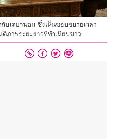
ลกับเลบานอน ซึ่งเห็นชอบขยายเวลา
สันติภาพระยะยาวที่ทำเนียบขาว