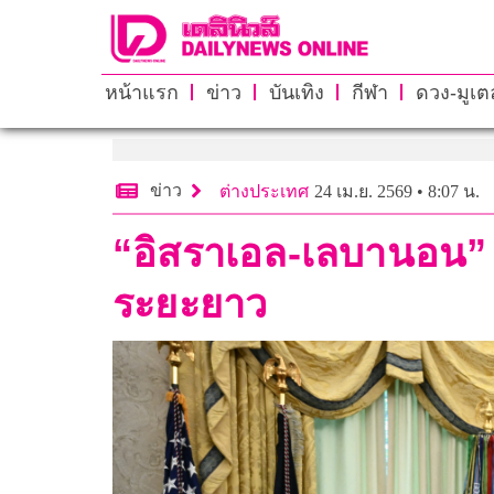
หน้าแรก
ข่าว
บันเทิง
กีฬา
ดวง-มูเตล
ข่าว
ต่างประเทศ
24 เม.ย. 2569 • 8:07 น.
“อิสราเอล-เลบานอน” หย
ระยะยาว