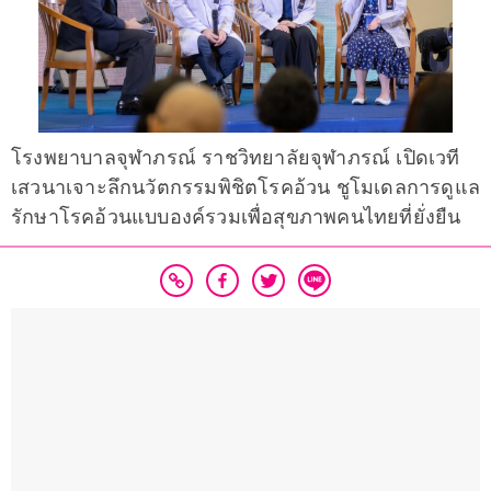
โรงพยาบาลจุฬาภรณ์ ราชวิทยาลัยจุฬาภรณ์ เปิดเวที
เสวนาเจาะลึกนวัตกรรมพิชิตโรคอ้วน ชูโมเดลการดูแล
รักษาโรคอ้วนแบบองค์รวมเพื่อสุขภาพคนไทยที่ยั่งยืน