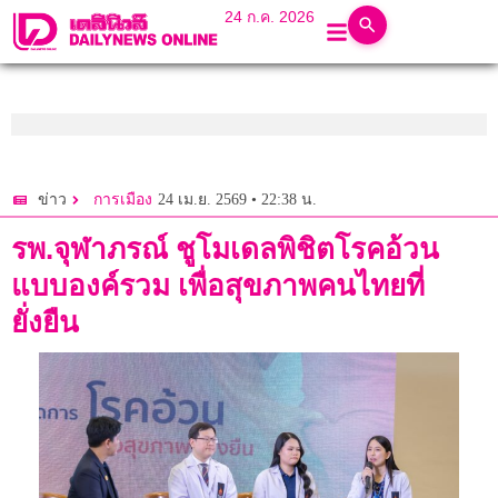
24 ก.ค. 2026
24 เม.ย. 2569 • 22:38 น.
ข่าว
การเมือง
รพ.จุฬาภรณ์ ชูโมเดลพิชิตโรคอ้วน
แบบองค์รวม เพื่อสุขภาพคนไทยที่
ยั่งยืน