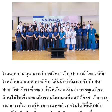
โรงพยาบาลจุฬาภรณ์ ราชวิทยาลัยจุฬาภรณ์ โดยคลินิก
โรคอ้วนและเมตาบอลิซึม ได้ผนึกกำลังร่วมกับทีมสห
สาขาวิชาชีพ เพื่อตอกย้ำให้สังคมเห็นว่า 
การดูแลโรค
อ้วนไม่ใช่เรื่องของใครคนใดคนหนึ่ง
 แต่ต้องอาศัยการบู
รณาการทั้งความรู้ทางการแพทย์ เทคโนโลยีที่ทันสมัย 