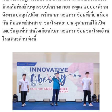
อ้วนสัมพันธ์กับทุกระบบในร่างกายการดูแลแบบองค์รวม
จึงครอบคลุมไปถึงการรักษาภาวะแทรกซ้อนที่เกี่ยวเนื่อง
กัน ทีมแพทย์สหสาขาของโรงพยาบาลจุฬาภรณ์ได้เปิด
เผยข้อมูลที่น่าสนใจเกี่ยวกับภาวะแทรกซ้อนของโรคอ้วน
ในแต่ละด้าน ดังนี้