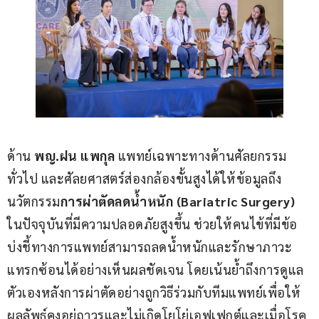
ด้าน 
พญ.ฝน แพกุล
 แพทย์เฉพาะทางด้านศัลยกรรม
ทั่วไป และศัลยศาสตร์ส่องกล้องขั้นสูงได้ให้ข้อมูลถึง
นวัตกรรม
การผ่าตัดลดน้ำหนัก (
Bariatric Surgery)
ในปัจจุบันที่มีความปลอดภัยสูงขึ้น ช่วยให้คนไข้ที่มีข้อ
บ่งชี้ทางการแพทย์สามารถลดน้ำหนักและรักษาภาวะ
แทรกซ้อนได้อย่างเห็นผลชัดเจน โดยเน้นย้ำถึงการดูแล
ตัวเองหลังการผ่าตัดอย่างถูกวิธีร่วมกับทีมแพทย์เพื่อให้
ผลลัพธ์คงอยู่ถาวรและไม่เกิดโยโย่เอฟเฟกต์และเมื่อโรค