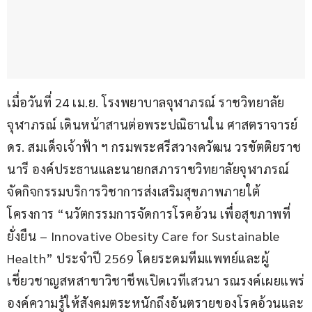
เมื่อวันที่ 24 เม.ย. โรงพยาบาลจุฬาภรณ์ ราชวิทยาลัย
จุฬาภรณ์ เดินหน้าสานต่อพระปณิธานใน ศาสตราจารย์ 
ดร. สมเด็จเจ้าฟ้า ฯ กรมพระศรีสวางควัฒน วรขัตติยราช
นารี องค์ประธานและนายกสภาราชวิทยาลัยจุฬาภรณ์ 
จัดกิจกรรมบริการวิชาการส่งเสริมสุขภาพภายใต้
โครงการ “นวัตกรรมการจัดการโรคอ้วน เพื่อสุขภาพที่
ยั่งยืน – Innovative Obesity Care for Sustainable 
Health” ประจำปี 2569 โดยระดมทีมแพทย์และผู้
เชี่ยวชาญสหสาขาวิชาชีพเปิดเวทีเสวนา รณรงค์เผยแพร่
องค์ความรู้ให้สังคมตระหนักถึงอันตรายของโรคอ้วนและ