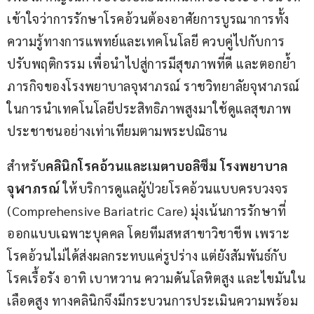
เข้าใจว่าการรักษาโรคอ้วนต้องอาศัยการบูรณาการทั้ง
ความรู้ทางการแพทย์และเทคโนโลยี ควบคู่ไปกับการ
ปรับพฤติกรรม เพื่อนำไปสู่การมีสุขภาพที่ดี และตอกย้ำ
ภารกิจของโรงพยาบาลจุฬาภรณ์ ราชวิทยาลัยจุฬาภรณ์ 
ในการนำเทคโนโลยีประสิทธิภาพสูงมาใช้ดูแลสุขภาพ
ประชาชนอย่างเท่าเทียมตามพระปณิธาน
สำหรับ
คลินิกโรคอ้วนและเมตาบอลิซึม โรงพยาบาล
จุฬาภรณ์
 ให้บริการดูแลผู้ป่วยโรคอ้วนแบบครบวงจร 
(Comprehensive Bariatric Care) มุ่งเน้นการรักษาที่
ออกแบบเฉพาะบุคคล โดยทีมสหสาขาวิชาชีพ เพราะ
โรคอ้วนไม่ได้ส่งผลกระทบแค่รูปร่าง แต่ยังสัมพันธ์กับ
โรคเรื้อรัง อาทิ เบาหวาน ความดันโลหิตสูง และไขมันใน
เลือดสูง ทางคลินิกจึงมีกระบวนการประเมินความพร้อม