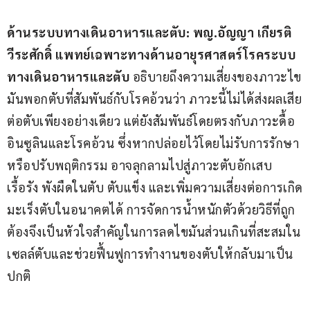
ด้านระบบทางเดินอาหารและตับ
: พญ.อัญญา เกียรติ
วีระศักดิ์
แพทย์เฉพาะทางด้านอายุรศาสตร์โรคระบบ
ทางเดินอาหารและตับ
 อธิบายถึงความเสี่ยงของภาวะไข
มันพอกตับที่สัมพันธ์กับโรคอ้วนว่า ภาวะนี้ไม่ได้ส่งผลเสีย
ต่อตับเพียงอย่างเดียว แต่ยังสัมพันธ์โดยตรงกับภาวะดื้อ
อินซูลินและโรคอ้วน ซึ่งหากปล่อยไว้โดยไม่รับการรักษา
หรือปรับพฤติกรรม อาจลุกลามไปสู่ภาวะตับอักเสบ
เรื้อรัง พังผืดในตับ ตับแข็ง และเพิ่มความเสี่ยงต่อการเกิด
มะเร็งตับในอนาคตได้ การจัดการน้ำหนักตัวด้วยวิธีที่ถูก
ต้องจึงเป็นหัวใจสำคัญในการลดไขมันส่วนเกินที่สะสมใน
เซลล์ตับและช่วยฟื้นฟูการทำงานของตับให้กลับมาเป็น
ปกติ