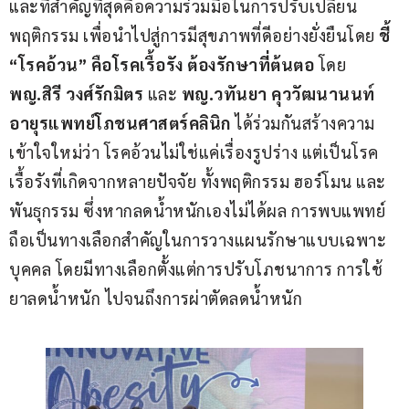
และที่สำคัญที่สุดคือความร่วมมือในการปรับเปลี่ยน
พฤติกรรม เพื่อนำไปสู่การมีสุขภาพที่ดีอย่างยั่งยืนโดย
 ชี้ 
“โรคอ้วน” คือโรคเรื้อรัง ต้องรักษาที่ต้นตอ 
โดย
พญ.สิรี วงศ์รักมิตร
 และ 
พญ.วทันยา คุววัฒนานนท์
อายุรแพทย์โภชนศาสตร์คลินิก
 ได้ร่วมกันสร้างความ
เข้าใจใหม่ว่า โรคอ้วนไม่ใช่แค่เรื่องรูปร่าง แต่เป็นโรค
เรื้อรังที่เกิดจากหลายปัจจัย ทั้งพฤติกรรม ฮอร์โมน และ
พันธุกรรม ซึ่งหากลดน้ำหนักเองไม่ได้ผล การพบแพทย์
ถือเป็นทางเลือกสำคัญในการวางแผนรักษาแบบเฉพาะ
บุคคล โดยมีทางเลือกตั้งแต่การปรับโภชนาการ การใช้
ยาลดน้ำหนัก ไปจนถึงการผ่าตัดลดน้ำหนัก