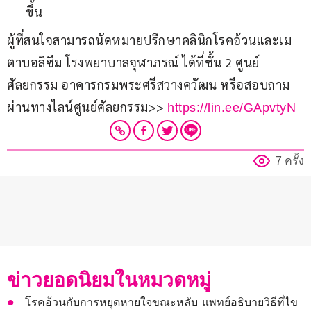
ขึ้น
ผู้ที่สนใจสามารถนัดหมายปรึกษาคลินิกโรคอ้วนและเม
ตาบอลิซึม โรงพยาบาลจุฬาภรณ์ ได้ที่ชั้น 2 ศูนย์
ศัลยกรรม อาคารกรมพระศรีสวางควัฒน หรือสอบถาม
ผ่านทางไลน์ศูนย์ศัลยกรรม>> 
https://lin.ee/GApvtyN
7 ครั้ง
ข่าวยอดนิยมในหมวดหมู่
โรคอ้วนกับการหยุดหายใจขณะหลับ แพทย์อธิบายวิธีที่ไข