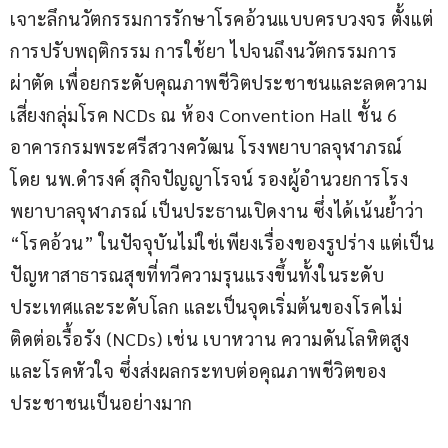
เจาะลึกนวัตกรรมการรักษาโรคอ้วนแบบครบวงจร ตั้งแต่
การปรับพฤติกรรม การใช้ยา ไปจนถึงนวัตกรรมการ
ผ่าตัด เพื่อยกระดับคุณภาพชีวิตประชาชนและลดความ
เสี่ยงกลุ่มโรค NCDs ณ ห้อง Convention Hall ชั้น 6 
อาคารกรมพระศรีสวางควัฒน โรงพยาบาลจุฬาภรณ์ 
โดย นพ.ดำรงค์ สุกิจปัญญาโรจน์ รองผู้อำนวยการโรง
พยาบาลจุฬาภรณ์ เป็นประธานเปิดงาน ซึ่งได้เน้นย้ำว่า 
“โรคอ้วน” ในปัจจุบันไม่ใช่เพียงเรื่องของรูปร่าง แต่เป็น
ปัญหาสาธารณสุขที่ทวีความรุนแรงขึ้นทั้งในระดับ
ประเทศและระดับโลก และเป็นจุดเริ่มต้นของโรคไม่
ติดต่อเรื้อรัง (NCDs) เช่น เบาหวาน ความดันโลหิตสูง 
และโรคหัวใจ ซึ่งส่งผลกระทบต่อคุณภาพชีวิตของ
ประชาชนเป็นอย่างมาก