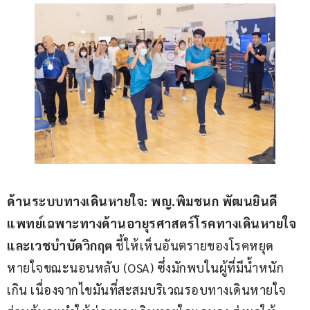
ด้านระบบทางเดินหายใจ
: พญ.พิมชนก พัฒนยินดี
แพทย์เฉพาะทางด้านอายุรศาสตร์โรคทางเดินหายใจ
และเวชบำบัดวิกฤต
 ชี้ให้เห็นอันตรายของโรคหยุด
หายใจขณะนอนหลับ (OSA) ซึ่งมักพบในผู้ที่มีน้ำหนัก
เกิน เนื่องจากไขมันที่สะสมบริเวณรอบทางเดินหายใจ