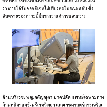
ส่วนต้นจะทำให้ช่องทางเดินหายใจแคบลง ส่งผลให้
ร่างกายได้รับออกซิเจนไม่เพียงพอในขณะหลับ ซึ่ง
อันตรายของภาวะนี้มีมากกว่าแค่การนอนกรน
ด้านนรีเวช
: พญ.กตัญญุตา นาคปลัด
แพทย์เฉพาะทาง
ด้านสูติศาสตร์-นรีเวชวิทยา และเวชศาสตร์การเจริญ