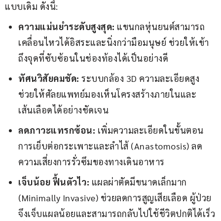
แบบเดิม ดังนี้:
ความแม่นยำระดับสูงสุด:
แขนกลหุ่นยนต์สามารถ
เคลื่อนไหวได้อิสระและนิ่งกว่ามือมนุษย์ ช่วยให้เข้า
ถึงจุดที่ซับซ้อนในช่องท้องได้เป็นอย่างดี
ทัศนวิสัยคมชัด:
ระบบกล้อง 3D ความละเอียดสูง
ช่วยให้ศัลยแพทย์มองเห็นโครงสร้างภายในและ
เส้นเลือดได้อย่างชัดเจน
ลดภาวะแทรกซ้อน:
เพิ่มความละเอียดในขั้นตอน
การเย็บต่อกระเพาะและลำไส้ (Anastomosis) ลด
ความเสี่ยงการรั่วซึมของทางเดินอาหาร
เจ็บน้อย ฟื้นตัวไว:
แผลผ่าตัดมีขนาดเล็กมาก
(Minimally Invasive) ช่วยลดการสูญเสียเลือด ผู้ป่วย
จึงเจ็บแผลน้อยและสามารถกลับไปใช้ชีวิตปกติได้เร็ว