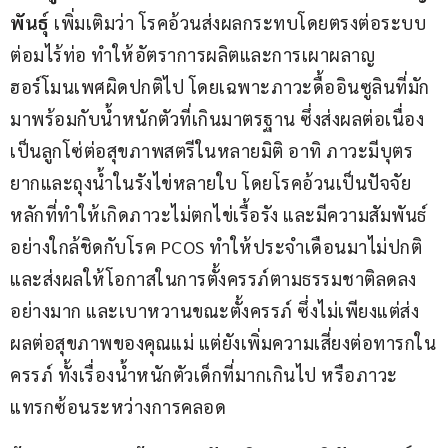
พันธุ์
 เพิ่มเติมว่า โรคอ้วนส่งผลกระทบโดยตรงต่อระบบ
ต่อมไร้ท่อ ทำให้อัตราการผลิตและการเผาผลาญ
ฮอร์โมนเพศผิดปกติไป โดยเฉพาะภาวะดื้ออินซูลินที่มัก
มาพร้อมกับน้ำหนักตัวที่เกินมาตรฐาน ซึ่งส่งผลต่อเนื่อง
เป็นลูกโซ่ต่อสุขภาพสตรีในหลายมิติ อาทิ ภาวะมีบุตร
ยากและถุงน้ำในรังไข่หลายใบ โดยโรคอ้วนเป็นปัจจัย
หลักที่ทำให้เกิดภาวะไม่ตกไข่เรื้อรัง และมีความสัมพันธ์
อย่างใกล้ชิดกับโรค PCOS ทำให้ประจำเดือนมาไม่ปกติ 
และส่งผลให้โอกาสในการตั้งครรภ์ตามธรรมชาติลดลง
อย่างมาก และเบาหวานขณะตั้งครรภ์ ซึ่งไม่เพียงแต่ส่ง
ผลต่อสุขภาพของคุณแม่ แต่ยังเพิ่มความเสี่ยงต่อทารกใน
ครรภ์ ทั้งเรื่องน้ำหนักตัวเด็กที่มากเกินไป หรือภาวะ
แทรกซ้อนระหว่างการคลอด