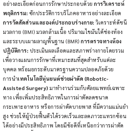
อย่างละเอียดก่อนการรักษาประกอบด้วย 
การวิเคราะห์
พฤติกรรม:
 ซักประวัติการบริโภคอาหารอย่างละเอียด 
การวัดสัดส่วนและองค์ประกอบร่างกาย:
 วิเคราะห์ดัชนี
มวลกาย (BMI) มวลกล้ามเนื้อ ปริมาณไขมันใต้ช่องท้อง 
และระบบเผาผลาญพื้นฐาน (BMR) 
การตรวจทางห้อง
ปฏิบัติการ:
 ประเมินผลเลือดและสภาพร่างกายโดยรวม
เพื่อวางแผนการรักษาที่เหมาะสมที่สุดสำหรับแต่ละ
บุคคล พร้อมยกระดับมาตรฐานความปลอดภัยด้วย
การนำ
เทคโนโลยีหุ่นยนต์ช่วยผ่าตัด (
Robotic-
Assisted Surgery)
 มาทำงานร่วมกับศัลยแพทย์เฉพาะ
ทาง เพื่อเพิ่มประสิทธิภาพในการผ่าตัดลดขนาด
กระเพาะอาหาร หรือการผ่าตัดบายพาส ที่มีความแม่นยำ
สูง ช่วยให้ผู้ป่วยฟื้นตัวได้รวดเร็วและลดภาวะแทรกซ้อน
ได้อย่างมีประสิทธิภาพ โดยมีข้อดีที่เหนือกว่าการผ่าตัด