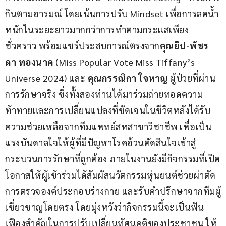
กินตามอารมณ์ โดยเน้นการปรับ Mindset เพื่อการลดน้ำ
หนักในระยะยาวมากกว่าการทำตามกระแสเพียง
ชั่วคราว พร้อมแชร์ประสบการณ์ตรงจาก
คุณยิป-พัชร
ดา ทองนาค
 (Miss Popular Vote Miss Tiffany’s 
Universe 2024) และ 
คุณกรรณิกา ใจหาญ
 ผู้ป่วยที่ผ่าน
การรักษาจริง ซึ่งทั้งสองท่านได้มาร่วมถ่ายทอดความ
ท้าทายและการเปลี่ยนแปลงที่ชัดเจนในชีวิตหลังได้รับ
ความช่วยเหลือจากทีมแพทย์สหสาขาวิชาชีพ เพื่อเป็น
แรงบันดาลใจให้ผู้ที่มีปัญหาโรคอ้วนตัดสินใจเข้าสู่
กระบวนการรักษาที่ถูกต้อง ภายในงานยังมีกิจกรรมที่เปิด
โอกาสให้ผู้เข้าร่วมได้สัมผัสนวัตกรรมหุ่นยนต์ช่วยผ่าตัด 
การตรวจองค์ประกอบร่างกาย และรับคำปรึกษาจากทีมผู้
เชี่ยวชาญโดยตรง โดยมุ่งหวังว่ากิจกรรมนี้จะเป็นฟัน
เฟืองสำคัญในการปรับเปลี่ยนทัศนคติของประชาชน ให้