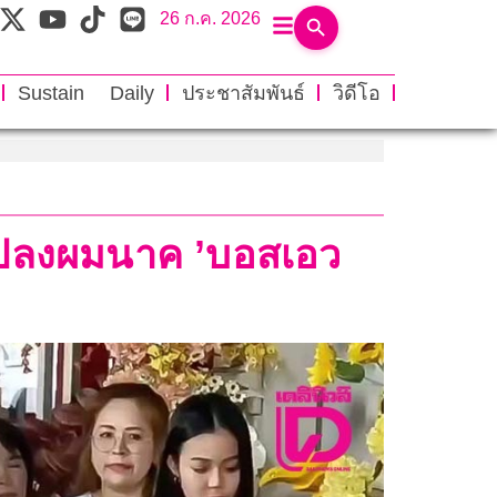
26 ก.ค. 2026
Sustain Daily
ประชาสัมพันธ์
วิดีโอ
ญ ปลงผมนาค ’บอสเอว