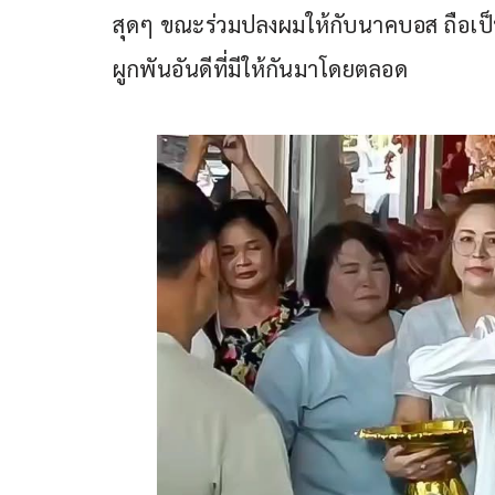
สุดๆ ขณะร่วมปลงผมให้กับนาคบอส ถือเป็
ผูกพันอันดีที่มีให้กันมาโดยตลอด