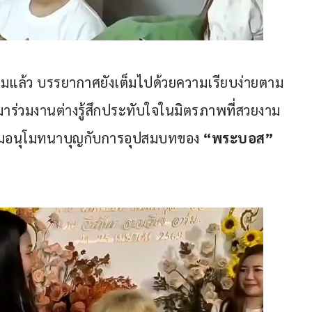
ี่ยมแล้ว บรรยากาศยังเต็มไปด้วยความเรียบง่ายตาม
่มาร่วมงานต่างรู้สึกประทับใจในมิตรภาพที่สวยงาม
ขอร่วมอนุโมทนาบุญกับการอุปสมบทของ 
“พระบอส”