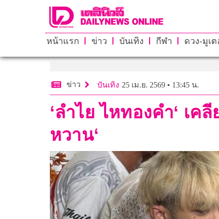
หน้าแรก
ข่าว
บันเทิง
กีฬา
ดวง-มูเตล
ข่าว
บันเทิง
25 เม.ย. 2569 • 13:45 น.
‘ลำไย ไหทองคำ‘ เคลี
หวาน‘