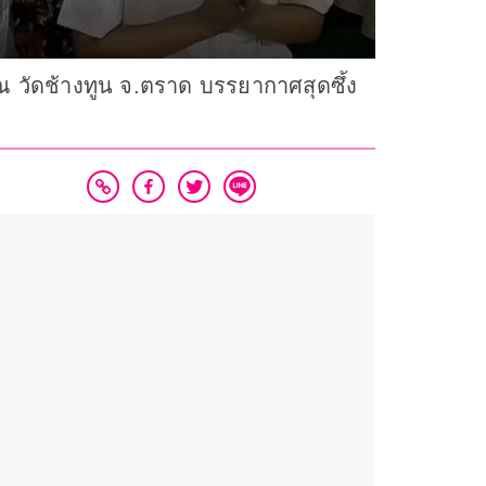
วัดช้างทูน จ.ตราด บรรยากาศสุดซึ้ง