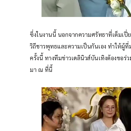
ซึ่งในงานนี้ นอกจากความศรัทธาที่เต็มเป
วิถีชาวพุทธและความเป็นกันเอง ทำให้ผู้ที
ครั้งนี้ ทางทีมข่าวเดลินิวส์บันเทิงต้อง
มา ณ ที่นี้