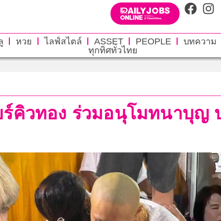
ู
หวย
ไลฟ์สไตล์
ASSET
PEOPLE
บทความ
ทุกทิศทั่วไทย
ยร์คิวทอง ร่วมอนุโมทนาบุ