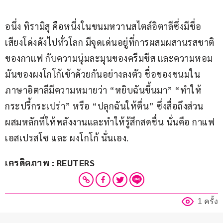
อนึ่ง ทิรามิสุ คือหนึ่งในขนมหวานสไตล์อิตาลีซึ่งมีชื่อ
เสียงโด่งดังไปทั่วโลก มีจุดเด่นอยู่ที่การผสมผสานรสชาติ
ของกาแฟ กับความนุ่มละมุนของครีมชีส และความหอม
มันของผงโกโก้เข้าด้วยกันอย่างลงตัว ชื่อของขนมใน
ภาษาอิตาลีมีความหมายว่า “หยิบฉันขึ้นมา” “ทำให้
กระปรี้กระเปร่า” หรือ “ปลุกฉันให้ตื่น” ซึ่งสื่อถึงส่วน
ผสมหลักที่ให้พลังงานและทำให้รู้สึกสดชื่น นั่นคือ กาแฟ
เอสเปรสโซ และ ผงโกโก้ นั่นเอง.
เครดิตภาพ : REUTERS
1 ครั้ง