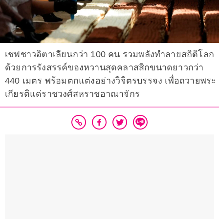
เชฟชาวอิตาเลียนกว่า 100 คน รวมพลังทำลายสถิติโลก
ด้วยการรังสรรค์ของหวานสุดคลาสสิกขนาดยาวกว่า
440 เมตร พร้อมตกแต่งอย่างวิจิตรบรรจง เพื่อถวายพระ
เกียรติแด่ราชวงศ์สหราชอาณาจักร