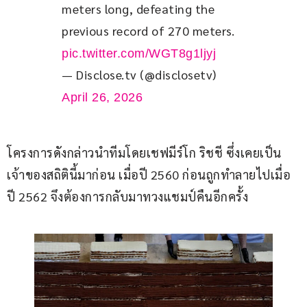
meters long, defeating the 
previous record of 270 meters. 
pic.twitter.com/WGT8g1ljyj
— Disclose.tv (@disclosetv)
April 26, 2026
โครงการดังกล่าวนำทีมโดยเชฟมีร์โก ริชชี ซึ่งเคยเป็น
เจ้าของสถิตินี้มาก่อน เมื่อปี 2560 ก่อนถูกทำลายไปเมื่อ
ปี 2562 จึงต้องการกลับมาทวงแชมป์คืนอีกครั้ง