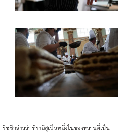
ริชชีกล่าวว่า ทิรามิสุเป็นหนึ่งในของหวานที่เป็น 