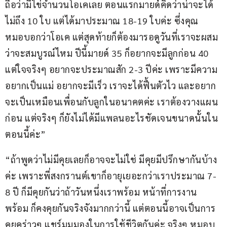
ถือว่ามีไข่จำนวนโอเคเลย ตอนแรกมายด์คิดว่าน่าจะได้
ไม่ถึง 10 ใบ แต่ได้มาประมาณ 18-19 ใบค่ะ ซึ่งคุณ
หมอบอกว่าโอเค แต่สุดท้ายก็ต้องมารอดูวันที่เราจะผสม
ว่าจะสมบูรณ์ไหม ปีนี้มายด์ 35 ก็อยากจะมีลูกก่อน 40 
แต่ใจจริงๆ อยากจะประมาณสัก 2-3 ปีค่ะ เพราะมีความ
อยากเป็นแม่ อยากจะมีเร็ว เราจะได้ฟื้นตัวไว และอยาก
จะเป็นเหมือนเพื่อนกับลูกในอนาคตค่ะ เราต้องวางแผน
ก่อน แต่จริงๆ ก็ยังไม่ได้มีแพลนอะไรชัดเจนขนาดนั้นใน
ตอนนี้ค่ะ”
“ถ้าพูดว่าไม่มีคุยเลยก็อาจจะไม่ใช่ มีคุยมีปรึกษากันบ้าง
ค่ะ เพราะพี่สงกรานต์เขาก็อายุเยอะกว่าเราประมาณ 7-
8 ปี ก็มีคุยกันว่าถ้าวันหนึ่งเราพร้อม หน้าที่การงาน
พร้อม ก็คงคุยกันจริงจังมากกว่านี้ แต่ตอนนี้อาจเป็นการ
คุยคร่าวๆ แชร์มุมมองในการใช้ชีวิตกันค่ะ จริงๆ หมอบ