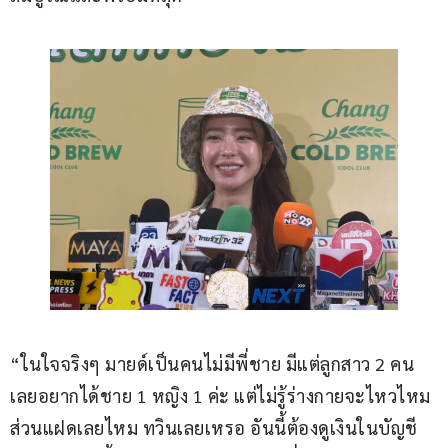
“ในใจจริงๆ มายด์เป็นคนไม่มีพี่ชาย มีแต่ลูกสาว 2 คน 
เลยอยากได้ชาย 1 หญิง 1 ค่ะ แต่ไม่รู้ร่างกายจะไหวไหม 
ส่วนแฝดเลยไหม ทวินเลยเหรอ อันนี้ต้องดูเงินในบัญชี