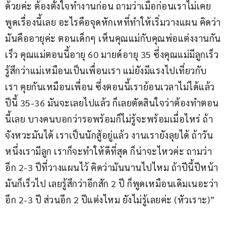
ด้วยค่ะ ต้องตั้งใจทำงานก่อน ถามว่าเมื่อก่อนเราไม่เคย
พูดเรื่องนี้เลย อะไรคือจุดหักเหที่ทำให้เริ่มวางแผน คิดว่า
มันคืออายุค่ะ ตอนเด็กๆ เห็นคุณแม่กับคุณพ่อแต่งงานกัน
เร็ว คุณแม่ตอนนี้อายุ 60 มายด์อายุ 35 ซึ่งคุณแม่มีลูกเร็ว 
รู้สึกว่าแม่เหมือนเป็นเพื่อนเรา แม่ยังมีแรงไปเที่ยวกับ
เรา คุยกันเหมือนเพื่อน ซึ่งตอนนี้เราย้อนเวลาไม่ได้แล้ว 
ปีนี้ 35-36 มันจะเลยไปแล้ว ก็เลยตัดสินใจว่าต้องทำตอน
นี้เลย บางคนบอกว่ารอพร้อมก็ไม่รู้จะพร้อมเมื่อไหร่ ถ้า
จังหวะมันได้ เราเป็นนักสู้อยู่แล้ว งานเรายังลุยได้ ถ้าวัน
หนึ่งเรามีลูก เราก็จะทำให้ดีที่สุด ก็น่าจะไหวค่ะ ถามว่า
อีก 2-3 ปีที่วางแผนไว้ คิดว่ามันนานไปไหม ถ้าปีนี้ปีหน้า
มันก็เร็วไป เลยรู้สึกว่าอีกสัก 2 ปี ก็พูดเหมือนเดิมเนอะว่า
อีก 2-3 ปี ส่วนอีก 2 ปีแต่งไหม ยังไม่รู้เลยค่ะ (หัวเราะ)”