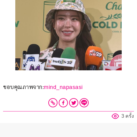
ขอบคุณภาพจาก:
mind_napasasi
3 ครั้ง