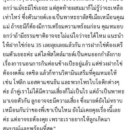
อกว่าแม้จะมีไข่เยอะ แต่สุดท้ายผสมมาก็ไม่รู้ว่าจะเหลือ
เท่าไหร่ ซึ่งตัวมายด์เองเป็นพาหะธาลัสซีเมียเหมือนคุณ
แม่ ถ้าจะมีก็ต้องมีการเตรียมความพร้อมก่อน คุณหมอบ
อกว่าถ้ามีธรรมชาติอาจจะไม่แน่ใจว่าจะได้ไหม แนะนำ
ให้ฝากไข่ก่อน 35 เลยลุยเลยแล้วกัน การฝากไข่ต้องเตรี
ยมตัวเยอะค่ะ แต่ไลฟ์สไตล์มายด์เป็นคนออกกำลังกาย 
เรื่องการนอนการกินค่อนข้างเป๊ะอยู่แล้ว แต่ช่วงฝากไข่
ต้องงดดื่ม งดชิล แล้วก็ทานวิตามินเสริมที่คุณหมอให้ 
เช่น โฟลิก แอสตาแซนธิน และพวกโพรไบโอติกต่างๆ 
ค่ะ ถ้าคู่เราไม่ได้มีความเสี่ยงก็ไม่เป็นไร แต่ถ้าเป็นพาหะ
มาเจอตัวกัน ลูกอาจจะมีความเสี่ยง ซึ่งมายด์ยังไม่ทราบ
เหมือนกันว่าของพี่เขาเป็นไหม ยังไม่เคยคุยเรื่องนี้เลย
ค่ะ แต่อาจจะต้องคุย เพราะเราอยากให้ลูกเกิดมา
สมบูรณ์และพร้อมที่สุด”