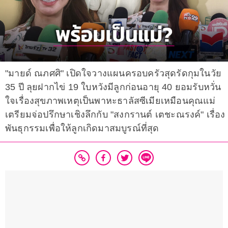
"มายด์ ณภศศิ" เปิดใจวางแผนครอบครัวสุดรัดกุมในวัย
35 ปี ลุยฝากไข่ 19 ใบหวังมีลูกก่อนอายุ 40 ยอมรับหวั่น
ใจเรื่องสุขภาพเหตุเป็นพาหะธาลัสซีเมียเหมือนคุณแม่
เตรียมจ่อปรึกษาเชิงลึกกับ "สงกรานต์ เตชะณรงค์" เรื่อง
พันธุกรรมเพื่อให้ลูกเกิดมาสมบูรณ์ที่สุด