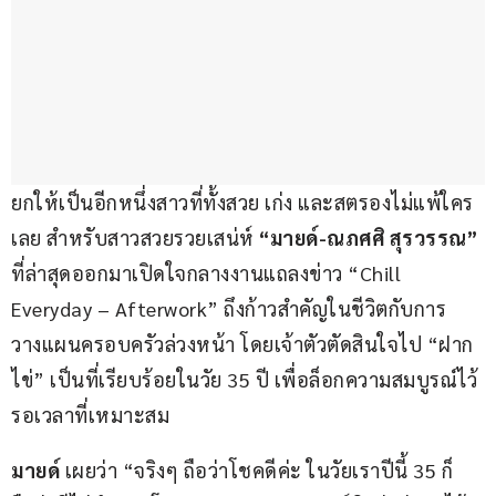
ยกให้เป็นอีกหนึ่งสาวที่ทั้งสวย เก่ง และสตรองไม่แพ้ใคร
เลย สำหรับสาวสวยรวยเสน่ห์ 
“มายด์-ณภศศิ สุรวรรณ”
ที่ล่าสุดออกมาเปิดใจกลางงานแถลงข่าว “Chill 
Everyday – Afterwork” ถึงก้าวสำคัญในชีวิตกับการ
วางแผนครอบครัวล่วงหน้า โดยเจ้าตัวตัดสินใจไป “ฝาก
ไข่” เป็นที่เรียบร้อยในวัย 35 ปี เพื่อล็อกความสมบูรณ์ไว้
รอเวลาที่เหมาะสม
มายด์
 เผยว่า “จริงๆ ถือว่าโชคดีค่ะ ในวัยเราปีนี้ 35 ก็