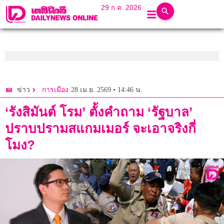
29 ก.ค. 2026
28 เม.ย. 2569 • 14:46 น.
ข่าว
การเมือง
‘รังสิมันต์ โรม’ ตั้งคำถาม ‘รัฐบาล’
ปราบปรามสแกมเมอร์ จะเอาจริงกี่
โมง?