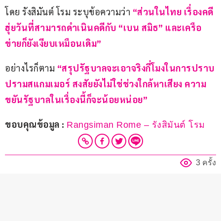
โดย รังสิมันต์ โรม ระบุข้อความว่า 
“ส่วนในไทย เรื่องคดี
ฮุ่ยวันที่สามารถดำเนินคดีกับ “เบน สมิธ” และเครือ
ข่ายก็ยังเงียบเหมือนเดิม”
อย่างไรก็ตาม
 “สรุปรัฐบาลจะเอาจริงกี่โมงในการปราบ
ปรามสแกมเมอร์ สงสัยยังไม่ใช่ช่วงใกล้หาเสียง ความ
ขยันรัฐบาลในเรื่องนี้ก็จะน้อยหน่อย”
ขอบคุณข้อมูล : 
Rangsiman Rome – รังสิมันต์ โรม
3 ครั้ง