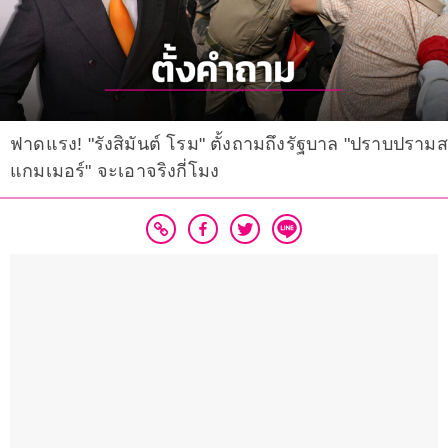
ฟาดแรง! "รังสิมันต์ โรม" ตั้งถามถึงรัฐบาล "ปราบปรามส
แกมเมอร์" จะเอาจริงกี่โมง