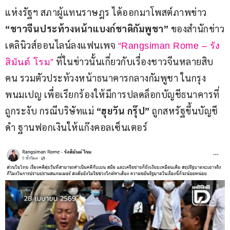
แห่งรัฐฯ สภาผู้แทนราษฎร ได้ออกมาโพสต์ภาพข่าว 
“ชาวจีนประท้วงหน้าแบงก์ชาติกัมพูชา” 
ของสำนักข่าว
เดลินิวส์ออนไลน์ลงแฟนเพจ
“Rangsiman Rome – รัง
 ที่ในข่าวนั้นเกี่ยวกับเรื่องชาวจีนหลายสิบ
สิมันต์ โรม”
คน รวมตัวประท้วงหน้าธนาคารกลางกัมพูชา ในกรุง
พนมเปญ เพื่อเรียกร้องให้มีการปลดล็อกบัญชีธนาคารที่
ถูกระงับ กรณีบริษัทแม่
 “ฮุยวัน กรุ๊ป” 
ถูกสหรัฐขึ้นบัญชี
ดำ ฐานฟอกเงินให้แก๊งคอลเซ็นเตอร์