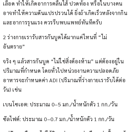
เลือด ทำให้เกิดอาการคลื่นไส้ ปวดท้อง หรือในบางคน
อาจทำให้ความดันแปรปรวนได้ ยิ่งถ้าเกิดเร็วหลังจากกิน 
และอาการรุนแรง ควรรีบพบแพทย์ทันทีครับ
2 ร่างกายเรารับสารกันบูดได้มากแค่ไหนที่ “ไม่
อันตราย”
จริง ๆ แล้วสารกันบูด “ไม่ใช่สิ่งต้องห้าม” แต่ต้องอยู่ใน
ปริมาณที่กำหนด โดยทั่วไปหน่วยงานความปลอดภัย
อาหารจะกำหนดค่า ADI (ปริมาณที่ร่างกายเรารับได้ต่อ
วัน) เช่น
เบนโซเอต: ประมาณ 0–5 มก./น้ำหนักตัว 1 กก./วัน
ซัลไฟต์: ประมาณ 0–0.7 มก./น้ำหนักตัว 1 กก./วัน