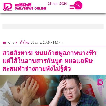
28 ก.ค. 2026
28 เม.ย. 2569 • 14:17 น.
ข่าว
ทั่วไทย
สวยสังหาร! ขนมถ้วยฟูสภาพนางฟ้า
แต่ไส้ในอาบสารกันบูด หมอแฉพิษ
สะสมทำร่างกายพังไม่รู้ตัว