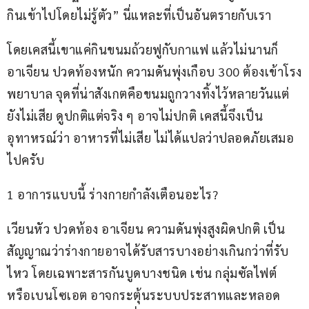
กินเข้าไปโดยไม่รู้ตัว” นี่แหละที่เป็นอันตรายกับเรา
โดยเคสนี้เขาแค่กินขนมถ้วยฟูกับกาแฟ แล้วไม่นานก็
อาเจียน ปวดท้องหนัก ความดันพุ่งเกือบ 300 ต้องเข้าโรง
พยาบาล จุดที่น่าสังเกตคือขนมถูกวางทิ้งไว้หลายวันแต่
ยังไม่เสีย ดูปกติแต่จริง ๆ อาจไม่ปกติ เคสนี้จึงเป็น
อุทาหรณ์ว่า อาหารที่ไม่เสีย ไม่ได้แปลว่าปลอดภัยเสมอ
ไปครับ
1 อาการแบบนี้ ร่างกายกำลังเตือนอะไร?
เวียนหัว ปวดท้อง อาเจียน ความดันพุ่งสูงผิดปกติ เป็น
สัญญาณว่าร่างกายอาจได้รับสารบางอย่างเกินกว่าที่รับ
ไหว โดยเฉพาะสารกันบูดบางชนิด เช่น กลุ่มซัลไฟต์ 
หรือเบนโซเอต อาจกระตุ้นระบบประสาทและหลอด