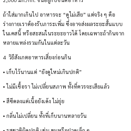
ถ้าใส่มากเกินไป อาหารจะ “ดูไม่เสีย” แต่จริง ๆ คือ
ร่างกายเราต้องรับภาระเพิ่ม ซึ่งอาจส่งผลระยะสั้นแบบ
ในเคสนี้ หรือสะสมในระยะยาวได้ โดยเฉพาะถ้ากินจาก
หลายแหล่งรวมกันในแต่ละวัน
4  วิธีสังเกตอาหารเสี่ยงก่อนกิน
• เก็บไว้นานแต่ “ยังดูใหม่เกินปกติ”
• ไม่มีเชื้อรา ไม่เปลี่ยนสภาพ ทั้งที่ควรจะเสียแล้ว
• สีซีดลงแต่เนื้อยังเด้ง ไม่ยุ่ย
• กลิ่นไม่เปลี่ยน ทั้งที่เก็บนานหลายวัน
• รสชาติผิดปกติ เช่น ขมหรือฝาดเล็ก ๆ