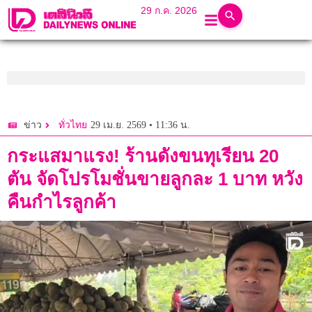
29 ก.ค. 2026
29 เม.ย. 2569 • 11:36 น.
ข่าว
ทั่วไทย
กระแสมาแรง! ร้านดังขนทุเรียน 20
ตัน จัดโปรโมชั่นขายลูกละ 1 บาท หวัง
คืนกำไรลูกค้า