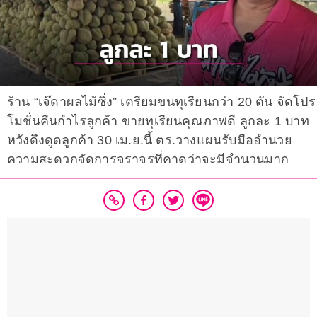
ร้าน “เจ๊ดาผลไม้ซิ่ง” เตรียมขนทุเรียนกว่า 20 ตัน จัดโปร
โมชั่นคืนกำไรลูกค้า ขายทุเรียนคุณภาพดี ลูกละ 1 บาท
หวังดึงดูดลูกค้า 30 เม.ย.นี้ ตร.วางแผนรับมืออำนวย
ความสะดวกจัดการจราจรที่คาดว่าจะมีจำนวนมาก