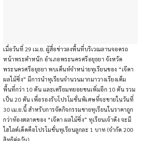
เมื่อวันที่ 29 เม.ย. ผู้สื่อข่าวลงพื้นที่บริเวณลานจอดรถ
หน้าพระตำหนัก อำเภอพระนครศรีอยุธยา จังหวัด
พระนครศรีอยุธยา พบเต็นท์จำหน่ายทุเรียนของ “เจ๊ดา
ผลไม้ซิ่ง” มีการนำทุเรียนจำนวนมากมาวางเรียงเต็ม
พื้นที่กว่า 10 ตัน และเตรียมทยอยขนเพิ่มอีก 10 ตัน รวม
เป็น 20 ตัน เพื่อรองรับโปรโมชั่นพิเศษที่จะขายในวันที่ 
30 เม.ย.นี้ สำหรับการจัดกิจกรรมขายทุเรียนในราคาถูก
กว่าท้องตลาดของ “เจ๊ดา ผลไม้ซิ่ง” ทุเรียนเจ้าดัง จะมี
ไฮไลต์เด็ดคือโปรโมชั่นทุเรียนลูกละ 1 บาท (จำกัด 200 
สิทธิต่อวัน) 