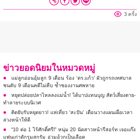
3 ครั้ง
ข่าวยอดนิยมในหมวดหมู่
แม่ลูกอ่อนอุ้มลูก 9 เดือน ร้อง ‘ดร.แก้ว’ ผัวถูกรถเทศบาล
ชนดับ 9 เดือนคดีไม่คืบ ซ้ำซองงานศพหาย
หยุดปล่อยปลาไหลลงแม่น้ำ! ได้บาปแทนบุญ สัตว์เสี่ยงตาย-
ทำลายระบบนิเวศ
ติดยับรับหยุดยาว! แห่เที่ยว ‘สะปัน’ เตือนวางแผนเผื่อเวลา
ล่วงหน้าให้ดี
“10 ต่อ 1 ไร้ศักดิ์ศรี!” หนุ่ม 20 นัดสาวหน้ารีสอร์ท เจอแก๊ง
แฟนเก่าดักรุมสกรัม อ่วมอ้วกเป็นเลือด