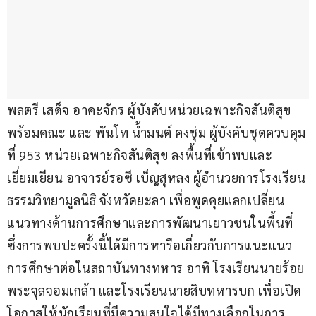
พลตรี เสด็จ อาคะจักร ผู้บังคับหน่วยเฉพาะกิจสันติสุข 
พร้อมคณะ และ พันโท น้ำมนต์ คงชุ่ม ผู้บังคับชุดควบคุม
ที่ 953 หน่วยเฉพาะกิจสันติสุข ลงพื้นที่เข้าพบและ
เยี่ยมเยียน อาจารย์รอซี เบ็ญสุหลง ผู้อำนวยการโรงเรียน
ธรรมวิทยามูลนิธิ จังหวัดยะลา เพื่อพูดคุยแลกเปลี่ยน
แนวทางด้านการศึกษาและการพัฒนาเยาวชนในพื้นที่ 
ซึ่งการพบปะครั้งนี้ได้มีการหารือเกี่ยวกับการแนะแนว
การศึกษาต่อในสถาบันทางทหาร อาทิ โรงเรียนนายร้อย
พระจุลจอมเกล้า และโรงเรียนนายสิบทหารบก เพื่อเปิด
โอกาสให้นักเรียนที่มีความสนใจได้มีทางเลือกในการ