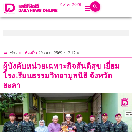
2 ส.ค. 2026
29 เม.ย. 2569 • 12:17 น.
ข่าว
ท้องถิ่น
ผู้บังคับหน่วยเฉพาะกิจสันติสุข เยี่ยม
โรงเรียนธรรมวิทยามูลนิธิ จังหวัด
ยะลา