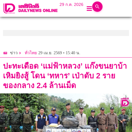
29 ก.ค. 2026
29 เม.ย. 2569 • 15:40 น.
ข่าว
ทั่วไทย
ปะทะเดือด ‘แม่ฟ้าหลวง’ แก๊งขนยาบ้า
เหิมยิงสู้ โดน ‘ทหาร’ เป่าดับ 2 ราย
ของกลาง 2.4 ล้านเม็ด