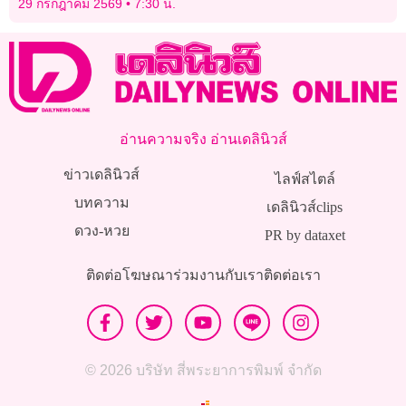
29 กรกฎาคม 2569
7:30 น.
เร่งหาเบาะแสหลังขาดการ
ติดต่อ
อ่านความจริง อ่านเดลินิวส์
ข่าวเดลินิวส์
ไลฟ์สไตล์
บทความ
เดลินิวส์clips
ดวง-หวย
PR by dataxet
ติดต่อโฆษณา
ร่วมงานกับเรา
ติดต่อเรา
© 2026 บริษัท สี่พระยาการพิมพ์ จำกัด