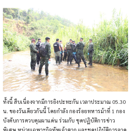
ทั้งนี้ สืบเนื่องจากมีการยิงปะทะกัน เวลาประมาณ 05.30 
น. ของวันเดียวกันนึ้ โดยกำลัง กองร้อยทหารม้าที่ 1 กอง
บังคับการควบคุมผาแด่น ร่วมกับ ชุดปฏิบัติการข่าว
พิเศษ หน่วยเฉพาะกิจทัพเจ้าตาก และชุดปฏิบัติการลาด