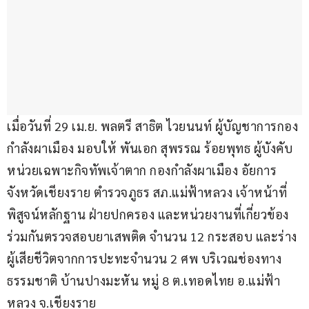
เมื่อวันที่ 29 เม.ย. พลตรี สาธิต ไวยนนท์ ผู้บัญชาการกอง
กำลังผาเมือง มอบให้ พันเอก สุพรรณ ร้อยพุทธ ผู้บังคับ
หน่วยเฉพาะกิจทัพเจ้าตาก กองกำลังผาเมือง อัยการ
จังหวัดเชียงราย ตำรวจภูธร สภ.แม่ฟ้าหลวง เจ้าหน้าที่
พิสูจน์หลักฐาน ฝ่ายปกครอง และหน่วยงานที่เกี่ยวข้อง 
ร่วมกันตรวจสอบยาเสพติด จำนวน 12 กระสอบ และร่าง
ผู้เสียชีวิตจากการปะทะจำนวน 2 ศพ บริเวณช่องทาง
ธรรมชาติ บ้านปางมะหัน หมู่ 8 ต.เทอดไทย อ.แม่ฟ้า
หลวง จ.เชียงราย