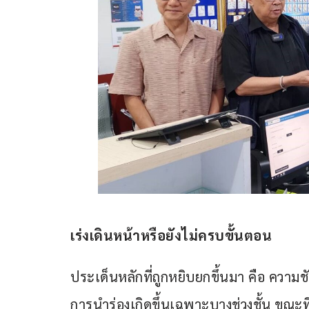
เร่งเดินหน้าหรือยังไม่ครบขั้นตอน
ประเด็นหลักที่ถูกหยิบยกขึ้นมา คือ คว
การนำร่องเกิดขึ้นเฉพาะบางช่วงชั้น ขณะที่