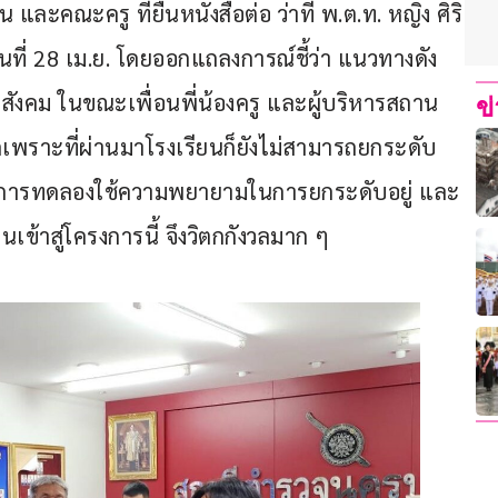
ณะครู ที่ยื่นหนังสือต่อ ว่าที่ พ.ต.ท. หญิง ศิริ
ันที่ 28 เม.ย. โดยออกแถลงการณ์ชี้ว่า แนวทางดัง
่อสังคม ในขณะเพื่อนพี่น้องครู และผู้บริหารสถาน
ข
กเพราะที่ผ่านมาโรงเรียนก็ยังไม่สามารถยกระดับ
สูตรการทดลองใช้ความพยายามในการยกระดับอยู่ และ
เข้าสู่โครงการนี้ จึงวิตกกังวลมาก ๆ