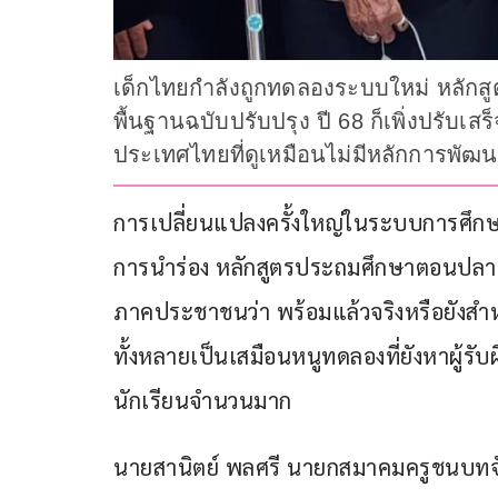
เด็กไทยกำลังถูกทดลองระบบใหม่ หลักสูต
พื้นฐานฉบับปรับปรุง ปี 68 ก็เพิ่งปรับ
ประเทศไทยที่ดูเหมือนไม่มีหลักการพัฒ
การเปลี่ยนแปลงครั้งใหญ่ในระบบการศึกษ
การนำร่อง หลักสูตรประถมศึกษาตอนปลาย
ภาคประชาชนว่า พร้อมแล้วจริงหรือยังสำห
ทั้งหลายเป็นเสมือนหนูทดลองที่ยังหาผู้ร
นักเรียนจำนวนมาก
นายสานิตย์ พลศรี นายกสมาคมครูชนบทจั