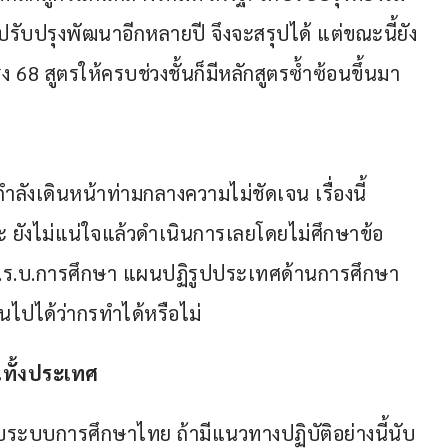
ื่อปรับปรุงพัฒนาอีกหลายปี จึงจะสรุปได้ แต่ขณะนี้ยัง
ง 68 สูตรให้ครบช่วงชั้นก็มีหลักสูตรซ้ำซ้อนขึ้นมา
กำลังเดินหน้าท่ามกลางความไม่ชัดเจน เรื่องนี้
ยังไม่แน่ใจแล้วดำเนินการเลยโดยไม่ศึกษาข้อ
.ร.บ.การศึกษา แผนปฏิรูปประเทศด้านการศึกษา
็นไปได้ว่ากรทำได้หรือไม่
นทั้งประเทศ
บระบบการศึกษาไทย ถ้ามีแนวทางปฏิบัติอย่างนี้นับ