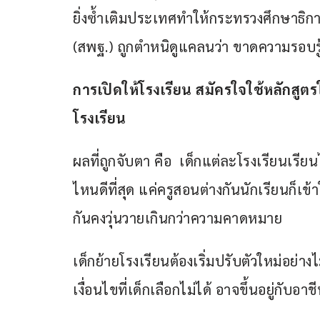
ยิ่งซ้ำเติมประเทศทำให้กระทรวงศึกษาธิ
(สพฐ.) ถูกตำหนิดูแคลนว่า ขาดความรอบรู้
การเปิดให้โรงเรียน สมัครใจใช้หลักสู
โรงเรียน
ผลที่ถูกจับตา คือ  เด็กแต่ละโรงเรียนเร
ไหนดีที่สุด แค่ครูสอนต่างกันนักเรียนก็เข้
กันคงวุ่นวายเกินกว่าความคาดหมาย
เด็กย้ายโรงเรียนต้องเริ่มปรับตัวใหม่อย่า
เงื่อนไขที่เด็กเลือกไม่ได้ อาจขึ้นอยู่ก