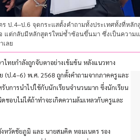
ร ป.4–ป.6 จุดกระแสตั้งคำถามทั้งประเทศทั้งที่หลั
เสร็จ แต่กลับมีหลักสูตรใหม่ซ้ำซ้อนขึ้นมา ซึ่งเป็
นาเลย
าไทยกำลังถูกจับตาอย่างเข้มข้น หลังแนวทาง
 (ป.4–6) พ.ศ. 2568 ถูกตั้งคำถามจากภาคครูและ
รับการนำไปใช้กับนักเรียนจำนวนมาก ซึ่งนักเรียน
ับผิดชอบไม่ได้ถ้าทำจะเกิดความล้มเหลวกับครูและ
งหวัดชัยภูมิ และ นายสมคิด หอมเนตร รอง