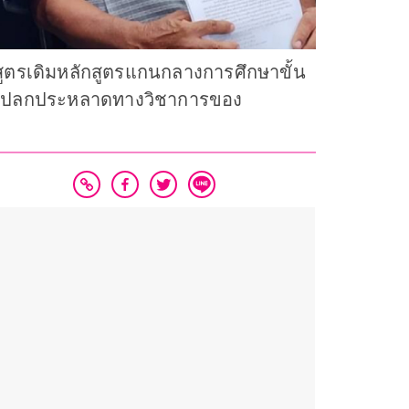
กสูตรเดิมหลักสูตรแกนกลางการศึกษาขั้น
นความแปลกประหลาดทางวิชาการของ