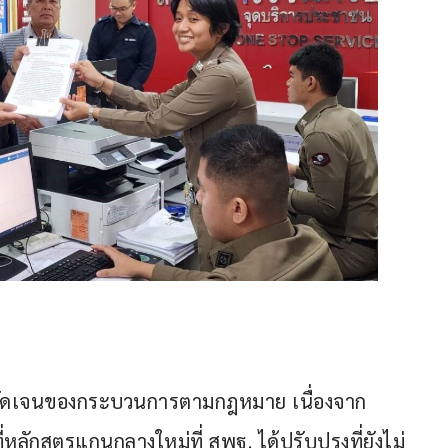
ามชัดเจนของกระบวนการตามกฎหมาย เนื่องจาก
หลักสูตรแกนกลางใหม่ที่ สพฐ. ได้ปรับปรุงที่ยังไม่