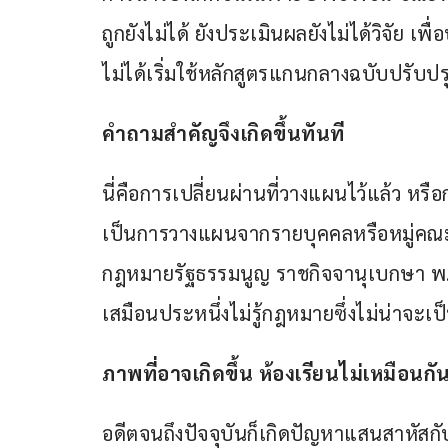
ถูกยังไม่ได้ ยังประเมินผลยังไม่ได้วิจัย เพ
ไม่ได้เริ่มใช้หลักสูตรแกนกลางฉบับปรับปรุ
คำถามสำคัญจึงเกิดขึ้นทันที
นี่คือการเปลี่ยนผ่านที่วางแผนไว้แล้ว หรือ
เป็นการวางแผนจากรายบุคคลหรือหมู่คณะ 
กฎหมายรัฐธรรมนูญ ราชกิจจานุเบกษา พ
เสมือนประหนึ่งไม่รู้กฎหมายซึ่งไม่น่าจะเป
ภาพที่อาจเกิดขึ้น ห้องเรียนไม่เหมือนกั
อดีตจนถึงปัจจุบันก็เกิดปัญหาแสนสาหัสกั