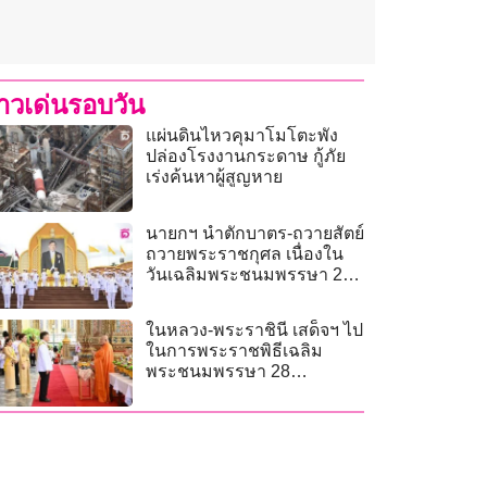
่าวเด่นรอบวัน
แผ่นดินไหวคุมาโมโตะพัง
ปล่องโรงงานกระดาษ กู้ภัย
เร่งค้นหาผู้สูญหาย
นายกฯ นำตักบาตร-ถวายสัตย์
ถวายพระราชกุศล เนื่องใน
วันเฉลิมพระชนมพรรษา 28
ก.ค. 69
ในหลวง-พระราชินี เสด็จฯ ไป
ในการพระราชพิธีเฉลิม
พระชนมพรรษา 28
กรกฎาคม 2569