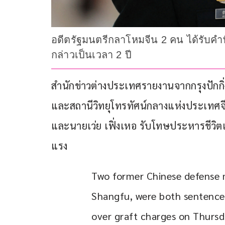
อดีตรัฐมนตรีกลาโหมจีน 2 คน ได้รับค
กล่าวเป็นเวลา 2 ปี
สำนักข่าวต่างประเทศรายงานจากกรุงปักกิ่ง 
และสถานีวิทยุโทรทัศน์กลางแห่งประเทศจีน (
และนายเว่ย เฟิ่งเหอ รับโทษประหารชีวิตแ
แรง
Two former Chinese defense m
Shangfu, were both sentenced
over graft charges on Thursd