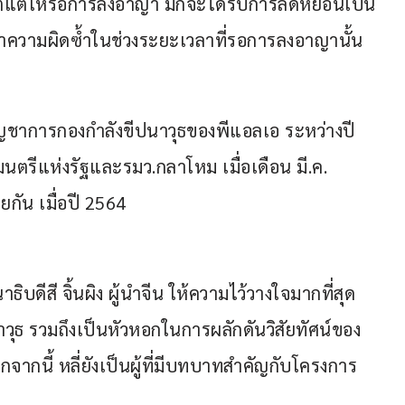
ตแต่ให้รอการลงอาญา มักจะได้รับการลดหย่อนเป็น
ำความผิดซ้ำในช่วงระยะเวลาที่รอการลงอาญานั้น
ัญชาการกองกำลังขีปนาวุธของพีแอลเอ ระหว่างปี 
ตรีแห่งรัฐและรมว.กลาโหม เมื่อเดือน มี.ค. 
ยกัน เมื่อปี 2564
ิบดีสี จิ้นผิง ผู้นำจีน ให้ความไว้วางใจมากที่สุด 
วุธ รวมถึงเป็นหัวหอกในการผลักดันวิสัยทัศน์ของ
จากนี้ หลี่ยังเป็นผู้ที่มีบทบาทสำคัญกับโครงการ