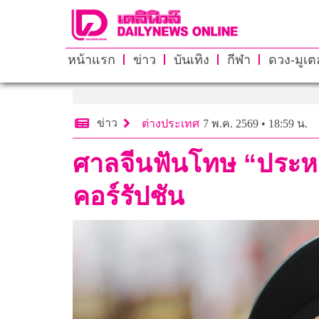
หน้าแรก
ข่าว
บันเทิง
กีฬา
ดวง-มูเตล
ข่าว
ต่างประเทศ
7 พ.ค. 2569 • 18:59 น.
ศาลจีนฟันโทษ “ประห
คอร์รัปชัน