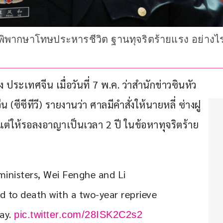
ำพิพากษาโทษประหารชีวิต ฐานทุจริตร้ายแรง อย่า
ประเทศจีน เมื่อวันที่ 7 พ.ค. ว่าสำนักข่าวซินหัว
ซีซีทีวี) รายงานว่า ศาลมีคำสั่งให้นายหลี่ ซ่างฝู 
ต่ให้รอลงอาญาเป็นเวลา 2 ปี ในข้อหาทุจริตร้าย
inisters, Wei Fenghe and Li 
 to death with a two-year reprieve 
ay. 
pic.twitter.com/28ISK2C2s2