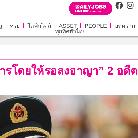
ู
หวย
ไลฟ์สไตล์
ASSET
PEOPLE
บทความ
ทุกทิศทั่วไทย
ารโดยให้รอลงอาญา” 2 อดี