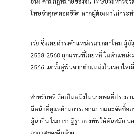
อนึ่ง ตามกฎหมายของจีน โทษประหารชีวิ
โทษจำคุกตลอดชีวิต หากผู้ต้องหาไม่กระท
เว่ย ซึ่งเคยดำรงตำแหน่งรมว.กลาโหม ผู้บ
2558-2560 ถูกแทนที่โดยหลี่ ในตำแหน่งมน
2566 แต่ทั้งคู่พ้นจากตำแหน่งในเวลาไล่เลี่
สำหรับหลี่ ถือเป็นหนึ่งในนายพลที่ประธานาธ
มีหน้าที่ดูแลด้านการออกแบบและจัดซื้ออา
ผู้นำจีน ในการปฏิรูปกองทัพให้ทันสมัย นอก
อวกาศของจีนด้วย.