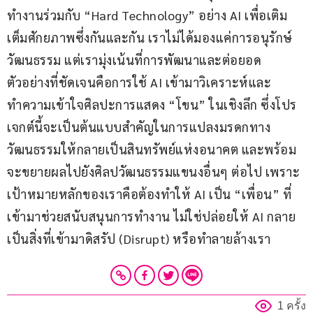
ทำงานร่วมกับ “Hard Technology” อย่าง AI เพื่อเติม
เต็มศักยภาพซึ่งกันและกัน เราไม่ได้มองแค่การอนุรักษ์
วัฒนธรรม แต่เรามุ่งเน้นที่การพัฒนาและต่อยอด 
ตัวอย่างที่ชัดเจนคือการใช้ AI เข้ามาวิเคราะห์และ
ทำความเข้าใจศิลปะการแสดง “โขน” ในเชิงลึก ซึ่งโปร
เจกต์นี้จะเป็นต้นแบบสำคัญในการแปลงมรดกทาง
วัฒนธรรมให้กลายเป็นสินทรัพย์แห่งอนาคต และพร้อม
จะขยายผลไปยังศิลปวัฒนธรรมแขนงอื่นๆ ต่อไป เพราะ
เป้าหมายหลักของเราคือต้องทำให้ AI เป็น “เพื่อน” ที่
เข้ามาช่วยสนับสนุนการทำงาน ไม่ใช่ปล่อยให้ AI กลาย
เป็นสิ่งที่เข้ามาดิสรัป (Disrupt) หรือทำลายล้างเรา
1 ครั้ง