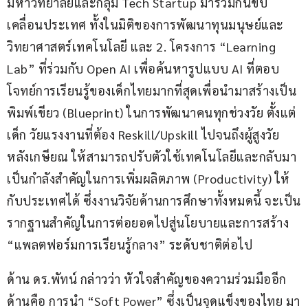
มหาวิทยาลัยและกลุ่ม Tech Startup มาร่วมกันขับ
เคลื่อนประเทศ ทั้งในมิติของการพัฒนาทุนมนุษย์และ
วิทยาศาสตร์เทคโนโลยี และ 2. โครงการ “Learning 
Lab” ที่ร่วมกับ Open AI เพื่อค้นหารูปแบบ AI ที่ตอบ
โจทย์การเรียนรู้ของเด็กไทยมากที่สุดเพื่อนำมาสร้างเป็น
พิมพ์เขียว (Blueprint) ในการพัฒนาคนทุกช่วงวัย ตั้งแต่
เด็ก วัยแรงงานที่ต้อง Reskill/Upskill ไปจนถึงผู้สูงวัย
หลังเกษียณ ให้สามารถปรับตัวใช้เทคโนโลยีและกลับมา
เป็นกำลังสำคัญในการเพิ่มผลิตภาพ (Productivity) ให้
กับประเทศได้ ซึ่งงานวิจัยด้านการศึกษาทั้งหมดนี้ จะเป็น
รากฐานสำคัญในการต่อยอดไปสู่นโยบายและการสร้าง 
“แพลตฟอร์มการเรียนรู้กลาง” ระดับชาติต่อไป
ด้าน ดร.พัทน์ กล่าวว่า หัวใจสำคัญของความร่วมมืออีก
ด้านคือ การนำ “Soft Power” ซึ่งเป็นจุดแข็งของไทย มา