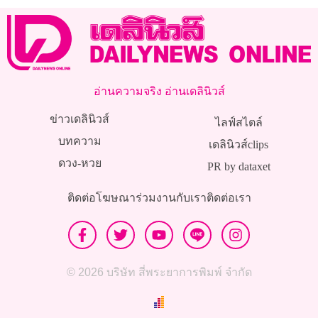
ในพื้น
อ่านความจริง อ่านเดลินิวส์
ข่าวเดลินิวส์
ไลฟ์สไตล์
บทความ
เดลินิวส์clips
ดวง-หวย
PR by dataxet
ติดต่อโฆษณา
ร่วมงานกับเรา
ติดต่อเรา
© 2026 บริษัท สี่พระยาการพิมพ์ จำกัด