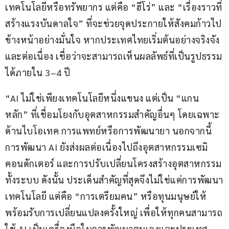
เทคโนโลยีหรือทรัพยากร แต่คือ “ฮีโร่” และ “เรื่องราวที่
สร้างแรงบันดาลใจ” ที่จะช่วยจุดประกายให้สังคมก้าวไป
ข้างหน้าอย่างมั่นใจ หากประเทศไทยเริ่มต้นอย่างจริงจัง
และต่อเนื่อง เชื่อว่าจะสามารถเห็นผลลัพธ์ที่เป็นรูปธรรม
ได้ภายใน 3–4 ปี
“AI ไม่ใช่เพียงเทคโนโลยีหนึ่งแขนง แต่เป็น “แกน
หลัก” ที่เชื่อมโยงกับอุตสาหกรรมสำคัญอื่นๆ โดยเฉพาะ
ด้านไบโอเทค การแพทย์หรือการพัฒนายา นอกจากนี้ 
การพัฒนา AI ยังส่งผลต่อเนื่องไปถึงอุตสาหกรรมเซมิ
คอนดักเตอร์ และการปรับเปลี่ยนโครงสร้างอุตสาหกรรม
ทั้งระบบ ดังนั้น ประเด็นสำคัญที่สุดจึงไม่ใช่แค่การพัฒนา
เทคโนโลยี แต่คือ “การเตรียมคน” หรือทุนมนุษย์ให้
พร้อมรับการเปลี่ยนแปลงครั้งใหญ่ เพื่อให้ทุกคนสามารถ
ใช้ AI เป็นเครื่องมือในการพัฒนาตนเองและประเทศ 