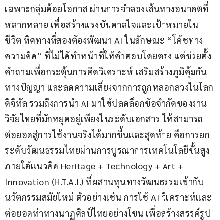
เฉพาะกลุ่มด้อยโอกาส ผ่านการจำลองเส้นทางอนาคตที่
หลากหลาย เพื่อสร้างแรงบันดาลใจและเป้าหมายใน
ชีวิต ทิศทางที่สองต้องพัฒนา AI ในลักษณะ “โค้ชทาง
ความคิด” ที่ไม่ได้ทำหน้าที่ให้คำตอบโดยตรง แต่ช่วยตั้ง
คำถามเพื่อกระตุ้นการคิดวิเคราะห์ เสริมสร้างภูมิคุ้มกัน
ทางปัญญา และลดความเสี่ยงจากการถูกหลอกลวงในโลก
ดิจิทัล รวมถึงการนำ AI มาใช้ปลดล็อกข้อจำกัดของงาน
วิจัยไทยที่มักหยุดอยู่เพียงในระดับเอกสาร ให้สามารถ
ต่อยอดสู่การใช้งานจริงได้มากขึ้นและสุดท้าย คือการยก
ระดับวัฒนธรรมไทยผ่านการบูรณาการเทคโนโลยีขั้นสูง 
ภายใต้แนวคิด Heritage + Technology + Art + 
Innovation (H.T.A.I.) ที่ผสานทุนทางวัฒนธรรมเข้ากับ
นวัตกรรมสมัยใหม่ ตัวอย่างเช่น การใช้ AI วิเคราะห์และ
ต่อยอดท่าทางนาฏศิลป์ไทยอย่างโขน เพื่อสร้างสรรค์รูป