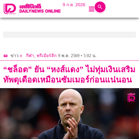
9 ก.ค. 2026
,
9 พ.ค. 2569 • 5:02 น.
ข่าว
กีฬา
พรีเมียร์ลีก
“ชล็อต” ยัน “หงส์แดง” ไม่ทุ่มเงินเสริม
ทัพดุเดือดเหมือนซัมเมอร์ก่อนแน่นอน