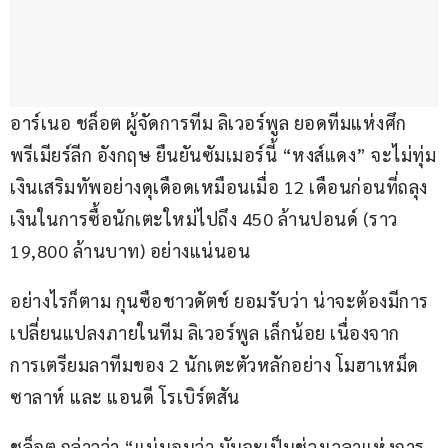
อาร์เนอ ชล็อต ผู้จัดการทีม ลิเวอร์พูล ยอดทีมแห่งศึก
พรีเมียร์ลีก อังกฤษ ยืนยันซัมเมอร์นี้ “หงส์แดง” จะไม่ทุ่ม
เงินเสริมทัพอย่างดุเดือดเหมือนเมื่อ 12 เดือนก่อนที่ถลุง
เงินในการซื้อนักเตะใหม่ไปถึง 450 ล้านปอนด์ (ราว 
19,800 ล้านบาท) อย่างแน่นอน
อย่างไรก็ตาม กุนซือชาวดัตช์ ยอมรับว่า น่าจะต้องมีการ
เปลี่ยนแปลงภายในทีม ลิเวอร์พูล เล็กน้อย เนื่องจาก
การเตรียมลาทีมของ 2 นักเตะตัวหลักอย่าง โมฮาเหม็ด 
ซาลาห์ และ แอนดี โรเบิร์ตสัน
ชล็อต กล่าวว่า “แน่นอนว่า มันจะเป็นช่วงเวลาแห่งการ