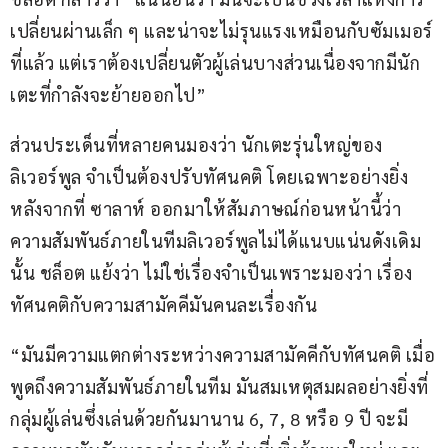
เปลี่ยนผ่านเล็ก ๆ และน่าจะไม่รุนแรงเหมือนกับซัมเมอร์
ที่แล้ว แต่เราต้องเปลี่ยนตัวผู้เล่นบางส่วนเนื่องจากมีนัก
เตะที่กำลังจะย้ายออกไป”
ส่วนประเด็นที่หลายคนมองว่า นักเตะรุ่นใหญ่ของ 
ลิเวอร์พูล จำเป็นต้องปรับทัศนคติ โดยเฉพาะอย่างยิ่ง
หลังจากที่ ซาลาห์ ออกมาให้สัมภาษณ์ก่อนหน้านี้ว่า 
ความสัมพันธ์ภายในทีมลิเวอร์พูลไม่ได้แนบแน่นดังเดิม
นั้น ชล็อต แย้งว่า ไม่ใช่เรื่องจำเป็นเพราะมองว่า เรื่อง
ทัศนคติกับความสามัคคีมันคนละเรื่องกัน
“มันมีความแตกต่างระหว่างความสามัคคีกับทัศนคติ เมื่อ
พูดถึงความสัมพันธ์ภายในทีม มันสมเหตุสมผลอย่างยิ่งที่
กลุ่มผู้เล่นซึ่งเล่นด้วยกันมานาน 6, 7, 8 หรือ 9 ปี จะมี