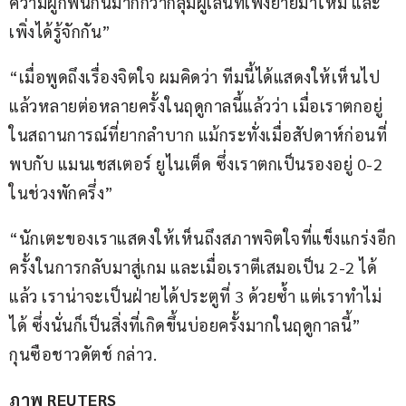
ความผูกพันกันมากกว่ากลุ่มผู้เล่นที่เพิ่งย้ายมาใหม่ และ
เพิ่งได้รู้จักกัน”
“เมื่อพูดถึงเรื่องจิตใจ ผมคิดว่า ทีมนี้ได้แสดงให้เห็นไป
แล้วหลายต่อหลายครั้งในฤดูกาลนี้แล้วว่า เมื่อเราตกอยู่
ในสถานการณ์ที่ยากลำบาก แม้กระทั่งเมื่อสัปดาห์ก่อนที่
พบกับ แมนเชสเตอร์ ยูไนเต็ด ซึ่งเราตกเป็นรองอยู่ 0-2 
ในช่วงพักครึ่ง”
“นักเตะของเราแสดงให้เห็นถึงสภาพจิตใจที่แข็งแกร่งอีก
ครั้งในการกลับมาสู่เกม และเมื่อเราตีเสมอเป็น 2-2 ได้
แล้ว เราน่าจะเป็นฝ่ายได้ประตูที่ 3 ด้วยซ้ำ แต่เราทำไม่
ได้ ซึ่งนั่นก็เป็นสิ่งที่เกิดขึ้นบ่อยครั้งมากในฤดูกาลนี้” 
กุนซือชาวดัตช์ กล่าว.
ภาพ REUTERS