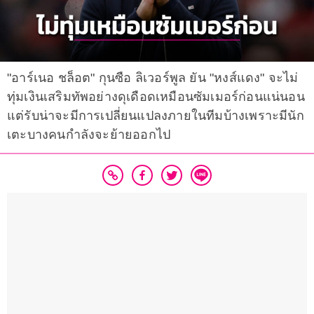
"อาร์เนอ ชล็อต" กุนซือ ลิเวอร์พูล ยัน "หงส์แดง" จะไม่
ทุ่มเงินเสริมทัพอย่างดุเดือดเหมือนซัมเมอร์ก่อนแน่นอน
แต่รับน่าจะมีการเปลี่ยนแปลงภายในทีมบ้างเพราะมีนัก
เตะบางคนกำลังจะย้ายออกไป