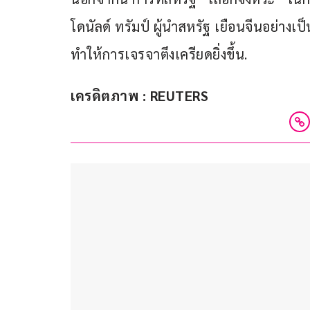
โดนัลด์ ทรัมป์ ผู้นำสหรัฐ เยือนจีนอย่างเป
ทำให้การเจรจาตึงเครียดยิ่งขึ้น.
เครดิตภาพ : REUTERS