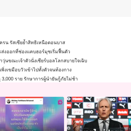
ูเครน รัสเซียย้ำสิทธิเหนือดอนบาส
ส่งออกที่ช่องแคบฮอร์มุซเริ่มฟื้นตัว
ุ่นขณะเจ้าตัวนั่งเชียร์บอลโลกสบายใจเฉิบ
พิ่งเขมือบวัวเข้าไปทั้งตัวจนท้องกาง
ุ 3,000 ราย รักษาการผู้นำยันกู้ภัยไม่ช้า