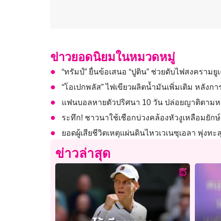
ข่าวยอดนิยมในหมวดหมู่
“ทรัมป์” ยื่นข้อเสนอ “ปูติน” ช่วยดับไฟสงครามย
“โอเปกพลัส” ไฟเขียวผลิตน้ำมันเพิ่มเติม หลังการ
แฟนบอลหายตัวปริศนา 10 วัน ปล่อยญาติตามหาว
ระทึก! ชาวนาใช้เชือกบ่วงคล้องหัวงูเหลือมยักษ์เ
ยอดผู้เสียชีวิตเหตุแผ่นดินไหวเวเนซุเอลา พุ่งทะล
ข่าวล่าสุด