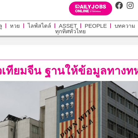
ู
หวย
ไลฟ์สไตล์
ASSET
PEOPLE
บทความ
ทุกทิศทั่วไทย
เทียมจีน ฐานให้ข้อมูลทางท