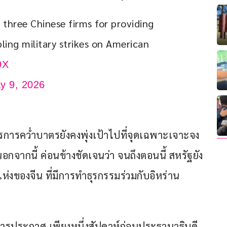
three Chinese firms for providing 
bling military strikes on American 
9X
y 9, 2026
ตรการคว่ำบาตรยังคงพุ่งเป้าไปที่จุดเฉพาะเจาะจง
อกจากนี้ ค่อนข้างชัดเจนว่า จนถึงตอนนี้ สหรัฐยัง
ของจีน ที่มีการทำธุรกรรมร่วมกับอิหร่าน
การประกาศ เพียงหนึ่งสัปดาห์ก่อนประธานาธิบดี