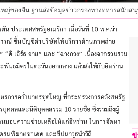
ษ์ใหญ่ของจีน ฐานส่งข้อมูลข่าวกรองทางทหารสนับสนุ
น ประเทศสหรัฐอเมริกา เมื่อวันที่ 10 พ.ค.ว่า
์ ขึ้นบัญชีดำบริษัทให้บริการด้านภาพถ่าย
ัน” “ดิ เอิร์ธ อาย” และ “ฉางกวง” เนื่องจากรวบรวม
พันธมิตรในตะวันออกกลาง แล้วส่งให้กับอิหร่าน
มาตรการคว่ำบาตรชุดใหญ่ ที่กระทรวงการคลังสหรัฐ
บุคคลและนิติบุคคลรวม 10 รายชื่อ ซึ่งรวมถึงผู้
มอบความช่วยเหลือให้แก่อิหร่าน ในการจัดหา
ตโดรนพิฆาตชาเฮด และขีปนาวุธนำวิถี
ข