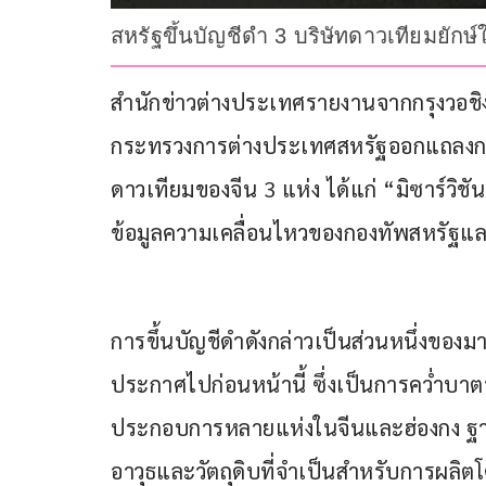
สหรัฐขึ้นบัญชีดำ 3 บริษัทดาวเทียมยัก
สำนักข่าวต่างประเทศรายงานจากกรุงวอชิงตั
กระทรวงการต่างประเทศสหรัฐออกแถลงการณ
ดาวเทียมของจีน 3 แห่ง ได้แก่ “มิซาร์วิช
ข้อมูลความเคลื่อนไหวของกองทัพสหรัฐและ
การขึ้นบัญชีดำดังกล่าวเป็นส่วนหนึ่งของ
ประกาศไปก่อนหน้านี้ ซึ่งเป็นการคว่ำบาตร
ประกอบการหลายแห่งในจีนและฮ่องกง ฐาน
อาวุธและวัตถุดิบที่จำเป็นสำหรับการผลิ