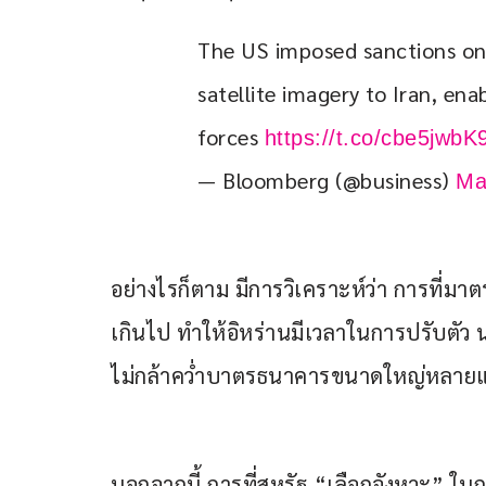
The US imposed sanctions on 
satellite imagery to Iran, ena
forces 
https://t.co/cbe5jwbK
— Bloomberg (@business)
Ma
อย่างไรก็ตาม มีการวิเคราะห์ว่า การที่มา
เกินไป ทำให้อิหร่านมีเวลาในการปรับตัว น
ไม่กล้าคว่ำบาตรธนาคารขนาดใหญ่หลายแห่ง
นอกจากนี้ การที่สหรัฐ “เลือกจังหวะ” ใน