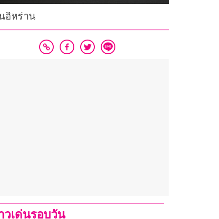
นอิหร่าน
่าวเด่นรอบวัน