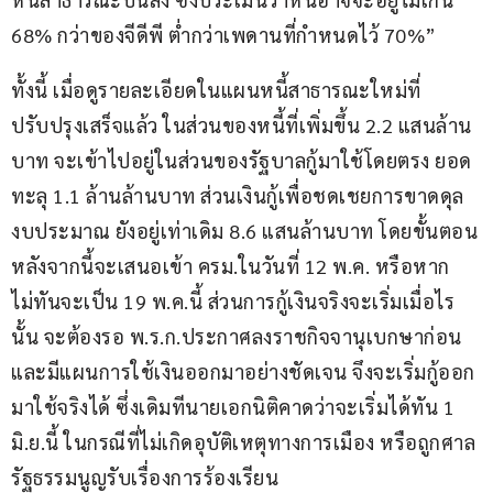
68% กว่าของจีดีพี ต่ำกว่าเพดานที่กำหนดไว้ 70%”
ทั้งนี้ เมื่อดูรายละเอียดในแผนหนี้สาธารณะใหม่ที่
ปรับปรุงเสร็จแล้ว ในส่วนของหนี้ที่เพิ่มขึ้น 2.2 แสนล้าน
บาท จะเข้าไปอยู่ในส่วนของรัฐบาลกู้มาใช้โดยตรง ยอด
ทะลุ 1.1 ล้านล้านบาท ส่วนเงินกู้เพื่อชดเชยการขาดดุล
งบประมาณ ยังอยู่เท่าเดิม 8.6 แสนล้านบาท โดยขั้นตอน
หลังจากนี้จะเสนอเข้า ครม.ในวันที่ 12 พ.ค. หรือหาก
ไม่ทันจะเป็น 19 พ.ค.นี้ ส่วนการกู้เงินจริงจะเริ่มเมื่อไร
นั้น จะต้องรอ พ.ร.ก.ประกาศลงราชกิจจานุเบกษาก่อน 
และมีแผนการใช้เงินออกมาอย่างชัดเจน จึงจะเริ่มกู้ออก
มาใช้จริงได้ ซึ่งเดิมทีนายเอกนิติคาดว่าจะเริ่มได้ทัน 1 
มิ.ย.นี้ ในกรณีที่ไม่เกิดอุบัติเหตุทางการเมือง หรือถูกศาล
รัฐธรรมนูญรับเรื่องการร้องเรียน