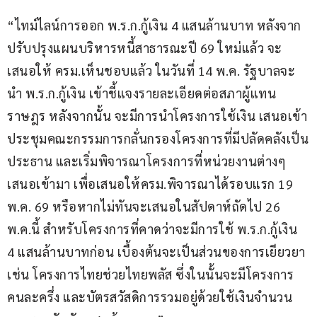
“ไทม์ไลน์การออก พ.ร.ก.กู้เงิน 4 แสนล้านบาท หลังจาก
ปรับปรุงแผนบริหารหนี้สาธารณะปี 69 ใหม่แล้ว จะ
เสนอให้ ครม.เห็นชอบแล้ว ในวันที่ 14 พ.ค. รัฐบาลจะ
นำ พ.ร.ก.กู้เงิน เข้าชี้แจงรายละเอียดต่อสภาผู้แทน
ราษฎร หลังจากนั้น จะมีการนำโครงการใช้เงิน เสนอเข้า
ประชุมคณะกรรมการกลั่นกรองโครงการที่มีปลัดคลังเป็น
ประธาน และเริ่มพิจารณาโครงการที่หน่วยงานต่างๆ 
เสนอเข้ามา เพื่อเสนอให้ครม.พิจารณาได้รอบแรก 19 
พ.ค. 69 หรือหากไม่ทันจะเสนอในสัปดาห์ถัดไป 26 
พ.ค.นี้ สำหรับโครงการที่คาดว่าจะมีการใช้ พ.ร.ก.กู้เงิน 
4 แสนล้านบาทก่อน เบื้องต้นจะเป็นส่วนของการเยียวยา 
เช่น โครงการไทยช่วยไทยพลัส ซึ่งในนั้นจะมีโครงการ
คนละครึ่ง และบัตรสวัสดิการรวมอยู่ด้วยใช้เงินจำนวน