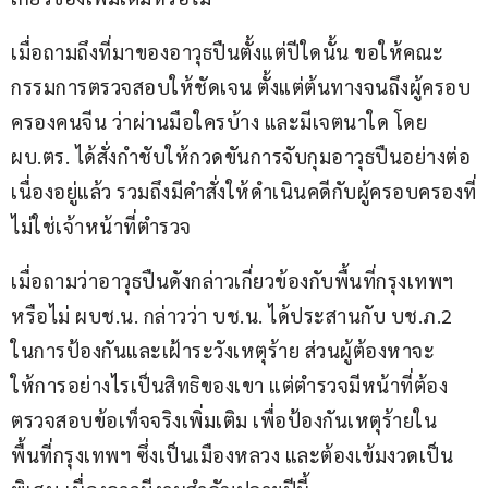
เมื่อถามถึงที่มาของอาวุธปืนตั้งแต่ปีใดนั้น ขอให้คณะ
กรรมการตรวจสอบให้ชัดเจน ตั้งแต่ต้นทางจนถึงผู้ครอบ
ครองคนจีน ว่าผ่านมือใครบ้าง และมีเจตนาใด โดย 
ผบ.ตร. ได้สั่งกำชับให้กวดขันการจับกุมอาวุธปืนอย่างต่อ
เนื่องอยู่แล้ว รวมถึงมีคำสั่งให้ดำเนินคดีกับผู้ครอบครองที่
ไม่ใช่เจ้าหน้าที่ตำรวจ
เมื่อถามว่าอาวุธปืนดังกล่าวเกี่ยวข้องกับพื้นที่กรุงเทพฯ 
หรือไม่ ผบช.น. กล่าวว่า บช.น. ได้ประสานกับ บช.ภ.2 
ในการป้องกันและเฝ้าระวังเหตุร้าย ส่วนผู้ต้องหาจะ
ให้การอย่างไรเป็นสิทธิของเขา แต่ตำรวจมีหน้าที่ต้อง
ตรวจสอบข้อเท็จจริงเพิ่มเติม เพื่อป้องกันเหตุร้ายใน
พื้นที่กรุงเทพฯ ซึ่งเป็นเมืองหลวง และต้องเข้มงวดเป็น