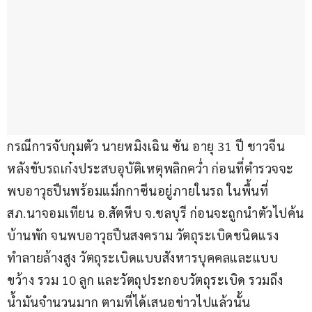
กรณีการจับกุมตัว นายหมิงเฉิน ซัน อายุ 31 ปี ชาวจีน 
หลังขับรถเก๋งประสบอุบัติเหตุพลิกคว่ำ ก่อนที่ตำรวจจะ
พบอาวุธปืนพร้อมแม็กกาซีนอยู่ภายในรถ ในพื้นที่ 
สภ.นาจอมเทียน อ.สัตหีบ จ.ชลบุรี ก่อนจะถูกนำตัวไปค้น
บ้านพัก จนพบอาวุธปืนสงคราม วัตถุระเบิดชนิดแรง
ทำลายล้างสูง วัตถุระเบิดแบบสังหารบุคคลและแบบ
ขว้าง รวม 10 ลูก และวัตถุประกอบวัตถุระเบิด รวมถึง
น้ำมันจำนวนมาก ตามที่ได้เสนอข่าวไปแล้วนั้น