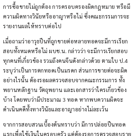
การซื้อขายไม่ถูกต้อง การครอบครองผิดกฎหมาย หรือมี
ความผิดทางวินัยหรืออาญาหรือไม่ ซึ่งคณะกรรมการจะ
รายงานผลให้ทราบต่อไป
เมื่อถามว่าอาวุธปืนที่ถูกขายต่อหลายทอดจะมีการเรียก
สอบทั้งหมดหรือไม่ ผบช.น. กล่าวว่า จะมีการเรียกสอบ
ทุกคนที่เกี่ยวข้อง รวมถึงคนจีนดังกล่าวด้วย ตามใบ ป.4 
ระบุว่าเป็นการตกทอดเป็นมรดก ส่วนการขายต่อจะผิด
อย่างไรนั้น ต้องรอผลตรวจสอบจากคณะกรรมการ ทั้ง
พยานหลักฐาน วัตถุพยาน และเอกสารว่าใครเกี่ยวข้อง
บ้าง โดยพบว่ามีประมาณ 3 ทอด หากพบความผิดจะ
ดำเนินคดีทั้งทางวินัยและอาญาอย่างไม่ละเว้น
จากการสอบสวนเบื้องต้นทราบว่า มีการปล่อยปืนทอด
แรกเพื่อใช้เงินในครอบครัว แต่ต้องรอการตรวจสอบราย