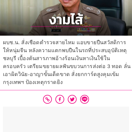
ผบช.น. สั่งเชือดตำรวจสายไหม แอบขายปืนสวัสดิการ
ให้หนุ่มจีน หลังความแตกพบปืนในรถที่ประสบอุบัติเหตุ
ชลบุรี เบื้องต้นสารภาพอ้างร้อนเงินหาเงินใช้ใน
ครอบครัว เตรียมขยายผลฟันขบวนการส่งต่อ 3 ทอด ลั่น
เอาผิดวินัย-อาญาขั้นเด็ดขาด สั่งยกการ์ดสูงคุมเข้ม
กรุงเทพฯ ป้องเหตุกราดยิง