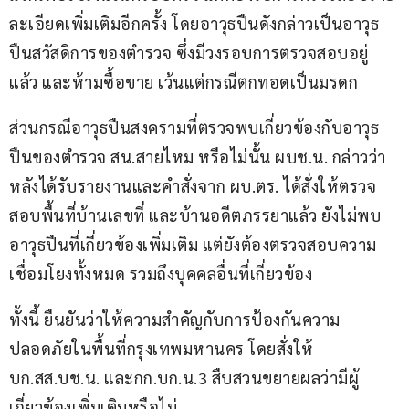
ละเอียดเพิ่มเติมอีกครั้ง โดยอาวุธปืนดังกล่าวเป็นอาวุธ
ปืนสวัสดิการของตำรวจ ซึ่งมีวงรอบการตรวจสอบอยู่
แล้ว และห้ามซื้อขาย เว้นแต่กรณีตกทอดเป็นมรดก
ส่วนกรณีอาวุธปืนสงครามที่ตรวจพบเกี่ยวข้องกับอาวุธ
ปืนของตำรวจ สน.สายไหม หรือไม่นั้น ผบช.น. กล่าวว่า 
หลังได้รับรายงานและคำสั่งจาก ผบ.ตร. ได้สั่งให้ตรวจ
สอบพื้นที่บ้านเลขที่ และบ้านอดีตภรรยาแล้ว ยังไม่พบ
อาวุธปืนที่เกี่ยวข้องเพิ่มเติม แต่ยังต้องตรวจสอบความ
เชื่อมโยงทั้งหมด รวมถึงบุคคลอื่นที่เกี่ยวข้อง
ทั้งนี้ ยืนยันว่าให้ความสำคัญกับการป้องกันความ
ปลอดภัยในพื้นที่กรุงเทพมหานคร โดยสั่งให้ 
บก.สส.บช.น. และกก.บก.น.3 สืบสวนขยายผลว่ามีผู้
เกี่ยวข้องเพิ่มเติมหรือไม่