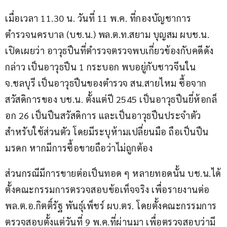
เมื่อเวลา 11.30 น. วันที่ 11 พ.ค. ที่กองบัญชาการ
ตำรวจนครบาล (บช.น.) พล.ต.ท.สยาม บุญสม ผบช.น. 
เปิดเผยว่า อาวุธปืนที่ตำรวจตรวจพบเกี่ยวข้องกับคดีดัง
กล่าว เป็นอาวุธปืน 1 กระบอก พบอยู่กับชาวจีนใน 
จ.ชลบุรี เป็นอาวุธปืนของตำรวจ สน.สายไหม ซื้อจาก
สวัสดิการของ บช.น. ตั้งแต่ปี 2545 เป็นอาวุธปืนยี่ห้อกล็
อก 26 เป็นปืนสวัสดิการ และเป็นอาวุธปืนประจำตัว
สำหรับใช้ส่วนตัว โดยมีระบุห้ามเปลี่ยนมือ ถือเป็นปืน
มรดก หากมีการซื้อขายถือว่าไม่ถูกต้อง
ส่วนกรณีมีการขายต่อเป็นทอด ๆ หลายทอดนั้น บช.น.ได้
ตั้งคณะกรรมการตรวจสอบข้อเท็จจริง เพื่อรายงานต่อ 
พล.ต.อ.กิตติ์รัฐ พันธุ์เพ็ชร์ ผบ.ตร. โดยตั้งคณะกรรมการ
ตรวจสอบตั้งแต่วันที่ 9 พ.ค.ที่ผ่านมา เพื่อตรวจสอบว่ามี