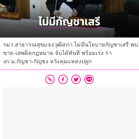
รมว.สาธารณสุขแจงวุฒิสภา ไม่มีนโยบายกัญชาเสรี พบ
ขาย-เสพผิดกฎหมาย จับได้ทันที พร้อมเร่ง ร่า
งก.ม.กัญชา-กัญชง หวังคุมแหล่งปลูก