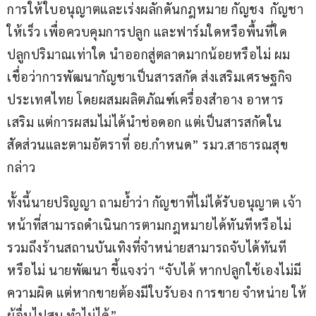
การให้ใบอนุญาตและเร่งผลักดันกฎหมาย กัญชง  กัญชา
ให้เร็ว เพื่อควบคุมการปลูก และฟาร์มใดหรือพื้นที่ใด
ปลูกปริมาณเท่าใด นำออกสู่ตลาดมากน้อยหรือไม่ ผม
เชื่อว่าการพัฒนากัญชาเป็นสารสกัด ส่งเสริมเศรษฐกิจ
ประเทศไทย โดยผสมผลิตภัณฑ์เครื่องสำอาง อาหาร
เสริม แต่การผสมไม่ได้นำช่อดอก แต่เป็นสารสกัดใน
สัดส่วนและตามอัตราที่ อย.กำหนด” รมว.สาธารณสุข 
กล่าว
ทั้งนี้นายปริญญา ถามย้ำว่า กัญชาที่ไม่ได้รับอนุญาต เจ้า
หน้าที่สามารถดำเนินการตามกฎหมายได้ทันทีหรือไม่ 
รวมถึงร้านสถานบันเทิงที่จำหน่ายสามารถจับได้ทันที
หรือไม่ นายพัฒนา ชี้แจงว่า “จับได้ หากปลูกใช้เองไม่มี
ความผิด แต่หากขายต้องมีใบรับอง การขาย จำหน่าย ให้
ผู้อื่นไปสูบ ทำไม่ได้”