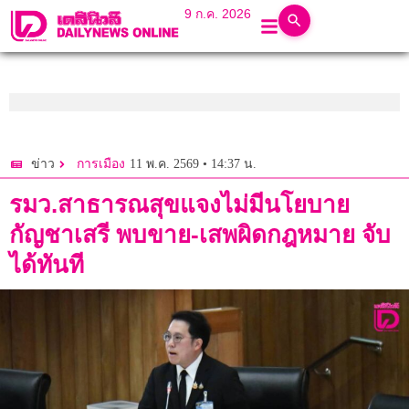
9 ก.ค. 2026
11 พ.ค. 2569 • 14:37 น.
ข่าว
การเมือง
รมว.สาธารณสุขแจงไม่มีนโยบาย
กัญชาเสรี พบขาย-เสพผิดกฎหมาย จับ
ได้ทันที