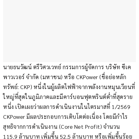
นายธนวัฒน์ ตรีวิศวเวทย์ กรรมการผู้จัดการ บริษัท ซีเค 
พาวเวอร์ จำกัด (มหาชน) หรือ CKPower (ชื่อย่อหลัก
ทรัพย์: CKP) หนึ่งในผู้ผลิตไฟฟ้าจากพลังงานหมุนเวียนที่
ใหญ่ที่สุดในภูมิภาคและมีคาร์บอนฟุตพรินต์ต่ำที่สุดราย
หนึ่ง เปิดเผยว่าผลการดำเนินงานในไตรมาสที่ 1/2569 
CKPower มีผลประกอบการเติบโตต่อเนื่อง โดยมีกำไร
สุทธิจากการดำเนินงาน (Core Net Profit) จำนวน 
115.9 ล้านบาท เพิ่มขึ้น 52.5 ล้านบาท หรือเพิ่มขึ้นร้อย