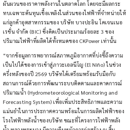
ผันผวนของราคาพลังงานในตลาดโลก โดยจะมีผลกระ
ทบเฉพาะต้นทุนเชื้อเพลิงในส่วนของไฟฟ้าที่จำหน่ายให้
แก่ลูกค้าอุตสาหกรรมของ บริษัท บางปะอิน โคเจนเนอ
เรชั่น จำกัด (BIC) ซึ่งคิดเป็นประมาณร้อยละ 3 ของ
ปริมาณไฟฟ้าที่ผลิตได้ทั้งหมดของ CKPower เท่านั้น
“จากข้อมูลการพยากรณ์สภาพภูมิอากาศที่บ่งชี้ถึงความ
เป็นไปได้ของการเข้าสู่ภาวะเอลนีโญ (El Niño) ในช่วง
ครึ่งหลังของปี 2569 บริษัทได้เตรียมพร้อมรับมือกับ
สถานการณ์ด้วยการพัฒนาระบบติดตามและคาดการณ์
ปริมาณน้ำ (Hydrometeorological Monitoring and 
Forecasting System) เพื่อเพิ่มประสิทธิภาพและความ
แม่นยำในการประกาศความพร้อมในการผลิตไฟฟ้าของ
โรงไฟฟ้าพลังน้ำของบริษัท ขณะที่โครงการไฟฟ้าพลัง
น้ำ หลวงพระบาง มีความคืบหน้าการก่อสร้าง ณ สิ้น