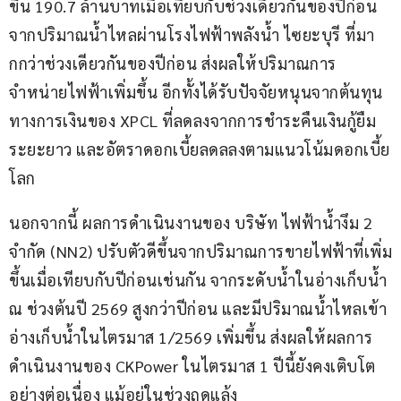
ขึ้น 190.7 ล้านบาทเมื่อเทียบกับช่วงเดียวกันของปีก่อน 
จากปริมาณน้ำไหลผ่านโรงไฟฟ้าพลังน้ำ ไซยะบุรี ที่มา
กกว่าช่วงเดียวกันของปีก่อน ส่งผลให้ปริมาณการ
จำหน่ายไฟฟ้าเพิ่มขึ้น อีกทั้งได้รับปัจจัยหนุนจากต้นทุน
ทางการเงินของ XPCL ที่ลดลงจากการชำระคืนเงินกู้ยืม
ระยะยาว และอัตราดอกเบี้ยลดลลงตามแนวโน้มดอกเบี้ย
โลก
นอกจากนี้ ผลการดำเนินงานของ บริษัท ไฟฟ้าน้ำงึม 2 
จำกัด (NN2) ปรับตัวดีขึ้นจากปริมาณการขายไฟฟ้าที่เพิ่ม
ขึ้นเมื่อเทียบกับปีก่อนเช่นกัน จากระดับน้ำในอ่างเก็บน้ำ 
ณ ช่วงต้นปี 2569 สูงกว่าปีก่อน และมีปริมาณน้ำไหลเข้า
อ่างเก็บน้ำในไตรมาส 1/2569 เพิ่มขึ้น ส่งผลให้ผลการ
ดำเนินงานของ CKPower ในไตรมาส 1 ปีนี้ยังคงเติบโต
อย่างต่อเนื่อง แม้อยู่ในช่วงฤดูแล้ง