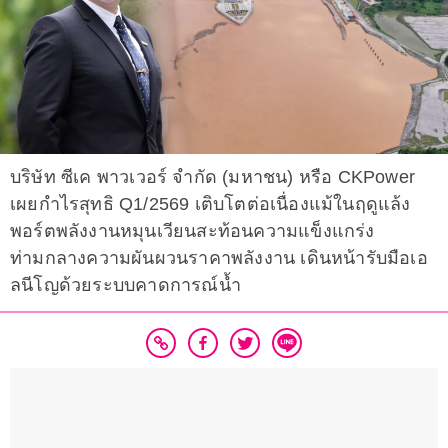
บริษัท ซีเค พาวเวอร์ จำกัด (มหาชน) หรือ CKPower
เผยกำไรสุทธิ Q1/2569 เติบโตต่อเนื่องแม้ในฤดูแล้ง
พอร์ตพลังงานหมุนเวียนสะท้อนความแข็งแกร่ง
ท่ามกลางความผันผวนราคาพลังงาน เดินหน้ารับมือเอ
ลนีโญด้วยระบบคาดการณ์น้ำ