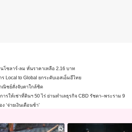
อกชนโซลาร์-ลม หั่นราคาเหลือ 2.16 บาท
ร Local to Global ยกระดับเอสเอ็มอีไทย
ณิชย์สั่งจับตาใกล้ชิด
การให้เช่าที่ดินฯ 50 ไร่ ย่านทำเลธุรกิจ CBD รัชดา–พระราม 9
อง ‘จ่ายเงินเดือนช้า’