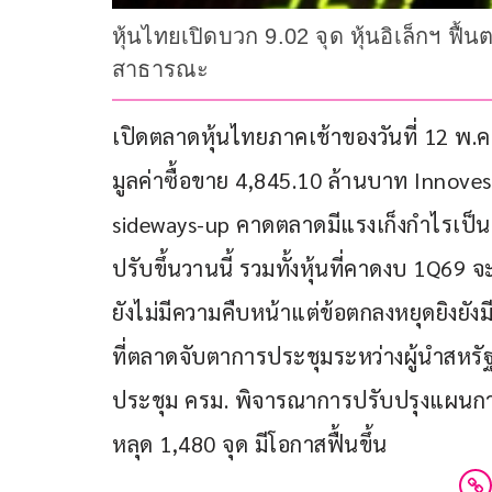
หุ้นไทยเปิดบวก 9.02 จุด หุ้นอิเล็กฯ ฟ
สาธารณะ
เปิดตลาดหุ้นไทยภาคเช้าของวันที่ 12 พ.ค. 6
มูลค่าซื้อขาย 4,845.10 ล้านบาท Innoves
sideways-up คาดตลาดมีแรงเก็งกําไรเป็นร
ปรับขึ้นวานนี้ รวมทั้งหุ้นที่คาดงบ 1Q
ยังไม่มีความคืบหน้าแต่ข้อตกลงหยุดยิงยั
ที่ตลาดจับตาการประชุมระหว่างผู้นําสหร
ประชุม ครม. พิจารณาการปรับปรุงแผนกา
หลุด 1,480 จุด มีโอกาสฟื้นขึ้น