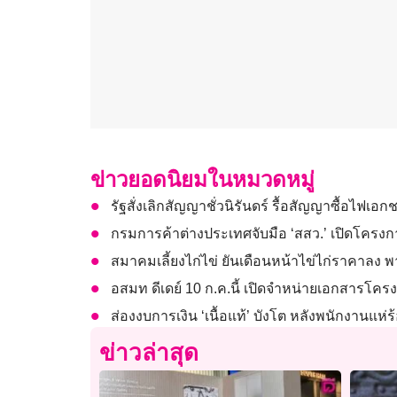
ข่าวยอดนิยมในหมวดหมู่
รัฐสั่งเลิกสัญญาชั่วนิรันดร์ รื้อสัญญาซื้อไฟเ
กรมการค้าต่างประเทศจับมือ ‘สสว.’ เปิดโครงกา
สมาคมเลี้ยงไก่ไข่ ยันเดือนหน้าไข่ไก่ราคาลง พา
อสมท ดีเดย์ 10 ก.ค.นี้ เปิดจำหน่ายเอกสารโครง
ส่องงบการเงิน ‘เนื้อแท้’ บังโต หลังพนักงานแห่ร้
ข่าวล่าสุด