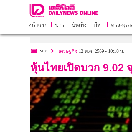
หน้าแรก
ข่าว
บันเทิง
กีฬา
ดวง-มูเตล
ข่าว
เศรษฐกิจ
12 พ.ค. 2569 • 10:10 น.
หุ้นไทยเปิดบวก 9.02 จุ