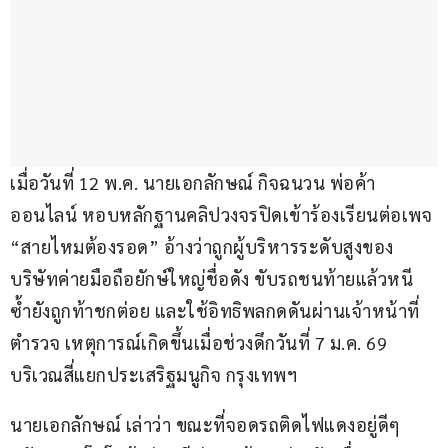
เมื่อวันที่ 12 พ.ค. นายเอกลักษณ์ กิจฉนวน พ่อค้า
ออนไลน์ หอบหลักฐานคลิปวงจรปิดเข้าร้องเรียนต่อเพจ 
“สายไหมต้องรอด” อ้างว่าถูกผู้บริหารระดับสูงของ
บริษัทค่ายมือถือยักษ์ใหญ่ชื่อดัง ขับรถชนท้ายแล้วหนี 
ซ้ำยังถูกท้าชกต่อย และใช้อิทธิพลกดดันผ่านเจ้าหน้าที่
ตำรวจ ​เหตุการณ์เกิดขึ้นเมื่อช่วงดึกวันที่ 7 ม.ค. 69 
บริเวณสี่แยกประเสริฐมนูกิจ กรุงเทพฯ
นายเอกลักษณ์ เล่าว่า ขณะที่จอดรถติดไฟแดงอยู่ดีๆ 