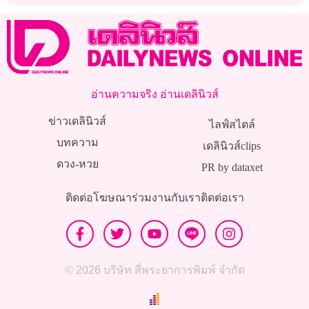
อ่านความจริง อ่านเดลินิวส์
ข่าวเดลินิวส์
ไลฟ์สไตล์
บทความ
เดลินิวส์clips
ดวง-หวย
PR by dataxet
ติดต่อโฆษณา
ร่วมงานกับเรา
ติดต่อเรา
© 2026 บริษัท สี่พระยาการพิมพ์ จำกัด