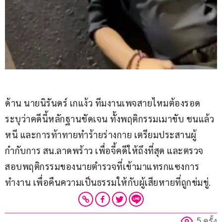
​ด้าน นายนิรันดร์ เกแง้ว ทีมงานเพจสายไหมต้องรอด 
ระบุว่าคดีนี้หลักฐานชัดเจน ทั้งพฤติกรรมเมาขับ ชนแล้ว
หนี และการท้าทายทำร้ายร่างกาย เตรียมประสานผู้
กำกับการ สน.ลาดพร้าว เพื่อจี้คดีให้ถึงที่สุด และตรวจ
สอบพฤติกรรมของนายตำรวจที่เข้ามาแทรกแซงการ
ทำงาน เพื่อคืนความเป็นธรรมให้กับผู้เสียหายที่ถูกข่มขู่.
5 ครั้ง