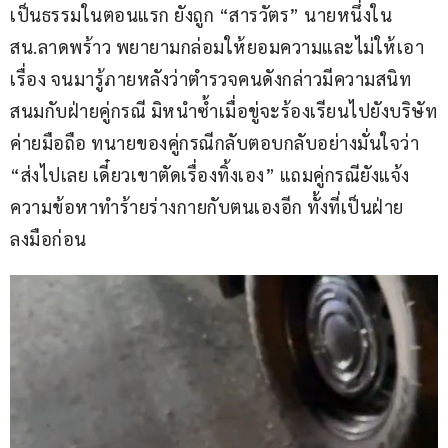
เป็นธรรมในตอนแรก ยังถูก “สารวัตร” นายหนึ่งใน 
สน.ลาดพร้าว พยายามกล่อมให้ยอมความและไม่ให้เอา
เรื่อง จนมารู้ภายหลังว่าตำรวจคนดังกล่าวมีความสนิท
สนมกับฝ่ายคู่กรณี มิหนำซ้ำเมื่อขู่จะร้องเรียนไปยังบริษัท
ค่ายมือถือ ทนายของคู่กรณีกลับตอบกลับอย่างมั่นใจว่า 
“ส่งไปเลย เดี๋ยวเขาตัดเรื่องทิ้งเอง” แถมคู่กรณียังแจ้ง
ความข้อหาทำร้ายร่างกายกับตนเองอีก ทั้งที่เป็นฝ่าย
ลงมือก่อน