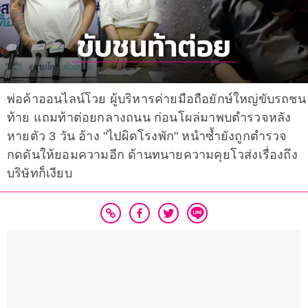
พ่อค้าออนไลน์โวย ผู้บริหารค่ายมือถือยักษ์ใหญ่ขับรถชน
ท้าย แถมท้าต่อยกลางถนน ก่อนโผล่มาพบตำรวจหลัง
หายตัว 3 วัน อ้าง "ไปผิดโรงพัก" หนำซ้ำยังถูกตำรวจ
กดดันให้ยอมความอีก ด้านทนายความคุยโวส่งเรื่องถึง
บริษัทก็เงียบ ​