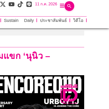
11 ก.ค. 2026
Sustain Daily
ประชาสัมพันธ์
วิดีโอ
มแขก ‘นุนิว –