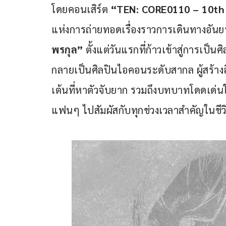
โดยคอนเสิร์ต 
“
TEN: CORE0110 – 10th
แห่งการถ่ายทอดเรื่องราวการเดินทางอั
พรกุล” 
ตั้งแต่วันแรกที่ก้าวเข้าสู่การเป
กลายเป็นศิลปินไอคอนระดับสากล ผู้สร้าง
เต้นที่หาตัวจับยาก รวมถึงบทบาทโดดเด่น
แฟนๆ ไปสัมผัสกับทุกช่วงเวลาสำคัญในชีวิ