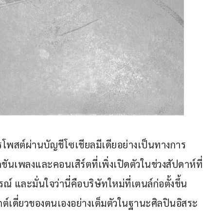
โพสต์ผ่านบัญชีโซเชียลมีเดียอย่างเป็นทางการ
กชันเพลงและคอนเสิร์ตที่เพิ่งเปิดตัวในช่วงสัปดาห์ที่
ละมั่นใจว่านี่คือบริษัทใหม่ที่เตนล์ก่อตั้งขึ้น
ต์เดี่ยวของตนเองอย่างเต็มตัวในฐานะศิลปินอิสระ