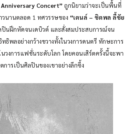
 Anniversary Concert”
 ถูกนิยามว่าจะเป็นพื้นที่
นยาวนานตลอด 1 ทศวรรษของ 
“เตนล์ 
– 
ชิตพล ลี้ชัย
็นศิลปินฝึกหัดจนเดบิวต์ และสั่งสมประสบการณ์จน
อิทธิพลอย่างกว้างขวางทั้งในวงการดนตรี ทักษะการ
ในวงการแฟชั่นระดับโลก โดยคอนเสิร์ตครั้งนี้จะพา
ตการเป็นศิลปินของเขาอย่างลึกซึ้ง