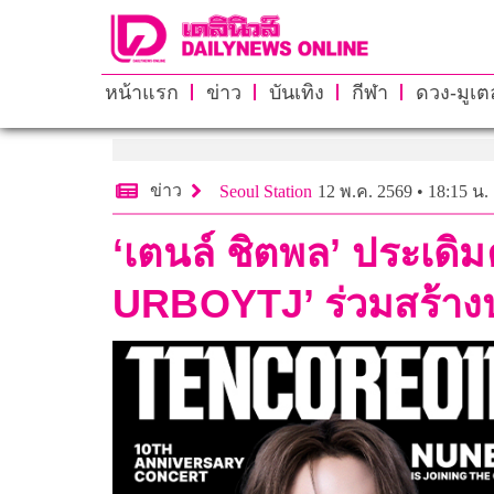
หน้าแรก
ข่าว
บันเทิง
กีฬา
ดวง-มูเตล
ข่าว
Seoul Station
12 พ.ค. 2569 • 18:15 น.
‘เตนล์ ชิตพล’ ประเดิม
URBOYTJ’ ร่วมสร้างป