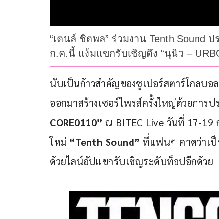
“เตนล์ ชิตพล” ร่วมงาน Tenth Sound ป
ก.ค.นี้ แง้มแขกรับเชิญดึง “นุนิว – UR
นับเป็นก้าวสำคัญของซูเปอร์สตาร์โกลบอลไ
ออกมาสร้างเซอร์ไพรส์ครั้งใหญ่ด้วยการ
CORE0110”
 ณ BITEC Live วันที่ 17-19
ใหม่
 “
Tenth Sound”
 ที่แฟนๆ คาดว่าเป็น
ด้วยไลน์อัปแขกรับเชิญระดับท็อปอีกด้วย