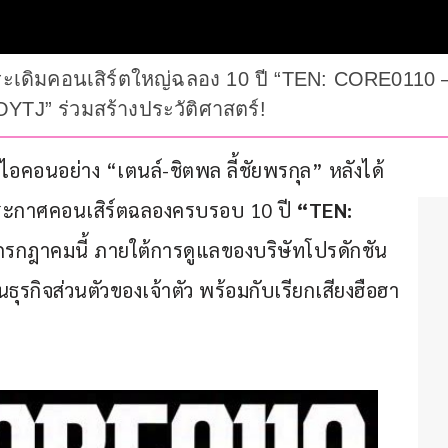
ระเดิมคอนเสิร์ตใหญ่ฉลอง 10 ปี “TEN: CORE0110 –
BOYTJ” ร่วมสร้างประวัติศาสตร์!
อคอนอย่าง “เตนล์-ชิตพล ลี้ชัยพรกุล” หลังได้
ประกาศคอนเสิร์ตฉลองครบรอบ 10 ปี
 “
TEN: 
 กรกฎาคมนี้ ภายใต้การดูแลของบริษัทโปรดักชัน
ธุรกิจส่วนตัวของเจ้าตัว พร้อมกับเรียกเสียงฮือฮา