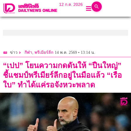
12 ก.ค. 2026
,
14 พ.ค. 2569 • 13:14 น.
ข่าว
กีฬา
พรีเมียร์ลีก
“เปป” โยนความกดดันให้ “ปืนใหญ่”
ชี้แชมป์พรีเมียร์ลีกอยู่ในมือแล้ว “เรือ
ใบ” ทำได้แค่รอจังหวะพลาด