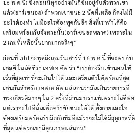
16 พ.ค.นี้) ซึ่งตอนนี้ทุกอย่างมันก็ขึ้นอยู่กับตัวพวกเขา
แล้ว(อาร์เซนอล) ถ้าพวกเขาชนะ 2 นัดที่เหลือ ก็คงไม่มี
อะไรต้องทำ ไม่มีอะไรต้องพูดกันอีก สิ่งที่เราทำได้คือ
เตรียมพร้อมกับจังหวะนั้น(อาร์เซนอลพลาด) เพราะใน 
2 เกมที่เหลือนั้นยากมากจริงๆ”
ก่อนที่ เปป จะพูดถึงเกมวันเสาร์ที่ 16 พ.ค.นี้ ที่จะพบกับ 
เชลซี ในนัดชิงฯ เอฟเอ คัพ ว่า “เราต้องรีบเข้านอนให้
เร็วที่สุดเท่าที่จะเป็นไปได้ และเตรียมตัวให้พร้อมที่สุด
เช่นกันสำหรับ เอฟเอ คัพ แน่นอนว่ามันเป็นรายการที่
ทรงเกียรติมากๆ ใน 2 ครั้งที่ผ่านมาเราแพ้เพราะไม่ดีพอ 
แต่เราจะไปที่นั่นเพื่อคว้าชัยชนะให้ได้ ทั้งกายและใจ
ต้องเตรียมพร้อมรับมือกับทีมที่แม้ว่าจะไม่ได้มีฤดูกาลที่ดี
ที่สุด แต่พวกเขามีคุณภาพแน่นอน”