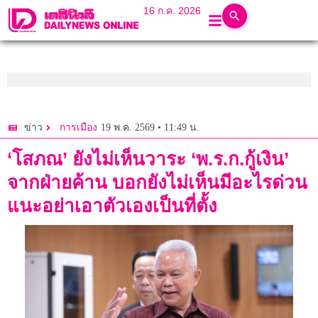
16 ก.ค. 2026
19 พ.ค. 2569 • 11:49 น.
ข่าว
การเมือง
‘โสภณ’ ยังไม่เห็นวาระ ‘พ.ร.ก.กู้เงิน’
จากฝ่ายค้าน บอกยังไม่เห็นมีอะไรด่วน
แนะอย่าเอาตัวเองเป็นที่ตั้ง