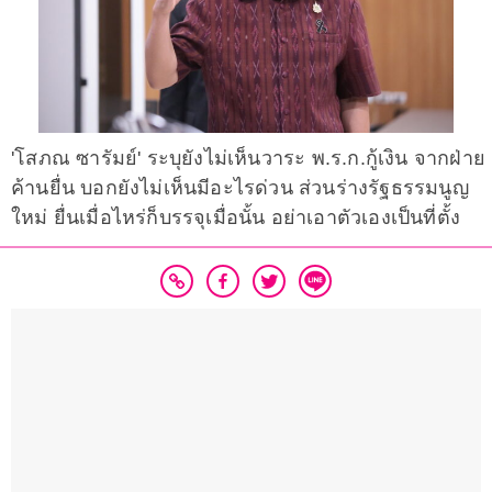
'โสภณ ซารัมย์' ระบุยังไม่เห็นวาระ พ.ร.ก.กู้เงิน จากฝ่าย
ค้านยื่น บอกยังไม่เห็นมีอะไรด่วน ส่วนร่างรัฐธรรมนูญ
ใหม่ ยื่นเมื่อไหร่ก็บรรจุเมื่อนั้น อย่าเอาตัวเองเป็นที่ตั้ง