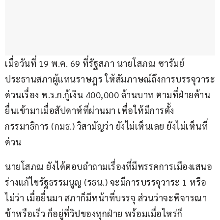
เมื่อวันที่ 19 พ.ค. 69 ที่รัฐสภา นายโสภณ ซารัมย์ 
ประธานสภาผู้แทนราษฎร ให้สัมภาษณ์ถึงการบรรจุวาระ
ด่วนเรื่อง พ.ร.ก.กู้เงิน 400,000 ล้านบาท ตามที่ฝ่ายค้าน
ยื่นเข้ามาเมื่อสัปดาห์ที่ผ่านมา เพื่อให้มีการตั้ง
กรรมาธิการ (กมธ.) วิสามัญว่า ยังไม่เห็นเลย ยังไม่เห็นที่
ด่วน
นายโสภณ ยังได้ตอบถำถามเรื่องที่มีพรรคการเมืองเสนอ
ร่างแก้ไขรัฐธรรมนูญ (รธน.) จะมีการบรรจุวาระ 1 หรือ
ไม่ว่า เมื่อยื่นมา สภาก็มีหน้าที่บรรจุ ส่วนว่าจะพิจารณา
ช้าหรือเร็ว ก็อยู่ที่วิปของทุกฝ่าย พร้อมเมื่อไหร่ก็