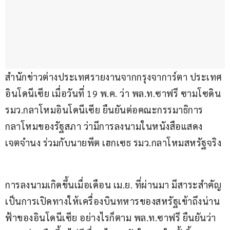
สำนักข่าวต่างประเทศรายงานจากกรุงจาการ์ตา ประเทศ
อินโดนีเซีย เมื่อวันที่ 19 พ.ค. ว่า พล.ท.ซาฟรี ซามโซดิน 
รมว.กลาโหมอินโดนีเซีย ยืนยันต่อคณะกรรมาธิการ
กลาโหมของรัฐสภา ว่ามีการลงนามในหนังสือแสดง
เจตจำนง ร่วมกับนายพีต เฮกเซธ รมว.กลาโหมสหรัฐจริง
การลงนามเกิดขึ้นเมื่อเดือน เม.ย. ที่ผ่านมา มีสาระสำคัญ
เป็นการเปิดทางให้เครื่องบินทหารของสหรัฐเข้าถึงน่าน
ฟ้าของอินโดนีเซีย อย่างไรก็ตาม พล.ท.ซาฟรี ยืนยันว่า 