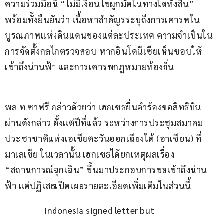
ความร่วมมือนี้ “ไม่มีเงื่อนไขผูกมัดในทางใดทั้งสิ้น” 
พร้อมทั้งยืนยันว่า เนื้อหาสำคัญรระบุถึงการเคารพใน
บูรณภาพแห่งดินแดนของแต่ละประเทศ ความจำเป็นใน
การจัดตั้งกลไกตรวจสอบ หากอินโดนีเซียเห็นชอบให้
เข้าถึงน่านฟ้า และการเคารพกฎหมายท้องถิ่น
พล.ท.ซาฟรี กล่าวด้วยว่า เฮกเซธยื่นคำร้องขอสิทธิบิน
ผ่านดังกล่าว ตั้งแต่ปีที่แล้ว ระหว่างการประชุมสมาคม
ประชาชาติแห่งเอเชียตะวันออกเฉียงใต้ (อาเซียน) ที่
มาเลเซีย ในเวลานั้น เฮกเซธได้ยกเหตุผลเรื่อง 
“สถานการณ์ฉุกเฉิน” ขึ้นมาประกอบการขอเข้าถึงน่าน
ฟ้า แต่ปฏิเสธเปิดเผยรายละเอียดเพิ่มเติมในส่วนนี้
Indonesia signed letter but 