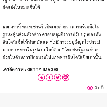
ขัดแย้งในทะเลจีนใต้
นอกจากนี้ พล.ท.ซาฟรี เปิดเผยด้วยว่า ความร่วมมือใน
ฐานะหุ้นส่วนดังกล่าว ครอบคลุมถึงการปรับปรุงกองทัพ
อินโดนีเซียให้ทันสมัย แต่ “ไม่มีการระบุถึงยุทโธปกรณ์
ทางการทหารในรูปแบบใดก็ตาม” โดยสหรัฐจะเข้ามา
ช่วยในด้านการฝึกอบรมให้แก่ทหารอินโดนีเซียเท่านั้น.
เครดิตภาพ : GETTY IMAGES
0 ครั้ง