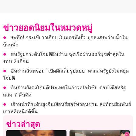
ข่าวยอดนิยมในหมวดหมู่
ระทึก! จระเข้ยาวเกือบ 3 เมตรพังรั้ว บุกลงสระว่ายน้ำใน
บ้านพัก
สหรัฐยกระดับโจมตีอิหร่าน ฉุดเรือผ่านฮอร์มุซต่ำสุดใน
รอบ 2 เดือน
อิหร่านลั่นพร้อม “เปิดศึกเต็มรูปแบบ” หากสหรัฐยังไม่หยุด
โจมตี
อิหร่านยังคงโจมตีประเทศในอ่าวเปอร์เซีย ตอบโต้สหรัฐ
ถล่ม 7 คืนติด
เจ้าหน้าที่ระดับสูงจีนเยือนรีสอร์ทวอนซาน สะท้อนสัมพันธ์
เกาหลีเหนือดีขึ้น
ข่าวล่าสุด