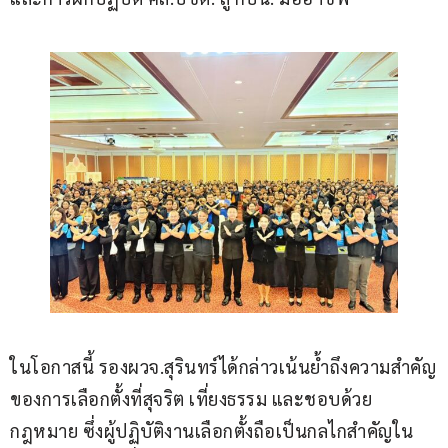
ในโอกาสนี้ รองผวจ.สุรินทร์ได้กล่าวเน้นย้ำถึงความสำคัญ
ของการเลือกตั้งที่สุจริต เที่ยงธรรม และชอบด้วย
กฎหมาย ซึ่งผู้ปฏิบัติงานเลือกตั้งถือเป็นกลไกสำคัญใน