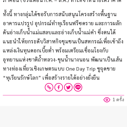
ทั้งนี้ ทางกลุ่มได้ขอรับการสนับสนุนโครงสร้างพื้นฐาน 
อาคารแปรรูป อุปกรณ์ทำทุเรียนฟรีซดราย และการผลัก
ดันอ่างเก็บน้ำแม่แสลบและอ่างเก็บน้ำแม่คำ ซึ่งตนได้
แนะนำให้ยกระดับวิสาหกิจชุมชนเป็นสหกรณ์เพื่อเข้าถึง
แหล่งเงินทุนดอกเบี้ยต่ำ พร้อมเตรียมเชื่อมโยงกับ
อุทยานแห่งชาติถ้ำหลวง-ขุนน้ำนางนอน พัฒนาเป็นเส้น
ทางท่องเที่ยวเชิงเกษตรแบบ One Day Trip ชูจุดขาย 
“ทุเรียนรักษ์โลก” เพื่อสร้างรายได้อย่างยั่งยืน
1 ครั้ง