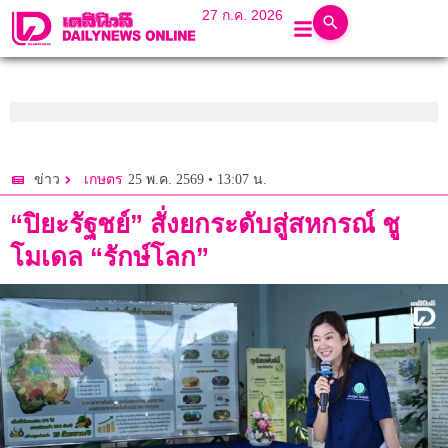
27 ก.ค. 2026
25 พ.ค. 2569 • 13:07 น.
ข่าว
เกษตร
“ปิยะรัฐชย์” สั่งยกระดับสู่สหกรณ์ ชู
โมเดล “รักษ์โลก”