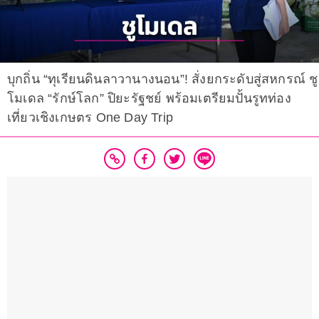
บุกถิ่น “ทุเรียนดินลาวานางนอน”! สั่งยกระดับสู่สหกรณ์ ชู
โมเดล “รักษ์โลก” ปิยะรัฐชย์ พร้อมเตรียมปั้นรูทท่อง
เที่ยวเชิงเกษตร One Day Trip