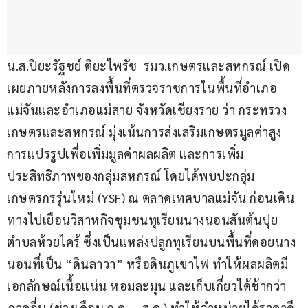
น.ส.ปิยะรัฐชย์ ติยะไพรัช  รมว.เกษตรและสหกรณ์ เปิด
เผยภายหลังการลงพื้นที่ตรวจราชการในพื้นที่อำเภอ
แม่จันและอำเภอแม่สาย จังหวัดเชียงราย ว่า กระทรวง
เกษตรและสหกรณ์ มุ่งเน้นการส่งเสริมเกษตรมูลค่าสูง 
การแปรรูปเพื่อเพิ่มมูลค่าผลผลิต และการเพิ่ม
ประสิทธิภาพของกลุ่มสหกรณ์ โดยได้พบปะกลุ่ม
เกษตรกรรุ่นใหม่ (YSF) ณ ตลาดเทศบาลแม่จัน ก่อนเดิน
ทางไปเยือนวิสาหกิจชุมชนทุเรียนนางนอนสันต้นปุย 
ตำบลห้วยไคร้ ซึ่งเป็นแหล่งปลูกทุเรียนบนพื้นที่ดอยนาง
นอนที่เป็น “ดินลาวา” หรือดินภูเขาไฟ ทำให้ผลผลิตมี
เอกลักษณ์เนื้อแน่น หอมละมุน และเก็บเกี่ยวได้ช้ากว่า
ภาคอื่น (ช่วงเดือน ก.ค. – ส.ค.) ทำให้จำหน่ายได้ราคาดี