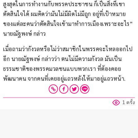
สูงสุดในการทำงานกับพรรคประชาชน ก็เป็นสิ่งที่เขา
ตัดสินใจได้ ผมคิดว่ามันไม่มีผิดไม่มีถูก อยู่ที่เป้าหมาย
ของแต่ละคนว่าตัดสินใจเข้ามาทำการเมืองเพราะอะไร” 
นายณัฐพงษ์ กล่าว
เมื่อถามว่ากังวลหรือไม่ว่าสมาชิกในพรรคจะไหลออกไป
อีก นายณัฐพงษ์ กล่าวว่า ตนไม่มีความกังวล มันเป็น
ธรรมชาติของพรรคมวลชนแบบพวกเรา ที่ต้องคอย
พัฒนาคน จากคนที่เคยอยู่แถวหลังให้มาอยู่แถวหน้า.
1 ครั้ง