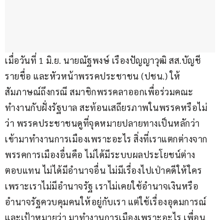
เมื่อวันที่ 1 มิ.ย. นายณัฐพงษ์ เรืองปัญญาวุฒิ สส.บัญชี
รายชื่อ และหัวหน้าพรรคประชาชน (ปชน.) ให้
สัมภาษณ์ถึงกรณี สมาชิกพรรคลาออกเพื่อร่วมคณะ
ทำงานกับฝั่งรัฐบาล สะท้อนเสถียรภาพในพรรคหรือไม่ 
ว่า พรรคประชาชนดูที่จุดหมายปลายทางเป็นหลักว่า 
เข้ามาทำงานการเมืองเพราะอะไร สิ่งที่เราแตกต่างจาก
พรรคการเมืองอื่นคือ ไม่ได้มีระบบผลประโยชน์ต่าง
ตอบแทน ไม่ได้มีอำนาจอื่น ไม่มีเรื่องไปเป่าคดีให้ใคร 
เพราะเราไม่มีอำนาจรัฐ เราไม่เคยใช้อำนาจเงินหรือ
อำนาจรัฐควบคุมคนให้อยู่กับเรา แต่ใช้เรื่องอุดมการณ์
และเป้าหมายว่า มาทำงานการเมืองเพราะอะไร เพื่อน