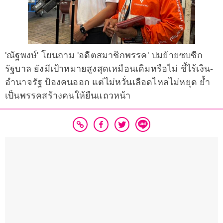
'ณัฐพงษ์' โยนถาม 'อดีตสมาชิกพรรค' ปมย้ายซบซีก
รัฐบาล ยังมีเป้าหมายสูงสุดเหมือนเดิมหรือไม่ ชี้ไร้เงิน-
อำนาจรัฐ ป้องคนออก แต่ไม่หวั่นเลือดไหลไม่หยุด ย้ำ
เป็นพรรคสร้างคนให้ยืนแถวหน้า