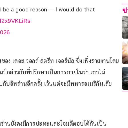
 be a good reason — I would do that 
ข
m/f2x9VKLiRs
2026
อง เดอะ วอลล์ สตรีท เจอร์นัล ซึ่งเพิ่งรายงานโดย
ัมป์กล่าวกับที่ปรึกษาเป็นการภายในว่า เขาไม่
บอิหร่านอีกครั้ง เว้นแต่จะมีทหารอเมริกันเสีย
ิหร่านยังคงมีการปะทะและโจมตีตอบโต้กันเป็น