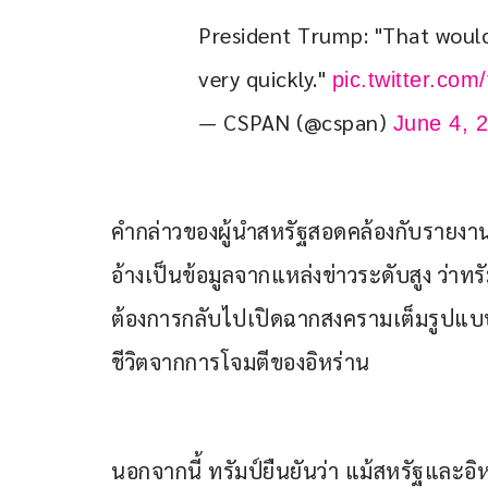
President Trump: "That would
very quickly." 
pic.twitter.co
— CSPAN (@cspan)
June 4, 
คำกล่าวของผู้นำสหรัฐสอดคล้องกับรายงานข
อ้างเป็นข้อมูลจากแหล่งข่าวระดับสูง ว่าทร
ต้องการกลับไปเปิดฉากสงครามเต็มรูปแบบกั
ชีวิตจากการโจมตีของอิหร่าน
นอกจากนี้ ทรัมป์ยืนยันว่า แม้สหรัฐและอ