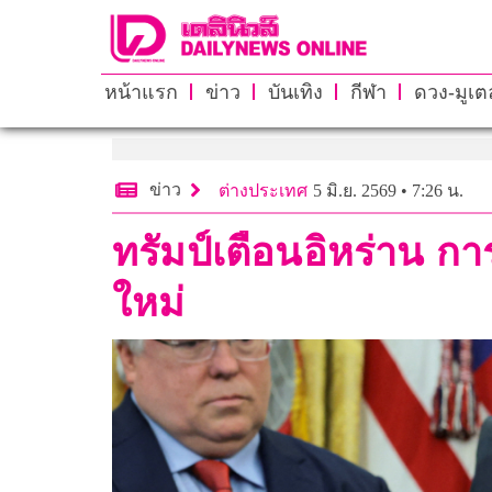
หน้าแรก
ข่าว
บันเทิง
กีฬา
ดวง-มูเตล
ข่าว
ต่างประเทศ
5 มิ.ย. 2569 • 7:26 น.
ทรัมป์เตือนอิหร่าน 
ใหม่