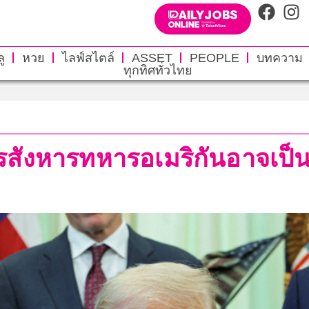
ู
หวย
ไลฟ์สไตล์
ASSET
PEOPLE
บทความ
ทุกทิศทั่วไทย
การสังหารทหารอเมริกันอาจ