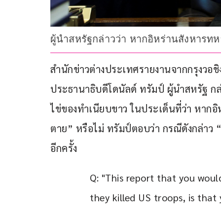
ผู้นำสหรัฐกล่าวว่า หากอิหร่านสังหารท
สำนักข่าวต่างประเทศรายงานจากกรุงวอชิงตัน 
ประธานาธิบดีโดนัลด์ ทรัมป์ ผู้นำสหรัฐ
ไข่ของทำเนียบขาว ในประเด็นที่ว่า หากอิ
ตาย” หรือไม่ ทรัมป์ตอบว่า กรณีดังกล่าว
อีกครั้ง
Q: "This report that you would
they killed US troops, is that