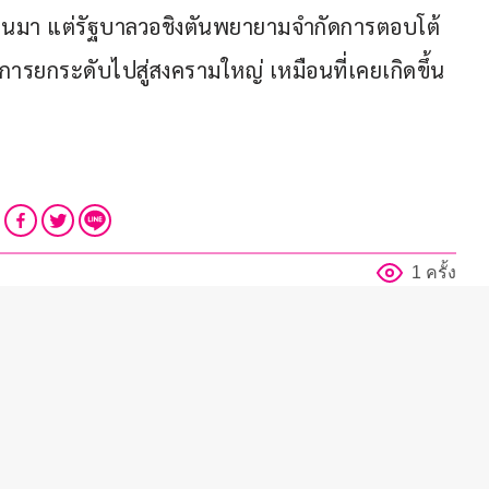
ที่ผ่านมา แต่รัฐบาลวอชิงตันพยายามจำกัดการตอบโต้
งการยกระดับไปสู่สงครามใหญ่ เหมือนที่เคยเกิดขึ้น
1 ครั้ง