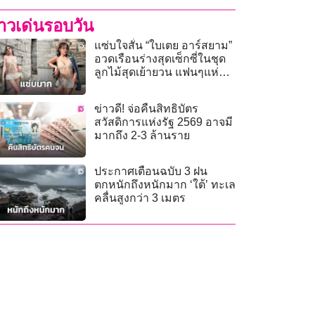
่าวเด่นรอบวัน
แซ่บใจสั่น “ใบเตย อาร์สยาม”
อวดเรือนร่างสุดเซ็กซี่ในชุด
ลูกไม้สุดเย้ายวน แฟนๆแห่
ไลก์หนักมาก
ข่าวดี! จ่อคืนสิทธิบัตร
สวัสดิการแห่งรัฐ 2569 อาจมี
มากถึง 2-3 ล้านราย
ประกาศเตือนฉบับ 3 ฝน
ตกหนักถึงหนักมาก ‘ใต้’ ทะเล
คลื่นสูงกว่า 3 เมตร