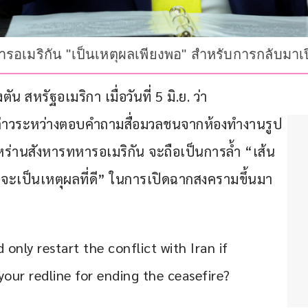
หารอเมริกัน "เป็นเหตุผลเพียงพอ" สำหรับการกลับมา
สหรัฐอเมริกา เมื่อวันที่ 5 มิ.ย. ว่า 
 กล่าวระหว่างตอบคำถามสื่อมวลชนจากห้องทำงานรูป
หร่านสังหารทหารอเมริกัน จะถือเป็นการล้ำ “เส้น
 “จะเป็นเหตุผลที่ดี” ในการเปิดฉากสงครามขึ้นมา
 only restart the conflict with Iran if 
 your redline for ending the ceasefire?