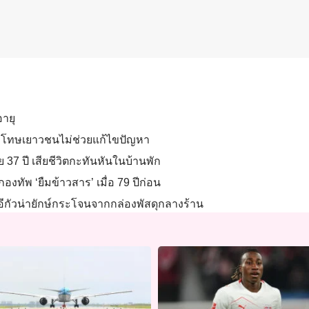
อายุ
ย้ำลงโทษเยาวชนไม่ช่วยแก้ไขปัญหา
 37 ปี เสียชีวิตกะทันหันในบ้านพัก
งทัพ ‘ยืมข้าวสาร’ เมื่อ 79 ปีก่อน
งอีกัวน่ายักษ์กระโจนจากกล่องพัสดุกลางร้าน