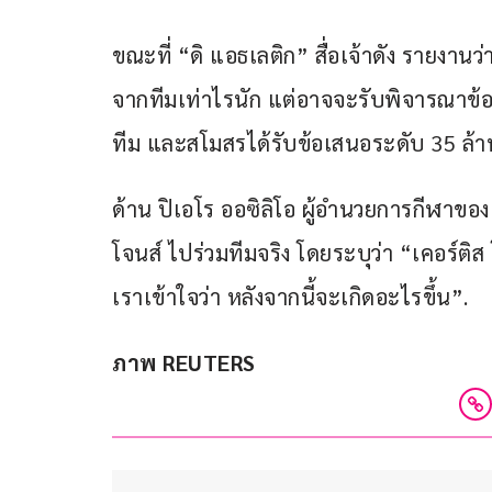
ขณะที่ “ดิ แอธเลติก” สื่อเจ้าดัง รายงานว
จากทีมเท่าไรนัก แต่อาจจะรับพิจารณาข้อ
ทีม และสโมสรได้รับข้อเสนอระดับ 35 ล้า
ด้าน ปิเอโร ออซิลิโอ ผู้อำนวยการกีฬาขอ
โจนส์ ไปร่วมทีมจริง โดยระบุว่า “เคอร์ติส
เราเข้าใจว่า หลังจากนี้จะเกิดอะไรขึ้น”.
ภาพ REUTERS