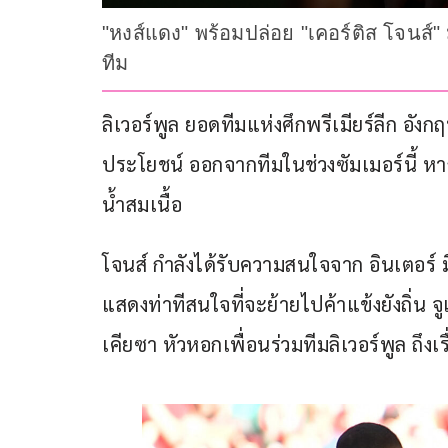
"หงส์แดง" พร้อมปล่อย "เคอร์ติส โจนส์"
ทีม
ลิเวอร์พูล ยอดทีมแห่งศึกพรีเมียร์ลีก อัง
ประโยชน์ ออกจากทีมในช่วงซัมเมอร์นี้ หา
น้ำสมเนื้อ
โจนส์ กำลังได้รับความสนใจจาก อินเตอร์ มิ
แสดงท่าทีสนใจที่จะย้ายไปค้าแข้งยังถิ่น 
เคียซา หัวหอกเพื่อนร่วมทีมลิเวอร์พูล ถึง