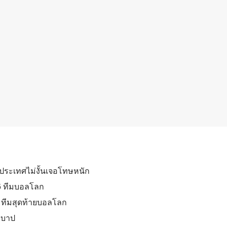
้าประเทศไม่งั้นเจอโทษหนัก
16 ทีมบอลโลก
6 ทีมสุดท้ายบอลโลก
ทีบาป