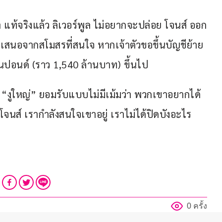
่า แท้จริงแล้ว ลิเวอร์พูล ไม่อยากจะปล่อย โจนส์ ออก
เสนอจากสโมสรที่สนใจ หากเจ้าตัวขอขึ้นบัญชีย้าย
นปอนด์ (ราว 1,540 ล้านบาท) ขึ้นไป
ง “งูใหญ่” ยอมรับแบบไม่มีเม้มว่า พวกเขาอยากได้ 
 โจนส์ เรากำลังสนใจเขาอยู่ เราไม่ได้ปิดบังอะไร 
0 ครั้ง