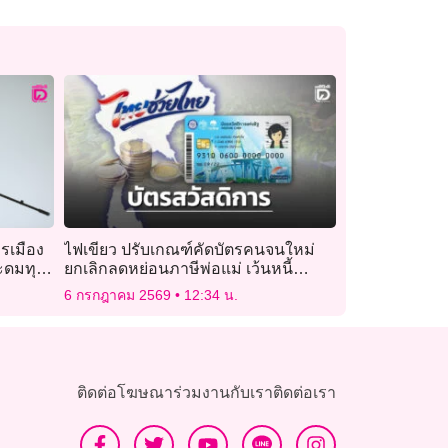
รเมือง
ไฟเขียว ปรับเกณฑ์คัดบัตรคนจนใหม่
ระดมทุน
ยกเลิกลดหย่อนภาษีพ่อแม่ เว้นหนี้
เกษตรเกิน 1 แสน
6 กรกฎาคม 2569
12:34 น.
ติดต่อโฆษณา
ร่วมงานกับเรา
ติดต่อเรา