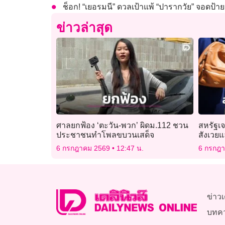
ช็อก! “เยอรมนี” ดวลเป้าแพ้ “ปารากวัย” จอดป้
ข่าวล่าสุด
ศาลยกฟ้อง ‘ตะวัน-พวก’ ผิดม.112 ชวน
สหรัฐเจ
ประชาชนทำโพลขบวนเสด็จ
สังเวยแ
6 กรกฎาคม 2569
12:47 น.
6 กรกฎ
ข่าวเ
บทค