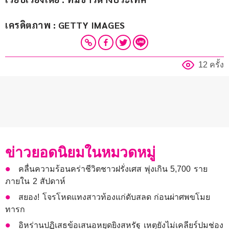
เครดิตภาพ : GETTY IMAGES
12 ครั้ง
ข่าวยอดนิยมในหมวดหมู่
คลื่นความร้อนคร่าชีวิตชาวฝรั่งเศส พุ่งเกิน 5,700 ราย
ภายใน 2 สัปดาห์
สยอง! โจรโหดแทงสาวท้องแก่ดับสลด ก่อนผ่าศพขโมย
ทารก
อิหร่านปฏิเสธข้อเสนอหยุดยิงสหรัฐ เหตุยังไม่เคลียร์ปมช่อง